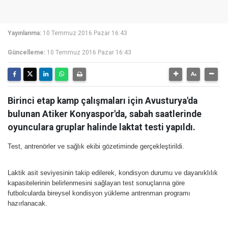
Yayınlanma:
10 Temmuz 2016 Pazar 16:43
Güncelleme:
10 Temmuz 2016 Pazar 16:43
Birinci etap kamp çalışmaları için Avusturya'da
bulunan Atiker Konyaspor'da, sabah saatlerinde
oyunculara gruplar halinde laktat testi yapıldı.
Test, antrenörler ve sağlık ekibi gözetiminde gerçekleştirildi.
Laktik asit seviyesinin takip edilerek, kondisyon durumu ve dayanıklılık
kapasitelerinin belirlenmesini sağlayan test sonuçlarına göre
futbolcularda bireysel kondisyon yükleme antrenman programı
hazırlanacak.