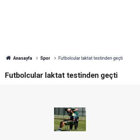
Anasayfa
Spor
Futbolcular laktat testinden geçti
Futbolcular laktat testinden geçti