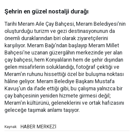
Şehrin en güzel nostalji durağı
Tarihi Meram Aile Çay Bahçesi, Meram Belediyesi'nin
oluşturduğu turizm ve gezi destinasyonunun da
önemli duraklarından biri olarak ziyaretçilerini
karşılıyor. Meram Bağı'ndan başlayıp Meram Millet
Bahçesi'ne uzanan güzergâhın merkezinde yer alan
çay bahçesi, hem Konyalıların hem de şehir dışından
gelen misafirlerin soluklandığı, fotoğraf çektiği ve
Meram'ın ruhunu hissettiği özel bir buluşma noktası
hâline geliyor. Meram Belediye Başkanı Mustafa
Kavuş'un da ifade ettiği gibi, bu çalışma yalnızca bir
çay bahçesinin yeniden hizmete girmesi değil;
Meram'ın kültürünü, geleneklerini ve ortak hafızasını
geleceğe taşımak anlamı taşıyor.
HABER MERKEZİ
Kaynak: