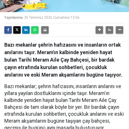
Yayınlanma:
25 Temmuz 2026 Cumartesi 13:56
Bazı mekanlar şehrin hafızasını ve insanların ortak
anılarını taşır. Meram'ın kalbinde yeniden hayat
bulan Tarihi Meram Aile Çay Bahçesi, bir bardak
çayın etrafında kurulan sohbetleri, çocukluk
anılarını ve eski Meram akşamlarını bugüne taşıyor.
Bazı mekanlar; şehrin hafızasını, insanların anılarını ve
yıllara yayılan dostluklarını içinde taşır. Meram'ın
kalbinde yeniden hayat bulan Tarihi Meram Aile Çay
Bahçesi de tam olarak böyle bir yer. Bir bardak çayın
etrafında kurulan sohbetleri, çocukluk anılarını ve eski
Meram akşamlarını bugüne taşıyan çay bahçesi,
geçmiş ile bugünü aynı masada buluşturuyor.