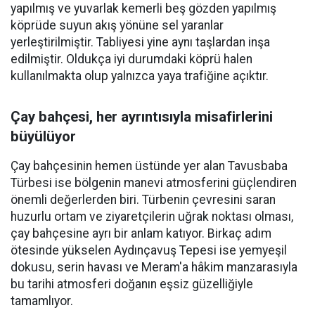
yapılmış ve yuvarlak kemerli beş gözden yapılmış
köprüde suyun akış yönüne sel yaranlar
yerleştirilmiştir. Tabliyesi yine aynı taşlardan inşa
edilmiştir. Oldukça iyi durumdaki köprü halen
kullanılmakta olup yalnızca yaya trafiğine açıktır.
Çay bahçesi, her ayrıntısıyla misafirlerini
büyülüyor
Çay bahçesinin hemen üstünde yer alan Tavusbaba
Türbesi ise bölgenin manevi atmosferini güçlendiren
önemli değerlerden biri. Türbenin çevresini saran
huzurlu ortam ve ziyaretçilerin uğrak noktası olması,
çay bahçesine ayrı bir anlam katıyor. Birkaç adım
ötesinde yükselen Aydınçavuş Tepesi ise yemyeşil
dokusu, serin havası ve Meram'a hâkim manzarasıyla
bu tarihi atmosferi doğanın eşsiz güzelliğiyle
tamamlıyor.