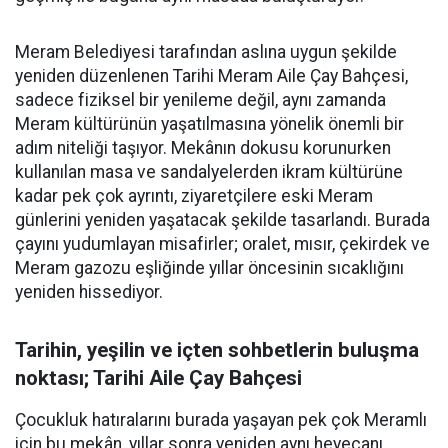
Meram Belediyesi tarafından aslına uygun şekilde
yeniden düzenlenen Tarihi Meram Aile Çay Bahçesi,
sadece fiziksel bir yenileme değil, aynı zamanda
Meram kültürünün yaşatılmasına yönelik önemli bir
adım niteliği taşıyor. Mekânın dokusu korunurken
kullanılan masa ve sandalyelerden ikram kültürüne
kadar pek çok ayrıntı, ziyaretçilere eski Meram
günlerini yeniden yaşatacak şekilde tasarlandı. Burada
çayını yudumlayan misafirler; oralet, mısır, çekirdek ve
Meram gazozu eşliğinde yıllar öncesinin sıcaklığını
yeniden hissediyor.
Tarihin, yeşilin ve içten sohbetlerin buluşma
noktası; Tarihi Aile Çay Bahçesi
Çocukluk hatıralarını burada yaşayan pek çok Meramlı
için bu mekân, yıllar sonra yeniden aynı heyecanı