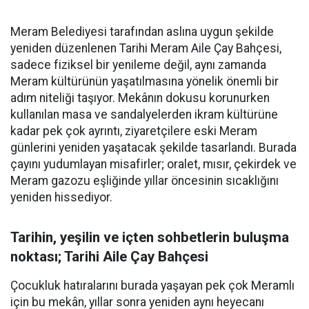
Meram Belediyesi tarafından aslına uygun şekilde
yeniden düzenlenen Tarihi Meram Aile Çay Bahçesi,
sadece fiziksel bir yenileme değil, aynı zamanda
Meram kültürünün yaşatılmasına yönelik önemli bir
adım niteliği taşıyor. Mekânın dokusu korunurken
kullanılan masa ve sandalyelerden ikram kültürüne
kadar pek çok ayrıntı, ziyaretçilere eski Meram
günlerini yeniden yaşatacak şekilde tasarlandı. Burada
çayını yudumlayan misafirler; oralet, mısır, çekirdek ve
Meram gazozu eşliğinde yıllar öncesinin sıcaklığını
yeniden hissediyor.
Tarihin, yeşilin ve içten sohbetlerin buluşma
noktası; Tarihi Aile Çay Bahçesi
Çocukluk hatıralarını burada yaşayan pek çok Meramlı
için bu mekân, yıllar sonra yeniden aynı heyecanı