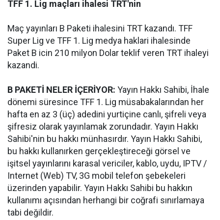
TFF 1. Lig maçları ihalesi TRT'nin
Maç yayınları B Paketi ihalesini TRT kazandı. TFF
Super Lig ve TFF 1. Lig medya haklari ihalesinde
Paket B icin 210 milyon Dolar teklif veren TRT ihaleyi
kazandi.
B PAKETİ NELER İÇERİYOR:
Yayın Hakkı Sahibi, İhale
dönemi süresince TFF 1. Lig müsabakalarından her
hafta en az 3 (üç) adedini yurtiçine canlı, şifreli veya
şifresiz olarak yayınlamak zorundadır. Yayın Hakkı
Sahibi'nin bu hakkı münhasırdır. Yayın Hakkı Sahibi,
bu hakkı kullanırken gerçekleştireceği görsel ve
işitsel yayınlarını karasal vericiler, kablo, uydu, IPTV /
Internet (Web) TV, 3G mobil telefon şebekeleri
üzerinden yapabilir. Yayın Hakkı Sahibi bu hakkın
kullanımı açısından herhangi bir coğrafi sınırlamaya
tabi değildir.