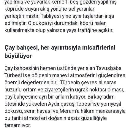
yapılmış ve yuvarlak kemerli beş gözden yapılmış
köprüde suyun akış yönüne sel yaranlar
yerleştirilmiştir. Tabliyesi yine aynı taşlardan inşa
edilmiştir. Oldukça iyi durumdaki köprü halen
kullanılmakta olup yalnızca yaya trafiğine açıktır.
Çay bahçesi, her ayrıntısıyla misafirlerini
büyülüyor
Çay bahçesinin hemen üstünde yer alan Tavusbaba
Türbesi ise bölgenin manevi atmosferini güçlendiren
önemli değerlerden biri. Türbenin çevresini saran
huzurlu ortam ve ziyaretçilerin uğrak noktası olması,
çay bahçesine ayrı bir anlam katıyor. Birkaç adım
ötesinde yükselen Aydınçavuş Tepesi ise yemyeşil
dokusu, serin havası ve Meram'a hâkim manzarasıyla
bu tarihi atmosferi doğanın eşsiz güzelliğiyle
tamamlıyor.