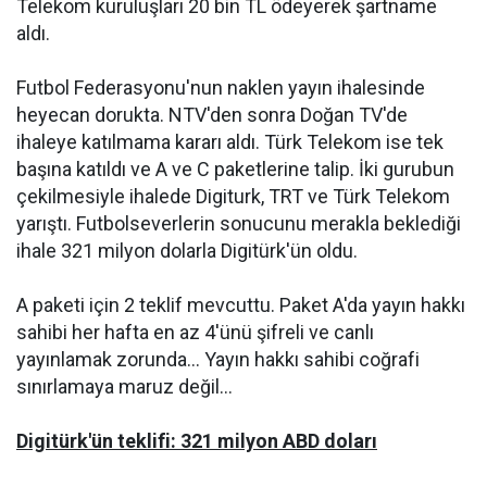
Telekom kuruluşları 20 bin TL ödeyerek şartname
aldı.
Futbol Federasyonu'nun naklen yayın ihalesinde
heyecan dorukta. NTV'den sonra Doğan TV'de
ihaleye katılmama kararı aldı. Türk Telekom ise tek
başına katıldı ve A ve C paketlerine talip. İki gurubun
çekilmesiyle ihalede Digiturk, TRT ve Türk Telekom
yarıştı. Futbolseverlerin sonucunu merakla beklediği
ihale 321 milyon dolarla Digitürk'ün oldu.
A paketi için 2 teklif mevcuttu. Paket A'da yayın hakkı
sahibi her hafta en az 4'ünü şifreli ve canlı
yayınlamak zorunda... Yayın hakkı sahibi coğrafi
sınırlamaya maruz değil...
Digitürk'ün teklifi: 321 milyon ABD doları