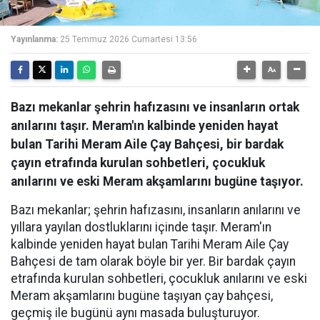
Yayınlanma:
25 Temmuz 2026 Cumartesi 13:56
Bazı mekanlar şehrin hafızasını ve insanların ortak
anılarını taşır. Meram'ın kalbinde yeniden hayat
bulan Tarihi Meram Aile Çay Bahçesi, bir bardak
çayın etrafında kurulan sohbetleri, çocukluk
anılarını ve eski Meram akşamlarını bugüne taşıyor.
Bazı mekanlar; şehrin hafızasını, insanların anılarını ve
yıllara yayılan dostluklarını içinde taşır. Meram'ın
kalbinde yeniden hayat bulan Tarihi Meram Aile Çay
Bahçesi de tam olarak böyle bir yer. Bir bardak çayın
etrafında kurulan sohbetleri, çocukluk anılarını ve eski
Meram akşamlarını bugüne taşıyan çay bahçesi,
geçmiş ile bugünü aynı masada buluşturuyor.