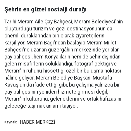
Şehrin en güzel nostalji durağı
Tarihi Meram Aile Çay Bahçesi, Meram Belediyesi'nin
oluşturduğu turizm ve gezi destinasyonunun da
önemli duraklarından biri olarak ziyaretçilerini
karşılıyor. Meram Bağı'ndan başlayıp Meram Millet
Bahçesi'ne uzanan güzergâhın merkezinde yer alan
çay bahçesi, hem Konyalıların hem de şehir dışından
gelen misafirlerin soluklandığı, fotoğraf çektiği ve
Meram'ın ruhunu hissettiği özel bir buluşma noktası
hâline geliyor. Meram Belediye Başkanı Mustafa
Kavuş'un da ifade ettiği gibi, bu çalışma yalnızca bir
çay bahçesinin yeniden hizmete girmesi değil;
Meram'ın kültürünü, geleneklerini ve ortak hafızasını
geleceğe taşımak anlamı taşıyor.
HABER MERKEZİ
Kaynak: