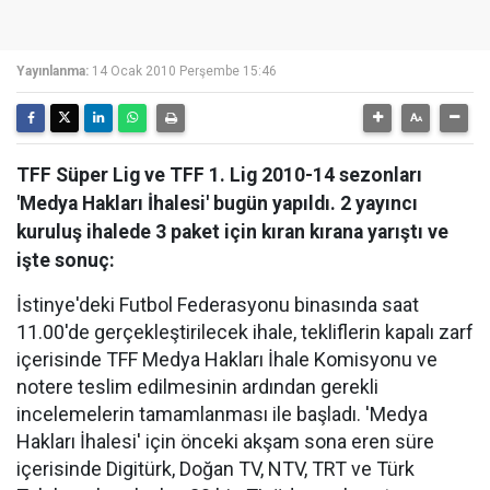
Yayınlanma:
14 Ocak 2010 Perşembe 15:46
TFF Süper Lig ve TFF 1. Lig 2010-14 sezonları
'Medya Hakları İhalesi' bugün yapıldı. 2 yayıncı
kuruluş ihalede 3 paket için kıran kırana yarıştı ve
işte sonuç:
İstinye'deki Futbol Federasyonu binasında saat
11.00'de gerçekleştirilecek ihale, tekliflerin kapalı zarf
içerisinde TFF Medya Hakları İhale Komisyonu ve
notere teslim edilmesinin ardından gerekli
incelemelerin tamamlanması ile başladı. 'Medya
Hakları İhalesi' için önceki akşam sona eren süre
içerisinde Digitürk, Doğan TV, NTV, TRT ve Türk