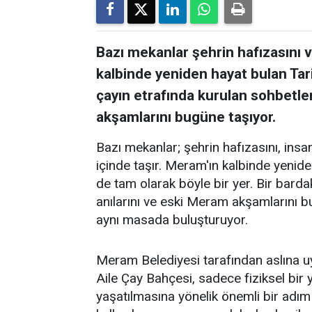
Bazı mekanlar şehrin hafızasını ve
kalbinde yeniden hayat bulan Tar
çayın etrafında kurulan sohbetler
akşamlarını bugüne taşıyor.
Bazı mekanlar; şehrin hafızasını, insanl
içinde taşır. Meram'ın kalbinde yenid
de tam olarak böyle bir yer. Bir barda
anılarını ve eski Meram akşamlarını 
aynı masada buluşturuyor.
Meram Belediyesi tarafından aslına 
Aile Çay Bahçesi, sadece fiziksel bi
yaşatılmasına yönelik önemli bir adım