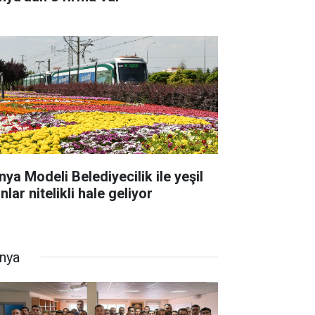
nya Modeli Belediyecilik ile yeşil
nlar nitelikli hale geliyor
nya