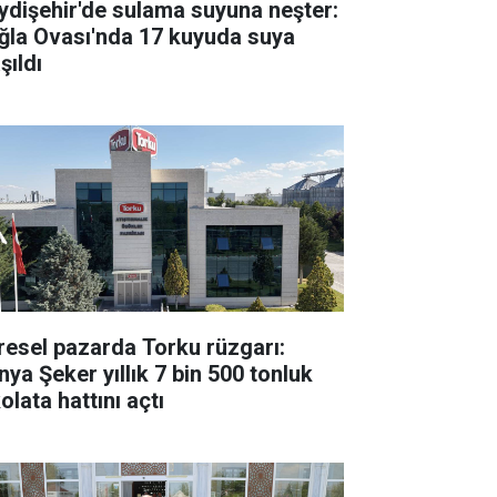
ydişehir'de sulama suyuna neşter:
ğla Ovası'nda 17 kuyuda suya
şıldı
resel pazarda Torku rüzgarı:
nya Şeker yıllık 7 bin 500 tonluk
olata hattını açtı