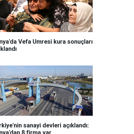
nya'da Vefa Umresi kura sonuçları
ıklandı
rkiye'nin sanayi devleri açıklandı:
nya'dan 8 firma var