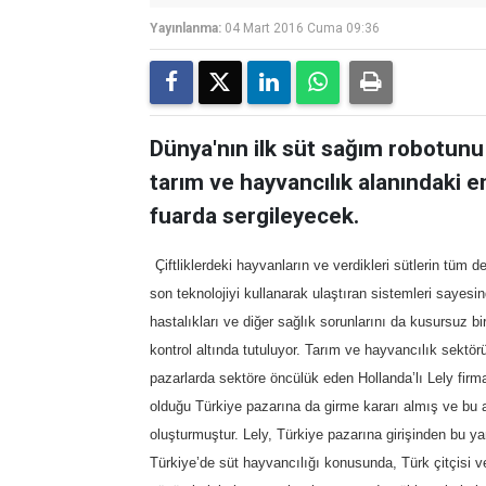
Yayınlanma:
04 Mart 2016 Cuma 09:36
Dünya'nın ilk süt sağım robotunu 
tarım ve hayvancılık alanındaki en
fuarda sergileyecek.
Çiftliklerdeki hayvanların ve verdikleri sütlerin tüm d
son teknolojiyi kullanarak ulaştıran sistemleri sayesind
hastalıkları ve diğer sağlık sorunlarını da kusursuz b
kontrol altında tutuluyor. Tarım ve hayvancılık sektörü 
pazarlarda sektöre öncülük eden Hollanda’lı Lely firma
olduğu Türkiye pazarına da girme kararı almış ve bu 
oluşturmuştur. Lely, Türkiye pazarına girişinden bu 
Türkiye’de süt hayvancılığı konusunda, Türk çitçisi v