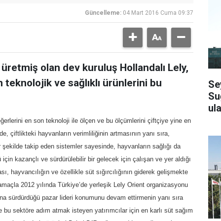
Güncelleme:
04 Mart 2016 Cuma 09:37
üretmiş olan dev kuruluş Hollandalı Lely,
 teknolojik ve sağlıklı ürünlerini bu
Se
Su
ula
eğerlerini en son teknoloji ile ölçen ve bu ölçümlerini çiftçiye yine en
e, çiftlikteki hayvanların verimliliğinin artmasının yanı sıra,
ir şekilde takip eden sistemler sayesinde, hayvanların sağlığı da
için kazançlı ve sürdürülebilir bir gelecek için çalışan ve yer aldığı
sı, hayvancılığın ve özellikle süt sığırcılığının giderek gelişmekte
amaçla 2012 yılında Türkiye’de yerleşik Lely Orient organizasyonu
yana sürdürdüğü pazar lideri konumunu devam ettirmenin yanı sıra
e bu sektöre adım atmak isteyen yatırımcılar için en karlı süt sağım