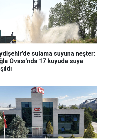
ydişehir'de sulama suyuna neşter:
ğla Ovası'nda 17 kuyuda suya
şıldı