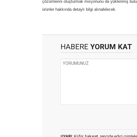
çözümlerini oluşturmak misyonunu da yüklenmiş bulunm
ürünler hakkında detaylı bilgi alınabilecek.
HABERE
YORUM KAT
UYARI:
Küfür, hakaret, rencide edici cümleler 