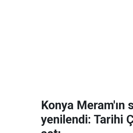
Konya Meram'ın 
yenilendi: Tarihi 