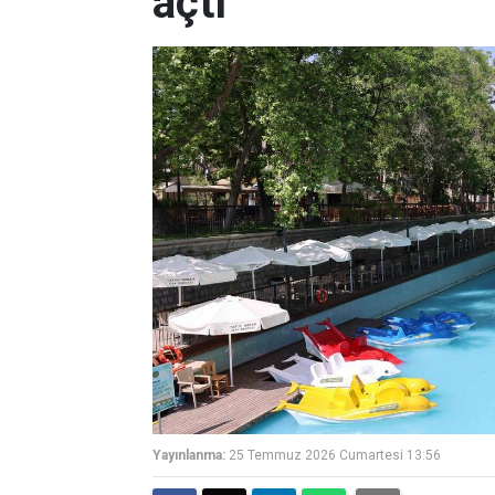
açtı
Yayınlanma:
25 Temmuz 2026 Cumartesi 13:56