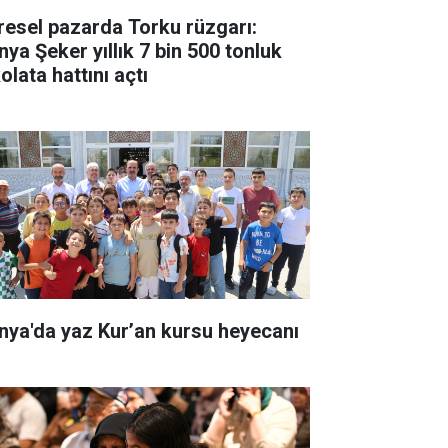
resel pazarda Torku rüzgarı:
nya Şeker yıllık 7 bin 500 tonluk
olata hattını açtı
nya'da yaz Kur’an kursu heyecanı