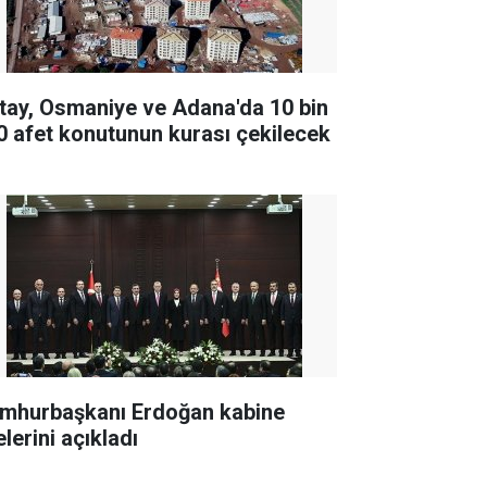
tay, Osmaniye ve Adana'da 10 bin
0 afet konutunun kurası çekilecek
mhurbaşkanı Erdoğan kabine
lerini açıkladı