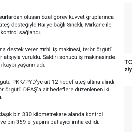
surlardan oluşan özel görev kuvvet gruplarınca
ş desteğiyle Rai'ye bağlı Sinekli, Mirkane ile
kontrol sağlandı.
na destek veren zırhlı iş makinesi, terör örgütü
atışıyla vuruldu. Saldırı sonucu iş makinesinde
TC
n kaybı yaşanmadı.
ziy
gütü PKK/PYD'ye ait 12 hedef ateş altına alındı.
ör örgütü DEAŞ'a ait hedeflere düzenlenen iki
ı.
laşık bin 330 kilometrekare alanda kontrol
e bin 369 el yapımı patlayıcı imha edildi.