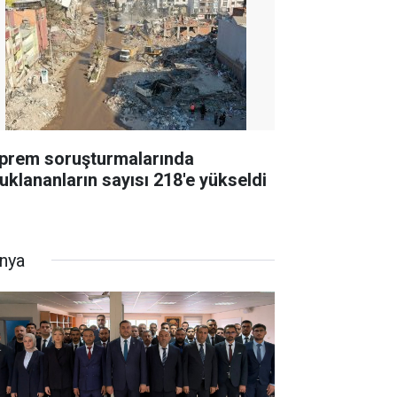
prem soruşturmalarında
tuklananların sayısı 218'e yükseldi
nya