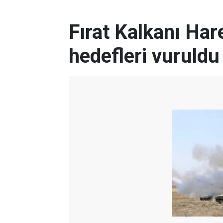
Fırat Kalkanı Ha
hedefleri vuruldu