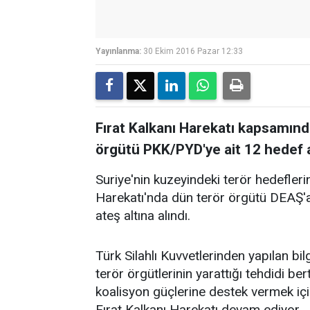
Yayınlanma:
30 Ekim 2016 Pazar 12:33
Fırat Kalkanı Harekatı kapsamınd
örgütü PKK/PYD'ye ait 12 hedef at
Suriye'nin kuzeyindeki terör hedefler
Harekatı'nda dün terör örgütü DEAŞ'a
ateş altına alındı.
Türk Silahlı Kuvvetlerinden yapılan b
terör örgütlerinin yarattığı tehdidi be
koalisyon güçlerine destek vermek içi
Fırat Kalkanı Harekatı devam ediyor.