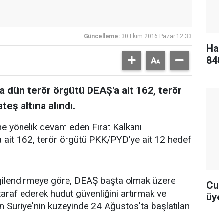
Güncelleme:
30 Ekim 2016 Pazar 12:33
Ha
84
a dün terör örgütü DEAŞ'a ait 162, terör
eş altına alındı.
ine yönelik devam eden Fırat Kalkanı
 ait 162, terör örgütü PKK/PYD'ye ait 12 hedef
ilgilendirmeye göre, DEAŞ başta olmak üzere
Cu
rtaraf ederek hudut güvenliğini artırmak ve
üye
n Suriye'nin kuzeyinde 24 Ağustos'ta başlatılan