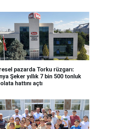
resel pazarda Torku rüzgarı:
nya Şeker yıllık 7 bin 500 tonluk
olata hattını açtı