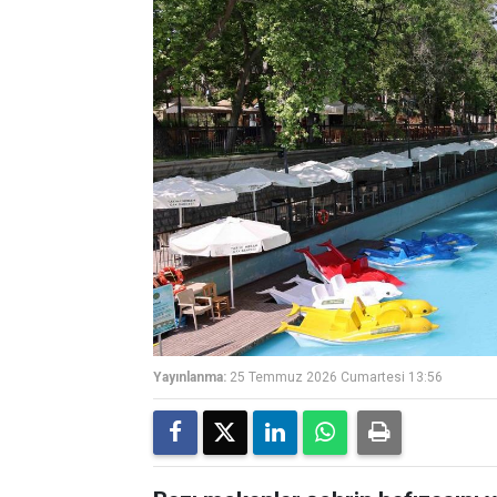
Yayınlanma:
25 Temmuz 2026 Cumartesi 13:56