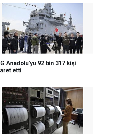
G Anadolu'yu 92 bin 317 kişi
aret etti