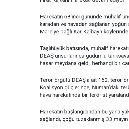
Harekatın 68'inci gününde muhalif un
karadan ve havadan sağlanan yoğun ate
Mare'ye bağlı Kar Kalbayn köylerinde 
Taşlıhüyük batısında, muhalif harekatı
DEAŞ unsurlarınca güdümlü tanksavar 
hasar meydana geldi, herhangi bir ca
Terör örgütü DEAŞ'a ait 162, terör ör
Koalisyon güçlerince, Numan'daki ter
hava harekatında bir terörist yaraland
Harekatın başlangıcından bu yana yak
sağlandı, çoğu tuzaklanmış 33 mayın v