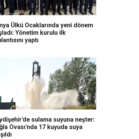
nya Ülkü Ocaklarında yeni dönem
şladı: Yönetim kurulu ilk
lantısını yaptı
ydişehir'de sulama suyuna neşter:
ğla Ovası'nda 17 kuyuda suya
şıldı