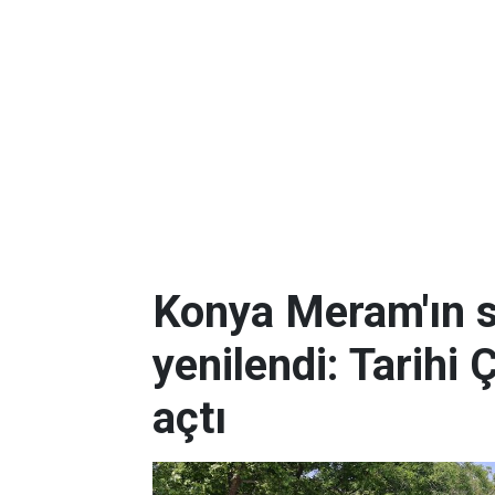
Konya Meram'ın 
yenilendi: Tarihi 
açtı