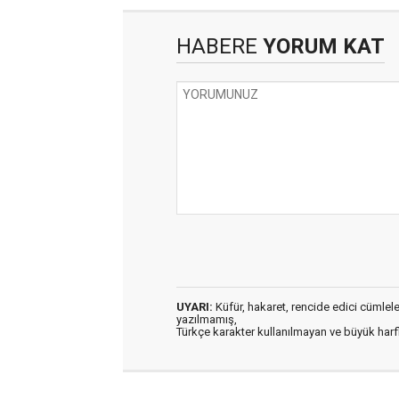
HABERE
YORUM KAT
UYARI:
Küfür, hakaret, rencide edici cümleler 
yazılmamış,
Türkçe karakter kullanılmayan ve büyük har