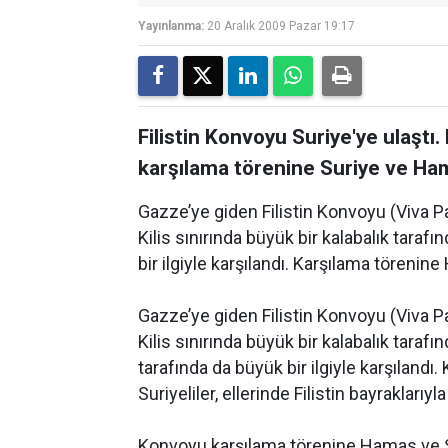
Yayınlanma:
20 Aralık 2009 Pazar 19:17
Filistin Konvoyu Suriye'ye ulaştı.
karşılama törenine Suriye ve Ham
Gazze’ye giden Filistin Konvoyu (Viva Pal
Kilis sınırında büyük bir kalabalık taraf
bir ilgiyle karşılandı. Karşılama törenine
Gazze’ye giden Filistin Konvoyu (Viva Pal
Kilis sınırında büyük bir kalabalık taraf
tarafında da büyük bir ilgiyle karşılandı
Suriyeliler, ellerinde Filistin bayrakları
Konvoyu karşılama törenine Hamas ve Sur