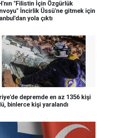
'nın "Filistin İçin Özgürlük
nvoyu" İncirlik Üssü'ne gitmek için
anbul'dan yola çıktı
riye'de depremde en az 1356 kişi
ü, binlerce kişi yaralandı