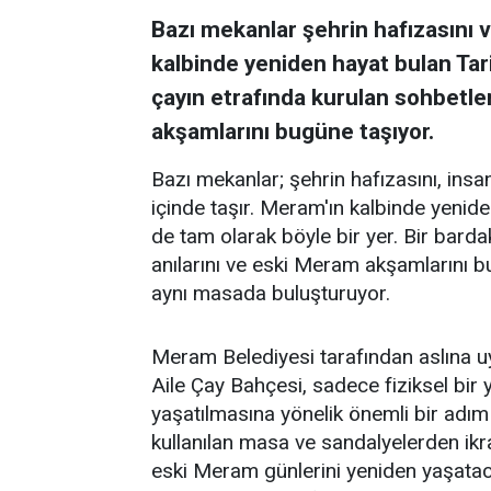
Bazı mekanlar şehrin hafızasını ve
kalbinde yeniden hayat bulan Tar
çayın etrafında kurulan sohbetler
akşamlarını bugüne taşıyor.
Bazı mekanlar; şehrin hafızasını, insanl
içinde taşır. Meram'ın kalbinde yenid
de tam olarak böyle bir yer. Bir barda
anılarını ve eski Meram akşamlarını 
aynı masada buluşturuyor.
Meram Belediyesi tarafından aslına 
Aile Çay Bahçesi, sadece fiziksel bi
yaşatılmasına yönelik önemli bir adım
kullanılan masa ve sandalyelerden ikra
eski Meram günlerini yeniden yaşataca