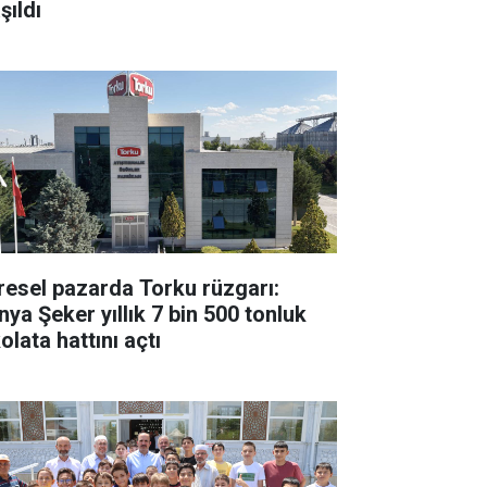
şıldı
resel pazarda Torku rüzgarı:
nya Şeker yıllık 7 bin 500 tonluk
olata hattını açtı