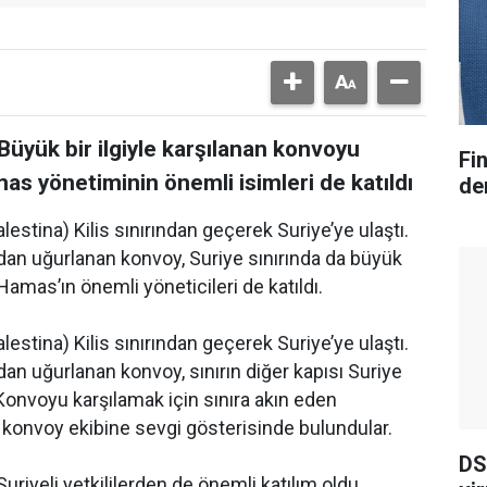
 Büyük bir ilgiyle karşılanan konvoyu
Fi
as yönetiminin önemli isimleri de katıldı
der
estina) Kilis sınırından geçerek Suriye’ye ulaştı.
ından uğurlanan konvoy, Suriye sınırında da büyük
 Hamas’ın önemli yöneticileri de katıldı.
estina) Kilis sınırından geçerek Suriye’ye ulaştı.
ından uğurlanan konvoy, sınırın diğer kapısı Suriye
. Konvoyu karşılamak için sınıra akın eden
yla konvoy ekibine sevgi gösterisinde bulundular.
DS
iyeli yetkililerden de önemli katılım oldu.