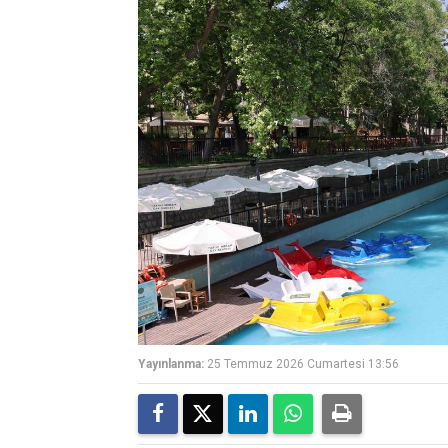
Yayınlanma:
25 Temmuz 2026 Cumartesi 13:56