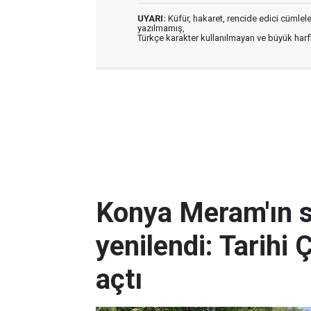
UYARI:
Küfür, hakaret, rencide edici cümleler 
yazılmamış,
Türkçe karakter kullanılmayan ve büyük har
Konya Meram'ın 
yenilendi: Tarihi 
açtı