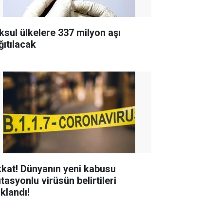
ksul ülkelere 337 milyon aşı
ğıtılacak
kkat! Dünyanın yeni kabusu
tasyonlu virüsün belirtileri
ıklandı!