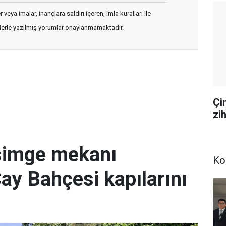
veya imalar, inançlara saldırı içeren, imla kuralları ile
flerle yazılmış yorumlar onaylanmamaktadır.
Çi
zi
simge mekanı
Ko
Çay Bahçesi kapılarını