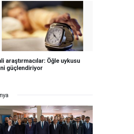
nli araştırmacılar: Öğle uykusu
hni güçlendiriyor
nya