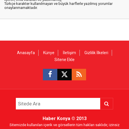
Türkçe karakter kullanılmayan ve büyük harflerle yazılmış yorumlar
onaylanmamaktadır.
Anasayfa
Künye
İletişim
Gizlilik İlkeleri
Sitene Ekle
Haber Konya
© 2013
Sitemizde kullanılan içerik ve görsellerin tüm hakları saklıdır, izinsiz