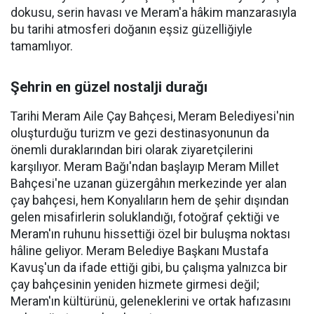
dokusu, serin havası ve Meram'a hâkim manzarasıyla
bu tarihi atmosferi doğanın eşsiz güzelliğiyle
tamamlıyor.
Şehrin en güzel nostalji durağı
Tarihi Meram Aile Çay Bahçesi, Meram Belediyesi'nin
oluşturduğu turizm ve gezi destinasyonunun da
önemli duraklarından biri olarak ziyaretçilerini
karşılıyor. Meram Bağı'ndan başlayıp Meram Millet
Bahçesi'ne uzanan güzergâhın merkezinde yer alan
çay bahçesi, hem Konyalıların hem de şehir dışından
gelen misafirlerin soluklandığı, fotoğraf çektiği ve
Meram'ın ruhunu hissettiği özel bir buluşma noktası
hâline geliyor. Meram Belediye Başkanı Mustafa
Kavuş'un da ifade ettiği gibi, bu çalışma yalnızca bir
çay bahçesinin yeniden hizmete girmesi değil;
Meram'ın kültürünü, geleneklerini ve ortak hafızasını