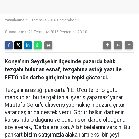
Yayınlanma:
21 Temmuz 2016 Perşembe 23:09
Güncelleme:
21 Temmuz 2016 Perşembe 23:10
Konya’nın Seydişehir ilçesinde pazarda balık
tezgahı bulunan esnaf, tezgahına astığı yazı ile
FETÖ'nün darbe girişimine tepki gösterdi.
Tezgahına astığı pankarta ‘FETÖ’cü terör örgütü
mensupları bu tezgahtan alışveriş yapamaz’ yazan
Mustafa Görür’e alışveriş yapmak için pazara çıkan
vatandaşlar da destek verdi. Görür, halkın darbenin
karşısında olduğunu ve bunun son darbe olduğunu
söyleyerek, “Darbelere son, Allah belalarını versin. Bu
pankart bizim satışımızla alakalı artı eksi bir şeyi