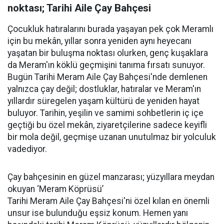
noktası; Tarihi Aile Çay Bahçesi
Çocukluk hatıralarını burada yaşayan pek çok Meramlı
için bu mekân, yıllar sonra yeniden aynı heyecanı
yaşatan bir buluşma noktası olurken, genç kuşaklara
da Meram'ın köklü geçmişini tanıma fırsatı sunuyor.
Bugün Tarihi Meram Aile Çay Bahçesi'nde demlenen
yalnızca çay değil; dostluklar, hatıralar ve Meram'ın
yıllardır süregelen yaşam kültürü de yeniden hayat
buluyor. Tarihin, yeşilin ve samimi sohbetlerin iç içe
geçtiği bu özel mekân, ziyaretçilerine sadece keyifli
bir mola değil, geçmişe uzanan unutulmaz bir yolculuk
vadediyor.
Çay bahçesinin en güzel manzarası; yüzyıllara meydan
okuyan ‘Meram Köprüsü’
Tarihi Meram Aile Çay Bahçesi'ni özel kılan en önemli
unsur ise bulunduğu eşsiz konum. Hemen yanı