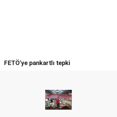
FETÖ’ye pankartlı tepki