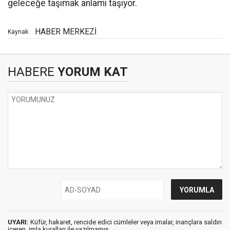
geleceğe taşımak anlamı taşıyor.
HABER MERKEZİ
Kaynak:
HABERE
YORUM KAT
UYARI:
Küfür, hakaret, rencide edici cümleler veya imalar, inançlara saldırı
içeren, imla kuralları ile yazılmamış,