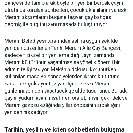
Bahçesi de tam olarak böyle bir yer. Bir bardak çayın
etrafında kurulan sohbetleri, çocukluk anılarını ve eski
Meram akşamlarını bugüne taşıyan çay bahçesi,
geçmiş ile bugünü aynı masada buluşturuyor.
Meram Belediyesi tarafından aslına uygun şekilde
yeniden düzenlenen Tarihi Meram Aile Çay Bahçesi,
sadece fiziksel bir yenileme değil, aynı zamanda
Meram kültürünün yaşatılmasına yönelik önemli bir
adım niteliği taşıyor. Mekânın dokusu korunurken
kullanılan masa ve sandalyelerden ikram kültürüne
kadar pek çok ayrıntı, ziyaretçilere eski Meram
günlerini yeniden yaşatacak şekilde tasarlandı. Burada
çayını yudumlayan misafirler; oralet, mısır, çekirdek ve
Meram gazozu eşliğinde yıllar öncesinin sıcaklığını
yeniden hissediyor.
Tarihin, yeşilin ve içten sohbetlerin buluşma