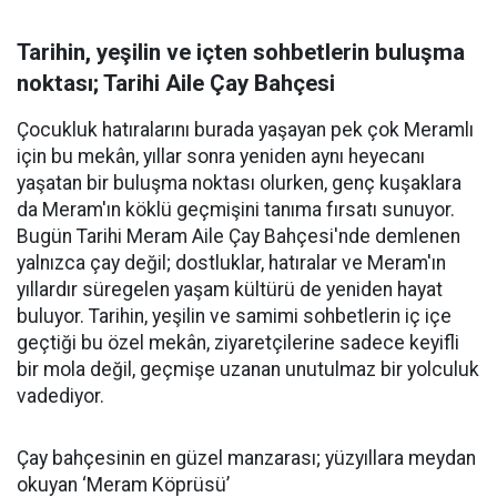
Tarihin, yeşilin ve içten sohbetlerin buluşma
noktası; Tarihi Aile Çay Bahçesi
Çocukluk hatıralarını burada yaşayan pek çok Meramlı
için bu mekân, yıllar sonra yeniden aynı heyecanı
yaşatan bir buluşma noktası olurken, genç kuşaklara
da Meram'ın köklü geçmişini tanıma fırsatı sunuyor.
Bugün Tarihi Meram Aile Çay Bahçesi'nde demlenen
yalnızca çay değil; dostluklar, hatıralar ve Meram'ın
yıllardır süregelen yaşam kültürü de yeniden hayat
buluyor. Tarihin, yeşilin ve samimi sohbetlerin iç içe
geçtiği bu özel mekân, ziyaretçilerine sadece keyifli
bir mola değil, geçmişe uzanan unutulmaz bir yolculuk
vadediyor.
Çay bahçesinin en güzel manzarası; yüzyıllara meydan
okuyan ‘Meram Köprüsü’