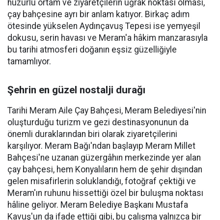
huzurlu ortam ve ziyaretçilerin uğrak noktası olması,
çay bahçesine ayrı bir anlam katıyor. Birkaç adım
ötesinde yükselen Aydınçavuş Tepesi ise yemyeşil
dokusu, serin havası ve Meram'a hâkim manzarasıyla
bu tarihi atmosferi doğanın eşsiz güzelliğiyle
tamamlıyor.
Şehrin en güzel nostalji durağı
Tarihi Meram Aile Çay Bahçesi, Meram Belediyesi'nin
oluşturduğu turizm ve gezi destinasyonunun da
önemli duraklarından biri olarak ziyaretçilerini
karşılıyor. Meram Bağı'ndan başlayıp Meram Millet
Bahçesi'ne uzanan güzergâhın merkezinde yer alan
çay bahçesi, hem Konyalıların hem de şehir dışından
gelen misafirlerin soluklandığı, fotoğraf çektiği ve
Meram'ın ruhunu hissettiği özel bir buluşma noktası
hâline geliyor. Meram Belediye Başkanı Mustafa
Kavuş'un da ifade ettiği gibi, bu çalışma yalnızca bir