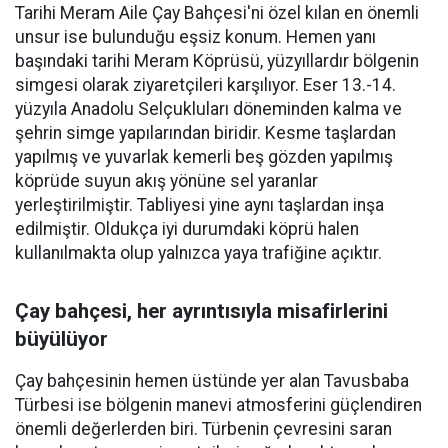
Tarihi Meram Aile Çay Bahçesi'ni özel kılan en önemli
unsur ise bulunduğu eşsiz konum. Hemen yanı
başındaki tarihi Meram Köprüsü, yüzyıllardır bölgenin
simgesi olarak ziyaretçileri karşılıyor. Eser 13.-14.
yüzyıla Anadolu Selçukluları döneminden kalma ve
şehrin simge yapılarından biridir. Kesme taşlardan
yapılmış ve yuvarlak kemerli beş gözden yapılmış
köprüde suyun akış yönüne sel yaranlar
yerleştirilmiştir. Tabliyesi yine aynı taşlardan inşa
edilmiştir. Oldukça iyi durumdaki köprü halen
kullanılmakta olup yalnızca yaya trafiğine açıktır.
Çay bahçesi, her ayrıntısıyla misafirlerini
büyülüyor
Çay bahçesinin hemen üstünde yer alan Tavusbaba
Türbesi ise bölgenin manevi atmosferini güçlendiren
önemli değerlerden biri. Türbenin çevresini saran