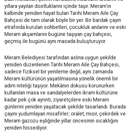
yıllara yayılan dostluklarını içinde taşır. Meram'ın
kalbinde yeniden hayat bulan Tarihi Meram Aile Çay
Bahçesi de tam olarak böyle bir yer. Bir bardak çayın
etrafında kurulan sohbetleri, çocukluk anılarını ve eski
Meram akşamlarını bugüne taşıyan çay bahçesi,
geçmiş ile bugünü aynı masada buluşturuyor.
Meram Belediyesi tarafından aslına uygun şekilde
yeniden düzenlenen Tarihi Meram Aile Çay Bahçesi,
sadece fiziksel bir yenileme değil, aynı zamanda
Meram kültürünün yaşatılmasına yönelik önemli bir
adım niteliği taşıyor. Mekânın dokusu korunurken
kullanılan masa ve sandalyelerden ikram kültürüne
kadar pek çok ayrıntı, ziyaretçilere eski Meram
günlerini yeniden yaşatacak şekilde tasarlandı. Burada
çayını yudumlayan misafirler; oralet, mısır, çekirdek ve
Meram gazozu eşliğinde yıllar öncesinin sıcaklığını
yeniden hissediyor.