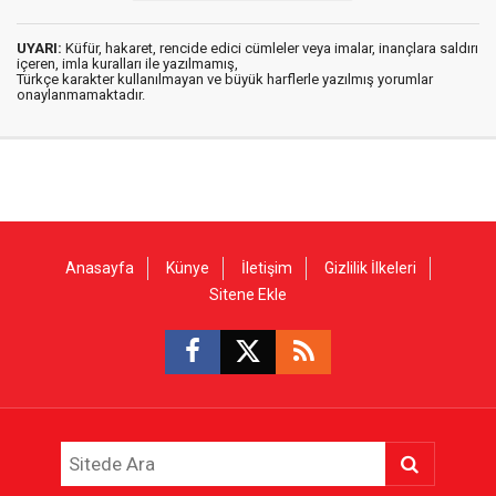
UYARI:
Küfür, hakaret, rencide edici cümleler veya imalar, inançlara saldırı
içeren, imla kuralları ile yazılmamış,
Türkçe karakter kullanılmayan ve büyük harflerle yazılmış yorumlar
onaylanmamaktadır.
Anasayfa
Künye
İletişim
Gizlilik İlkeleri
Sitene Ekle