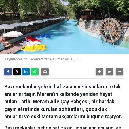
Yayınlanma:
25 Temmuz 2026 Cumartesi 13:56
Bazı mekanlar şehrin hafızasını ve insanların ortak
anılarını taşır. Meram'ın kalbinde yeniden hayat
bulan Tarihi Meram Aile Çay Bahçesi, bir bardak
çayın etrafında kurulan sohbetleri, çocukluk
anılarını ve eski Meram akşamlarını bugüne taşıyor.
Bazı mekanlar; şehrin hafızasını, insanların anılarını ve