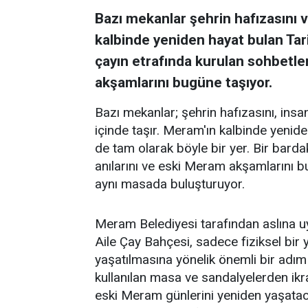
Bazı mekanlar şehrin hafızasını ve
kalbinde yeniden hayat bulan Tar
çayın etrafında kurulan sohbetler
akşamlarını bugüne taşıyor.
Bazı mekanlar; şehrin hafızasını, insanl
içinde taşır. Meram'ın kalbinde yenid
de tam olarak böyle bir yer. Bir barda
anılarını ve eski Meram akşamlarını 
aynı masada buluşturuyor.
Meram Belediyesi tarafından aslına 
Aile Çay Bahçesi, sadece fiziksel bi
yaşatılmasına yönelik önemli bir adım
kullanılan masa ve sandalyelerden ikra
eski Meram günlerini yeniden yaşataca