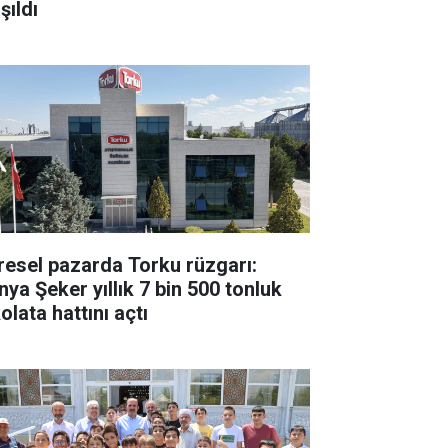
şıldı
resel pazarda Torku rüzgarı:
nya Şeker yıllık 7 bin 500 tonluk
olata hattını açtı