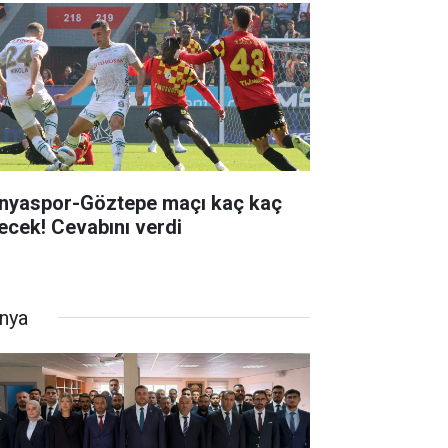
nyaspor-Göztepe maçı kaç kaç
tecek! Cevabını verdi
nya