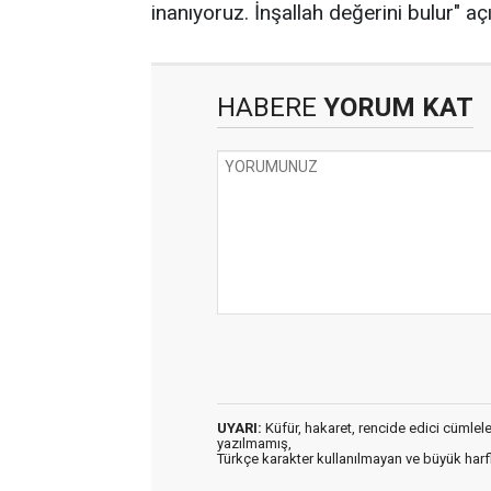
inanıyoruz. İnşallah değerini bulur" aç
HABERE
YORUM KAT
UYARI:
Küfür, hakaret, rencide edici cümleler 
yazılmamış,
Türkçe karakter kullanılmayan ve büyük har