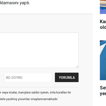
ıklamasını yaptı.
Ka
ol
Se
ye
veya imalar, inançlara saldırı içeren, imla kuralları ile
flerle yazılmış yorumlar onaylanmamaktadır.