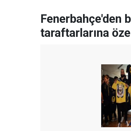
Fenerbahçe'den b
taraftarlarına öz