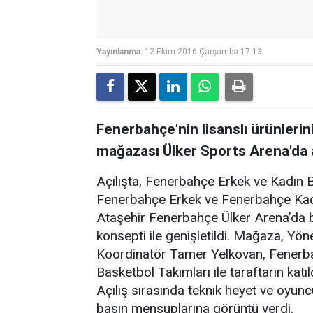
Yayınlanma:
12 Ekim 2016 Çarşamba 17:13
Fenerbahçe'nin lisanslı ürünlerin
mağazası Ülker Sports Arena'da a
Açılışta, Fenerbahçe Erkek ve Kadın B
Fenerbahçe Erkek ve Fenerbahçe Kadı
Ataşehir Fenerbahçe Ülker Arena’da
konsepti ile genişletildi. Mağaza, Yön
Koordinatör Tamer Yelkovan, Fenerb
Basketbol Takımları ile taraftarın katıl
Açılış sırasında teknik heyet ve oyunc
basın mensuplarına görüntü verdi.