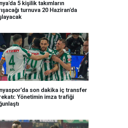
ya'da 5 kişilik takımların
rışacağı turnuva 20 Haziran'da
şlayacak
nyaspor’da son dakika iç transfer
rekatı: Yönetimin imza trafiği
ğunlaştı