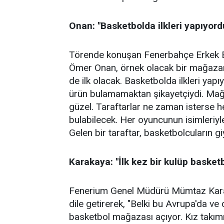
Onan: "Basketbolda ilkleri yapıyordu
Törende konuşan Fenerbahçe Erkek B
Ömer Onan, örnek olacak bir mağazanın 
de ilk olacak. Basketbolda ilkleri yapı
ürün bulamamaktan şikayetçiydi. Mağa
güzel. Taraftarlar ne zaman isterse
bulabilecek. Her oyuncunun isimleriyle
Gelen bir taraftar, basketbolcuların g
Karakaya: "İlk kez bir kulüp baske
Fenerium Genel Müdürü Mümtaz Karaka
dile getirerek, "Belki bu Avrupa'da ve 
basketbol mağazası açıyor. Kız takımı