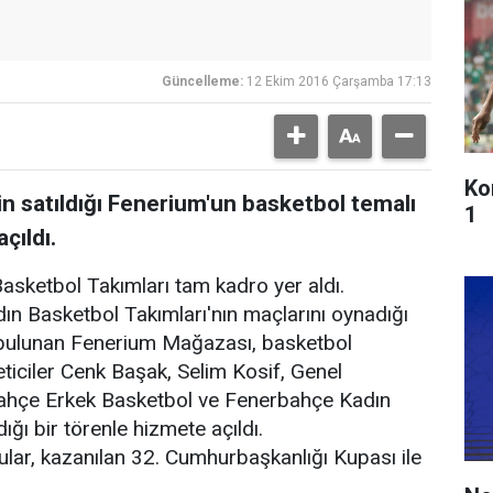
Güncelleme:
12 Ekim 2016 Çarşamba 17:13
Ko
in satıldığı Fenerium'un basketbol temalı
1
çıldı.
asketbol Takımları tam kadro yer aldı.
n Basketbol Takımları'nın maçlarını oynadığı
 bulunan Fenerium Mağazası, basketbol
eticiler Cenk Başak, Selim Kosif, Genel
ahçe Erkek Basketbol ve Fenerbahçe Kadın
dığı bir törenle hizmete açıldı.
ular, kazanılan 32. Cumhurbaşkanlığı Kupası ile