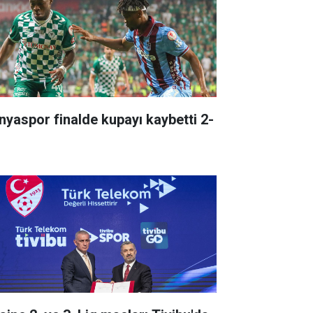
nyaspor finalde kupayı kaybetti 2-