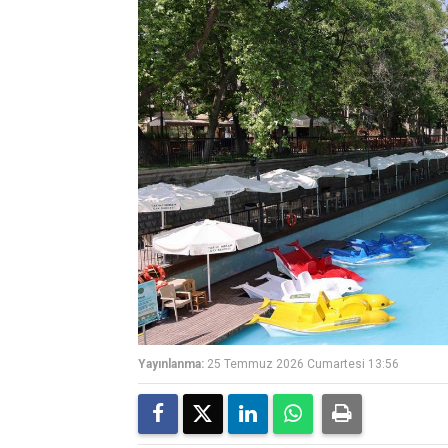
Yayınlanma:
25 Temmuz 2026 Cumartesi 13:56