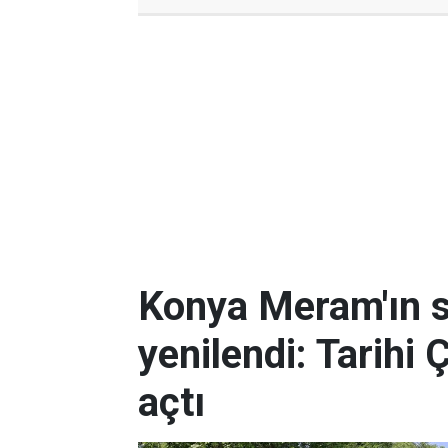
Konya Meram'ın 
yenilendi: Tarihi 
açtı