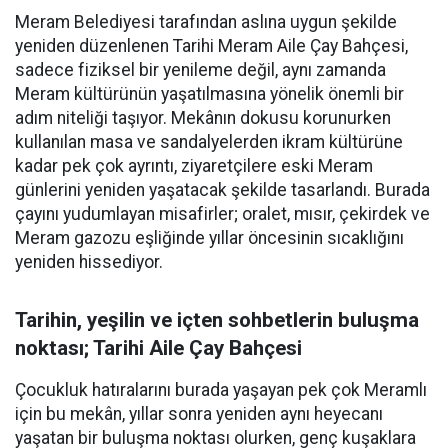
Meram Belediyesi tarafından aslına uygun şekilde
yeniden düzenlenen Tarihi Meram Aile Çay Bahçesi,
sadece fiziksel bir yenileme değil, aynı zamanda
Meram kültürünün yaşatılmasına yönelik önemli bir
adım niteliği taşıyor. Mekânın dokusu korunurken
kullanılan masa ve sandalyelerden ikram kültürüne
kadar pek çok ayrıntı, ziyaretçilere eski Meram
günlerini yeniden yaşatacak şekilde tasarlandı. Burada
çayını yudumlayan misafirler; oralet, mısır, çekirdek ve
Meram gazozu eşliğinde yıllar öncesinin sıcaklığını
yeniden hissediyor.
Tarihin, yeşilin ve içten sohbetlerin buluşma
noktası; Tarihi Aile Çay Bahçesi
Çocukluk hatıralarını burada yaşayan pek çok Meramlı
için bu mekân, yıllar sonra yeniden aynı heyecanı
yaşatan bir buluşma noktası olurken, genç kuşaklara