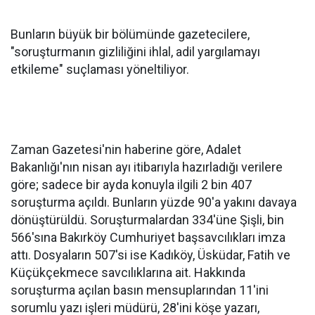
Bunların büyük bir bölümünde gazetecilere,
"soruşturmanın gizliliğini ihlal, adil yargılamayı
etkileme" suçlaması yöneltiliyor.
Zaman Gazetesi'nin haberine göre, Adalet
Bakanlığı'nın nisan ayı itibarıyla hazırladığı verilere
göre; sadece bir ayda konuyla ilgili 2 bin 407
soruşturma açıldı. Bunların yüzde 90'a yakını davaya
dönüştürüldü. Soruşturmalardan 334'üne Şişli, bin
566'sına Bakırköy Cumhuriyet başsavcılıkları imza
attı. Dosyaların 507'si ise Kadıköy, Üsküdar, Fatih ve
Küçükçekmece savcılıklarına ait. Hakkında
soruşturma açılan basın mensuplarından 11'ini
sorumlu yazı işleri müdürü, 28'ini köşe yazarı,