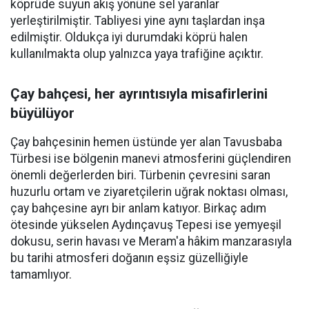
köprüde suyun akış yönüne sel yaranlar
yerleştirilmiştir. Tabliyesi yine aynı taşlardan inşa
edilmiştir. Oldukça iyi durumdaki köprü halen
kullanılmakta olup yalnızca yaya trafiğine açıktır.
Çay bahçesi, her ayrıntısıyla misafirlerini
büyülüyor
Çay bahçesinin hemen üstünde yer alan Tavusbaba
Türbesi ise bölgenin manevi atmosferini güçlendiren
önemli değerlerden biri. Türbenin çevresini saran
huzurlu ortam ve ziyaretçilerin uğrak noktası olması,
çay bahçesine ayrı bir anlam katıyor. Birkaç adım
ötesinde yükselen Aydınçavuş Tepesi ise yemyeşil
dokusu, serin havası ve Meram'a hâkim manzarasıyla
bu tarihi atmosferi doğanın eşsiz güzelliğiyle
tamamlıyor.