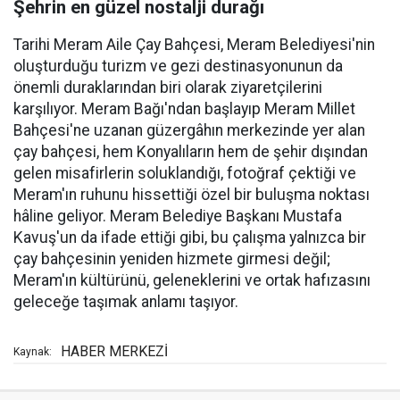
Şehrin en güzel nostalji durağı
Tarihi Meram Aile Çay Bahçesi, Meram Belediyesi'nin
oluşturduğu turizm ve gezi destinasyonunun da
önemli duraklarından biri olarak ziyaretçilerini
karşılıyor. Meram Bağı'ndan başlayıp Meram Millet
Bahçesi'ne uzanan güzergâhın merkezinde yer alan
çay bahçesi, hem Konyalıların hem de şehir dışından
gelen misafirlerin soluklandığı, fotoğraf çektiği ve
Meram'ın ruhunu hissettiği özel bir buluşma noktası
hâline geliyor. Meram Belediye Başkanı Mustafa
Kavuş'un da ifade ettiği gibi, bu çalışma yalnızca bir
çay bahçesinin yeniden hizmete girmesi değil;
Meram'ın kültürünü, geleneklerini ve ortak hafızasını
geleceğe taşımak anlamı taşıyor.
HABER MERKEZİ
Kaynak: