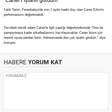
"Caner'i iştahlı gördüm"
Fatih Terim, Fenerbahçe'de son 1 aydır kadro dışı olan Caner Erkin'in
performansını değerlendirdi.
Tecrübeli teknik adam Caner'le ilgili yaptığı değerlendirmede "Onu da
şampiyonaya kadar arkadaşlarımız hazırlayacaklar. Caner bizim için
önemli oyunculardan birisi. Antrenmanda dün çok iştahlı gördüm." diye
konuştu.
HABERE
YORUM KAT