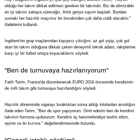
olduğu her takım dikkat edilmesi gereken bir takımdır. Biz de elimizdeki
en iyi takımı sahaya süreceğiz. Artık geriye sayım başladı. Bundan
sonraki her hazırlık maçımız bir öncekinden çok daha ciddi olacaktır."
ifadelerini kullandı.
İngiltere'nin grup maçlarından kayıpsız çıktığını, az gol yiyip, çok gol
atan bir takım olduğuna dikkati çeken deneyimli teknik adam, rakiplerine
karşı iyi bir futbol ortaya koyacaklarını söyledi.
"Ben de turnuvaya hazırlanıyorum"
Fatih Terim, Fransa'da düzenlenecek EURO 2016 öncesinde kendisinin
de milli takım gibi turnuvaya hazırlandığını söyledi.
Hazırlık döneminde sigarayı bıraktıktan sonra aldığı kilolardan arındığını
ifade eden Terim, "Ben de spor yapıyorum. Ümit ederim ben de kendimi
takımın formuna uydururum. Kendimi üç hanımefendiye teslim ettim,
eşime ve iki kızıma." değerlendirmesinde bulundu.