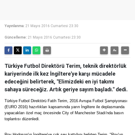
Yayınlanma:
21 Mayıs 2016 Cumartesi 23:30
Güncelleme:
21 Mayıs 2016 Cumartesi 23:30
Türkiye Futbol Direktörü Terim, teknik direktörlük
kariyerinde ilk kez İngiltere'ye karşı mücadele
edeceğini belirterek, "Elimizdeki en iyi takımı
sahaya süreceğiz. Artık geriye sayım başladı." dedi.
Türkiye Futbol Direktörü Fatih Terim, 2016 Avrupa Futbol Şampiyonası
(EURO 2016) hazırlıkları kapsamında yarın İngiltere ile deplasmanda
yapacakları özel maç öncesinde City of Manchester Stadı'nda basın
toplantısı düzenledi.
Roy Hodgson'ın İngiltere'ye çok şey kattığını belirten Terim, "Roy'un