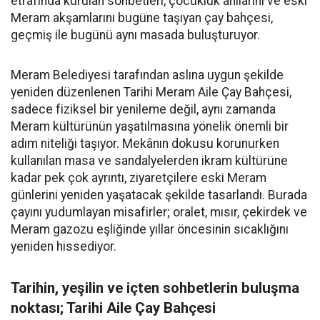
etrafında kurulan sohbetleri, çocukluk anılarını ve eski
Meram akşamlarını bugüne taşıyan çay bahçesi,
geçmiş ile bugünü aynı masada buluşturuyor.
Meram Belediyesi tarafından aslına uygun şekilde
yeniden düzenlenen Tarihi Meram Aile Çay Bahçesi,
sadece fiziksel bir yenileme değil, aynı zamanda
Meram kültürünün yaşatılmasına yönelik önemli bir
adım niteliği taşıyor. Mekânın dokusu korunurken
kullanılan masa ve sandalyelerden ikram kültürüne
kadar pek çok ayrıntı, ziyaretçilere eski Meram
günlerini yeniden yaşatacak şekilde tasarlandı. Burada
çayını yudumlayan misafirler; oralet, mısır, çekirdek ve
Meram gazozu eşliğinde yıllar öncesinin sıcaklığını
yeniden hissediyor.
Tarihin, yeşilin ve içten sohbetlerin buluşma
noktası; Tarihi Aile Çay Bahçesi