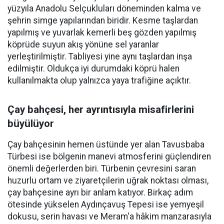
yüzyıla Anadolu Selçukluları döneminden kalma ve
şehrin simge yapılarından biridir. Kesme taşlardan
yapılmış ve yuvarlak kemerli beş gözden yapılmış
köprüde suyun akış yönüne sel yaranlar
yerleştirilmiştir. Tabliyesi yine aynı taşlardan inşa
edilmiştir. Oldukça iyi durumdaki köprü halen
kullanılmakta olup yalnızca yaya trafiğine açıktır.
Çay bahçesi, her ayrıntısıyla misafirlerini
büyülüyor
Çay bahçesinin hemen üstünde yer alan Tavusbaba
Türbesi ise bölgenin manevi atmosferini güçlendiren
önemli değerlerden biri. Türbenin çevresini saran
huzurlu ortam ve ziyaretçilerin uğrak noktası olması,
çay bahçesine ayrı bir anlam katıyor. Birkaç adım
ötesinde yükselen Aydınçavuş Tepesi ise yemyeşil
dokusu, serin havası ve Meram'a hâkim manzarasıyla