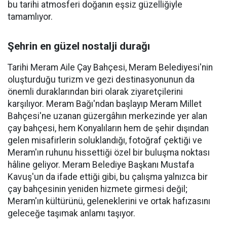
bu tarihi atmosferi doğanın eşsiz güzelliğiyle
tamamlıyor.
Şehrin en güzel nostalji durağı
Tarihi Meram Aile Çay Bahçesi, Meram Belediyesi'nin
oluşturduğu turizm ve gezi destinasyonunun da
önemli duraklarından biri olarak ziyaretçilerini
karşılıyor. Meram Bağı'ndan başlayıp Meram Millet
Bahçesi'ne uzanan güzergâhın merkezinde yer alan
çay bahçesi, hem Konyalıların hem de şehir dışından
gelen misafirlerin soluklandığı, fotoğraf çektiği ve
Meram'ın ruhunu hissettiği özel bir buluşma noktası
hâline geliyor. Meram Belediye Başkanı Mustafa
Kavuş'un da ifade ettiği gibi, bu çalışma yalnızca bir
çay bahçesinin yeniden hizmete girmesi değil;
Meram'ın kültürünü, geleneklerini ve ortak hafızasını
geleceğe taşımak anlamı taşıyor.