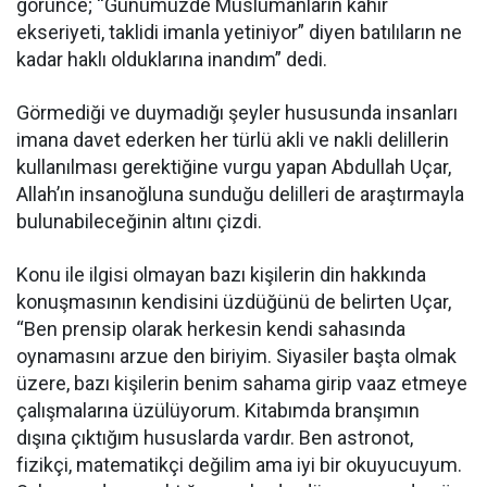
görünce; “Günümüzde Müslümanların kahır
ekseriyeti, taklidi imanla yetiniyor” diyen batılıların ne
kadar haklı olduklarına inandım” dedi.
Görmediği ve duymadığı şeyler hususunda insanları
imana davet ederken her türlü akli ve nakli delillerin
kullanılması gerektiğine vurgu yapan Abdullah Uçar,
Allah’ın insanoğluna sunduğu delilleri de araştırmayla
bulunabileceğinin altını çizdi.
Konu ile ilgisi olmayan bazı kişilerin din hakkında
konuşmasının kendisini üzdüğünü de belirten Uçar,
“Ben prensip olarak herkesin kendi sahasında
oynamasını arzue den biriyim. Siyasiler başta olmak
üzere, bazı kişilerin benim sahama girip vaaz etmeye
çalışmalarına üzülüyorum. Kitabımda branşımın
dışına çıktığım hususlarda vardır. Ben astronot,
fizikçi, matematikçi değilim ama iyi bir okuyucuyum.