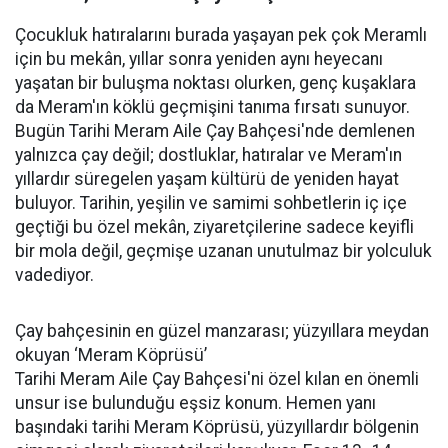
Çocukluk hatıralarını burada yaşayan pek çok Meramlı
için bu mekân, yıllar sonra yeniden aynı heyecanı
yaşatan bir buluşma noktası olurken, genç kuşaklara
da Meram'ın köklü geçmişini tanıma fırsatı sunuyor.
Bugün Tarihi Meram Aile Çay Bahçesi'nde demlenen
yalnızca çay değil; dostluklar, hatıralar ve Meram'ın
yıllardır süregelen yaşam kültürü de yeniden hayat
buluyor. Tarihin, yeşilin ve samimi sohbetlerin iç içe
geçtiği bu özel mekân, ziyaretçilerine sadece keyifli
bir mola değil, geçmişe uzanan unutulmaz bir yolculuk
vadediyor.
Çay bahçesinin en güzel manzarası; yüzyıllara meydan
okuyan ‘Meram Köprüsü’
Tarihi Meram Aile Çay Bahçesi'ni özel kılan en önemli
unsur ise bulunduğu eşsiz konum. Hemen yanı
başındaki tarihi Meram Köprüsü, yüzyıllardır bölgenin