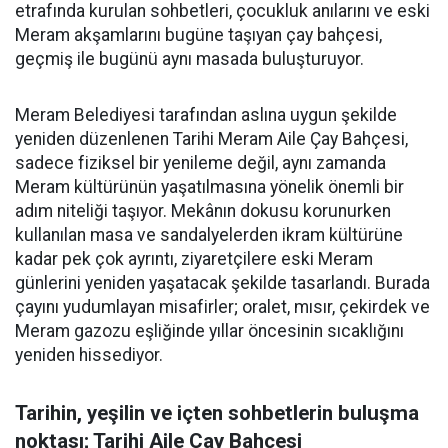
etrafında kurulan sohbetleri, çocukluk anılarını ve eski
Meram akşamlarını bugüne taşıyan çay bahçesi,
geçmiş ile bugünü aynı masada buluşturuyor.
Meram Belediyesi tarafından aslına uygun şekilde
yeniden düzenlenen Tarihi Meram Aile Çay Bahçesi,
sadece fiziksel bir yenileme değil, aynı zamanda
Meram kültürünün yaşatılmasına yönelik önemli bir
adım niteliği taşıyor. Mekânın dokusu korunurken
kullanılan masa ve sandalyelerden ikram kültürüne
kadar pek çok ayrıntı, ziyaretçilere eski Meram
günlerini yeniden yaşatacak şekilde tasarlandı. Burada
çayını yudumlayan misafirler; oralet, mısır, çekirdek ve
Meram gazozu eşliğinde yıllar öncesinin sıcaklığını
yeniden hissediyor.
Tarihin, yeşilin ve içten sohbetlerin buluşma
noktası; Tarihi Aile Çay Bahçesi