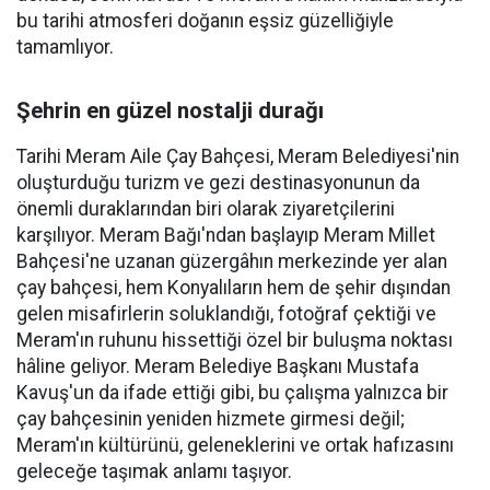
bu tarihi atmosferi doğanın eşsiz güzelliğiyle
tamamlıyor.
Şehrin en güzel nostalji durağı
Tarihi Meram Aile Çay Bahçesi, Meram Belediyesi'nin
oluşturduğu turizm ve gezi destinasyonunun da
önemli duraklarından biri olarak ziyaretçilerini
karşılıyor. Meram Bağı'ndan başlayıp Meram Millet
Bahçesi'ne uzanan güzergâhın merkezinde yer alan
çay bahçesi, hem Konyalıların hem de şehir dışından
gelen misafirlerin soluklandığı, fotoğraf çektiği ve
Meram'ın ruhunu hissettiği özel bir buluşma noktası
hâline geliyor. Meram Belediye Başkanı Mustafa
Kavuş'un da ifade ettiği gibi, bu çalışma yalnızca bir
çay bahçesinin yeniden hizmete girmesi değil;
Meram'ın kültürünü, geleneklerini ve ortak hafızasını
geleceğe taşımak anlamı taşıyor.