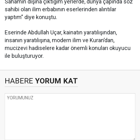
Sahamın dışına çıktığım yerlerde, dünya çapında söz
sahibi olan ilim erbabının eserlerinden alıntılar
yaptım” diye konuştu.
Eserinde Abdullah Uçar, kainatın yaratılışından,
insanın yaratılışına, modern ilim ve Kuran’dan,
mucizevi hadiselere kadar önemli konuları okuyucu
ile buluşturuyor.
HABERE
YORUM KAT