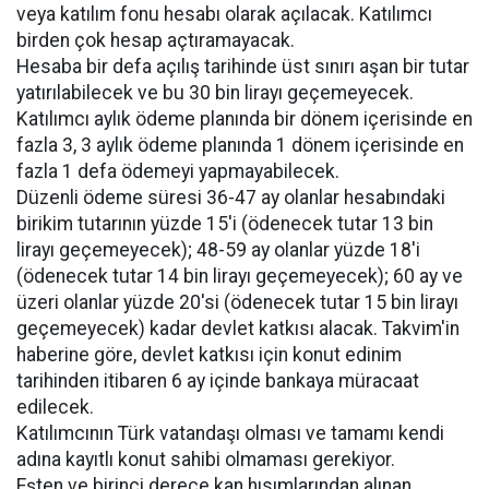
veya katılım fonu hesabı olarak açılacak. Katılımcı
birden çok hesap açtıramayacak.
Hesaba bir defa açılış tarihinde üst sınırı aşan bir tutar
yatırılabilecek ve bu 30 bin lirayı geçemeyecek.
Katılımcı aylık ödeme planında bir dönem içerisinde en
fazla 3, 3 aylık ödeme planında 1 dönem içerisinde en
fazla 1 defa ödemeyi yapmayabilecek.
Düzenli ödeme süresi 36-47 ay olanlar hesabındaki
birikim tutarının yüzde 15'i (ödenecek tutar 13 bin
lirayı geçemeyecek); 48-59 ay olanlar yüzde 18'i
(ödenecek tutar 14 bin lirayı geçemeyecek); 60 ay ve
üzeri olanlar yüzde 20'si (ödenecek tutar 15 bin lirayı
geçemeyecek) kadar devlet katkısı alacak. Takvim'in
haberine göre, devlet katkısı için konut edinim
tarihinden itibaren 6 ay içinde bankaya müracaat
edilecek.
Katılımcının Türk vatandaşı olması ve tamamı kendi
adına kayıtlı konut sahibi olmaması gerekiyor.
Eşten ve birinci derece kan hısımlarından alınan