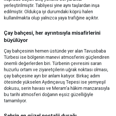
yerleştirilmiştir. Tabliyesi yine aynı taşlardan inşa
edilmiştir. Oldukça iyi durumdaki köprü halen
kullanılmakta olup yalnızca yaya trafiğine açıktır.
Çay bahçesi, her ayrıntısıyla misafirlerini
büyülüyor
Çay bahçesinin hemen üstünde yer alan Tavusbaba
Türbesi ise bölgenin manevi atmosferini güçlendiren
önemli değerlerden biri. Türbenin çevresini saran
huzurlu ortam ve ziyaretçilerin uğrak noktası olması,
çay bahçesine ayrı bir anlam katıyor. Birkaç adım
ötesinde yükselen Aydınçavuş Tepesi ise yemyeşil
dokusu, serin havası ve Meram'a hâkim manzarasıyla
bu tarihi atmosferi doğanın eşsiz güzelliğiyle
tamamlıyor.
Şehrin en güzel nostalji durağı