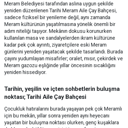
Meram Belediyesi tarafından aslına uygun şekilde
yeniden düzenlenen Tarihi Meram Aile Çay Bahçesi,
sadece fiziksel bir yenileme değil, aynı zamanda
Meram kültürünün yaşatılmasına yönelik önemli bir
adım niteliği taşıyor. Mekânın dokusu korunurken
kullanılan masa ve sandalyelerden ikram kültürüne
kadar pek çok ayrıntı, ziyaretçilere eski Meram
günlerini yeniden yaşatacak şekilde tasarlandı. Burada
çayını yudumlayan misafirler; oralet, mısır, çekirdek ve
Meram gazozu eşliğinde yıllar öncesinin sıcaklığını
yeniden hissediyor.
Tarihin, yeşilin ve içten sohbetlerin buluşma
noktası; Tarihi Aile Çay Bahçesi
Çocukluk hatıralarını burada yaşayan pek çok Meramlı
için bu mekân, yıllar sonra yeniden aynı heyecanı
yaşatan bir buluşma noktası olurken, genç kuşaklara