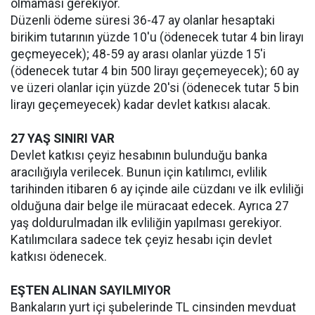
olmaması gerekiyor.
Düzenli ödeme süresi 36-47 ay olanlar hesaptaki
birikim tutarının yüzde 10'u (ödenecek tutar 4 bin lirayı
geçmeyecek); 48-59 ay arası olanlar yüzde 15'i
(ödenecek tutar 4 bin 500 lirayı geçemeyecek); 60 ay
ve üzeri olanlar için yüzde 20'si (ödenecek tutar 5 bin
lirayı geçemeyecek) kadar devlet katkısı alacak.
27 YAŞ SINIRI VAR
Devlet katkısı çeyiz hesabının bulunduğu banka
aracılığıyla verilecek. Bunun için katılımcı, evlilik
tarihinden itibaren 6 ay içinde aile cüzdanı ve ilk evliliği
olduğuna dair belge ile müracaat edecek. Ayrıca 27
yaş doldurulmadan ilk evliliğin yapılması gerekiyor.
Katılımcılara sadece tek çeyiz hesabı için devlet
katkısı ödenecek.
EŞTEN ALINAN SAYILMIYOR
Bankaların yurt içi şubelerinde TL cinsinden mevduat