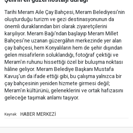
Tarihi Meram Aile Çay Bahçesi, Meram Belediyesi'nin
oluşturduğu turizm ve gezi destinasyonunun da
önemli duraklarından biri olarak ziyaretçilerini
karşılıyor. Meram Bağı'ndan başlayıp Meram Millet
Bahçesi'ne uzanan güzergâhın merkezinde yer alan
çay bahçesi, hem Konyalıların hem de şehir dışından
gelen misafirlerin soluklandığı, fotoğraf çektiği ve
Meram'ın ruhunu hissettiği özel bir buluşma noktası
hâline geliyor. Meram Belediye Başkanı Mustafa
Kavuş'un da ifade ettiği gibi, bu çalışma yalnızca bir
çay bahçesinin yeniden hizmete girmesi değil;
Meram'ın kültürünü, geleneklerini ve ortak hafızasını
geleceğe taşımak anlamı taşıyor.
HABER MERKEZİ
Kaynak: