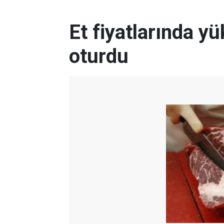
Et fiyatlarında yü
oturdu