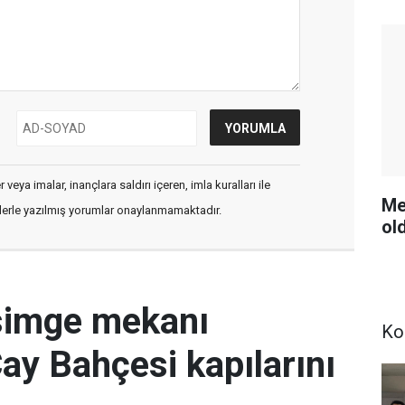
veya imalar, inançlara saldırı içeren, imla kuralları ile
Me
flerle yazılmış yorumlar onaylanmamaktadır.
ol
simge mekanı
Ko
Çay Bahçesi kapılarını