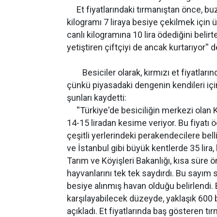
Et fiyatlarındaki tırmanıştan önce, buza
kilogramı 7 liraya besiye çekilmek için ü
canlı kilogramına 10 lira ödediğini belirt
yetiştiren çiftçiyi de ancak kurtarıyor'' 
Besiciler olarak, kırmızı et fiyatlarınd
çünkü piyasadaki dengenin kendileri içi
şunları kaydetti:
''Türkiye'de besiciliğin merkezi olan K
14-15 liradan kesime veriyor. Bu fiyatı ö
çeşitli yerlerindeki perakendecilere belli
ve İstanbul gibi büyük kentlerde 35 lira, 
Tarım ve Köyişleri Bakanlığı, kısa süre
hayvanlarını tek tek saydırdı. Bu sayım
besiye alınmış havan olduğu belirlendi. B
karşılayabilecek düzeyde, yaklaşık 600 
açıkladı. Et fiyatlarında baş gösteren tır