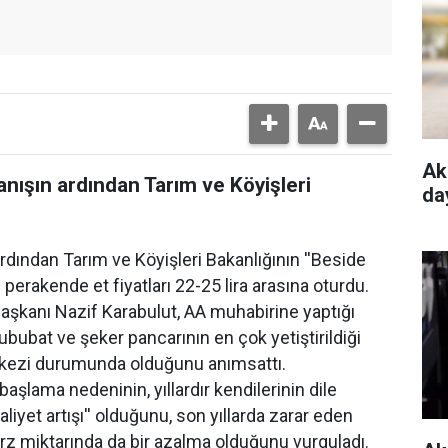
Ak
anışın ardından Tarım ve Köyişleri
da
ardından Tarım ve Köyişleri Bakanlığının ''Beside
e perakende et fiyatları 22-25 lira arasına oturdu.
 Başkanı Nazif Karabulut, AA muhabirine yaptığı
ubat ve şeker pancarının en çok yetiştirildiği
erkezi durumunda olduğunu anımsattı.
başlama nedeninin, yıllardır kendilerinin dile
yet artışı'' olduğunu, son yıllarda zarar eden
arz miktarında da bir azalma olduğunu vurguladı.