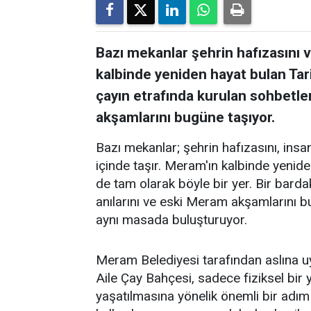
Bazı mekanlar şehrin hafızasını ve
kalbinde yeniden hayat bulan Tar
çayın etrafında kurulan sohbetler
akşamlarını bugüne taşıyor.
Bazı mekanlar; şehrin hafızasını, insanl
içinde taşır. Meram'ın kalbinde yenid
de tam olarak böyle bir yer. Bir barda
anılarını ve eski Meram akşamlarını 
aynı masada buluşturuyor.
Meram Belediyesi tarafından aslına 
Aile Çay Bahçesi, sadece fiziksel bi
yaşatılmasına yönelik önemli bir adım