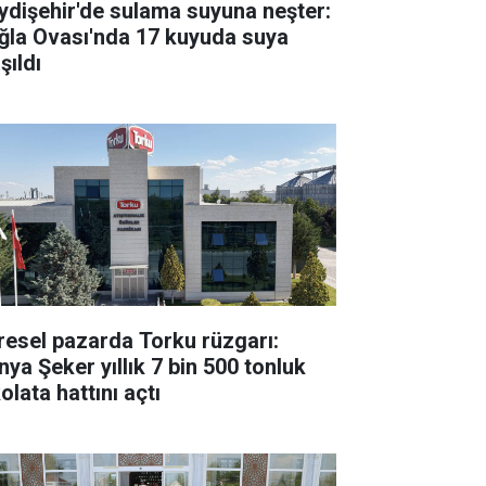
ydişehir'de sulama suyuna neşter:
ğla Ovası'nda 17 kuyuda suya
şıldı
resel pazarda Torku rüzgarı:
nya Şeker yıllık 7 bin 500 tonluk
olata hattını açtı