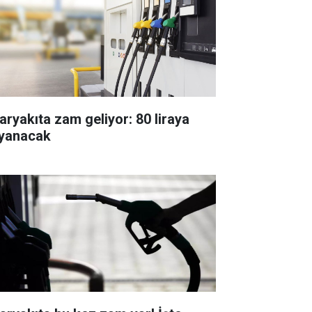
aryakıta zam geliyor: 80 liraya
yanacak