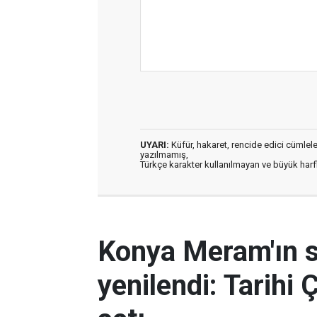
UYARI:
Küfür, hakaret, rencide edici cümleler 
yazılmamış,
Türkçe karakter kullanılmayan ve büyük har
Konya Meram'ın 
yenilendi: Tarihi 