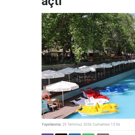
açtı
Yayınlanma:
25 Temmuz 2026 Cumartesi 13:56