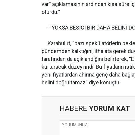
var'' açıklamasının ardından kısa süre iç
oturdu.''
-''YOKSA BESİCİ BİR DAHA BELİNİ D
Karabulut, ''bazı spekülatörlerin beklent
gündemden kalktığını, ithalata gerek du
tarafından da açıklandığını belirterek, ''
kurtaracak düzeyi indi. Bu fiyatların is
yeni fiyatlardan ahırına genç daha bağla
belini doğrultamaz'' diye konuştu.
HABERE
YORUM KAT