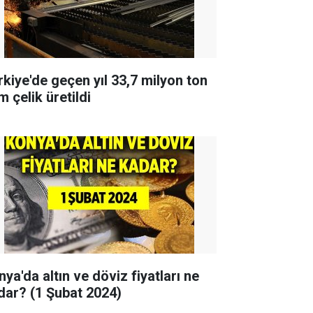
rkiye'de geçen yıl 33,7 milyon ton
 çelik üretildi
ya'da altın ve döviz fiyatları ne
dar? (1 Şubat 2024)