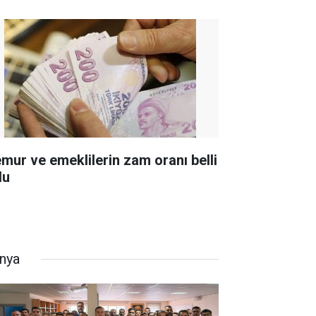
mur ve emeklilerin zam oranı belli
du
nya