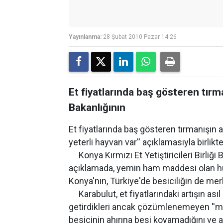
Yayınlanma:
28 Şubat 2010 Pazar 14:26
Et fiyatlarında baş gösteren tırm
Bakanlığının
Et fiyatlarında baş gösteren tırmanışın 
yeterli hayvan var'' açıklamasıyla birlikt
Konya Kırmızı Et Yetiştiricileri Birliği
açıklamada, yemin ham maddesi olan hub
Konya'nın, Türkiye'de besiciliğin de m
Karabulut, et fiyatlarındaki artışın asıl 
getirdikleri ancak çözümlenemeyen ''mali
besicinin ahırına besi koyamadığını ve 