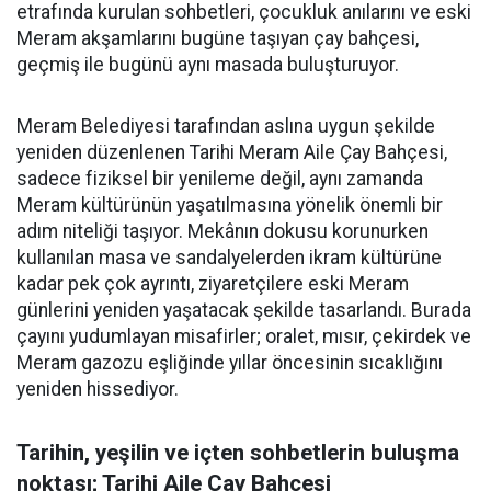
etrafında kurulan sohbetleri, çocukluk anılarını ve eski
Meram akşamlarını bugüne taşıyan çay bahçesi,
geçmiş ile bugünü aynı masada buluşturuyor.
Meram Belediyesi tarafından aslına uygun şekilde
yeniden düzenlenen Tarihi Meram Aile Çay Bahçesi,
sadece fiziksel bir yenileme değil, aynı zamanda
Meram kültürünün yaşatılmasına yönelik önemli bir
adım niteliği taşıyor. Mekânın dokusu korunurken
kullanılan masa ve sandalyelerden ikram kültürüne
kadar pek çok ayrıntı, ziyaretçilere eski Meram
günlerini yeniden yaşatacak şekilde tasarlandı. Burada
çayını yudumlayan misafirler; oralet, mısır, çekirdek ve
Meram gazozu eşliğinde yıllar öncesinin sıcaklığını
yeniden hissediyor.
Tarihin, yeşilin ve içten sohbetlerin buluşma
noktası; Tarihi Aile Çay Bahçesi