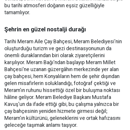
bu tarihi atmosferi doğanın eşsiz güzelliğiyle
tamamlıyor.
Şehrin en güzel nostalji durağı
Tarihi Meram Aile Çay Bahçesi, Meram Belediyesi'nin
oluşturduğu turizm ve gezi destinasyonunun da
önemli duraklarından biri olarak ziyaretçilerini
karşılıyor. Meram Bağı'ndan başlayıp Meram Millet
Bahçesi'ne uzanan güzergâhın merkezinde yer alan
çay bahçesi, hem Konyalıların hem de şehir dışından
gelen misafirlerin soluklandığı, fotoğraf çektiği ve
Meram'ın ruhunu hissettiği özel bir buluşma noktası
hâline geliyor. Meram Belediye Başkanı Mustafa
Kavuş'un da ifade ettiği gibi, bu çalışma yalnızca bir
çay bahçesinin yeniden hizmete girmesi değil;
Meram'ın kültürünü, geleneklerini ve ortak hafızasını
geleceğe taşımak anlamı taşıyor.