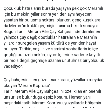
Çocukluk hatıralarını burada yaşayan pek çok Meramlı
için bu mekân, yıllar sonra yeniden aynı heyecanı
yaşatan bir buluşma noktası olurken, genç kuşaklara
da Meram'ın köklü geçmişini tanıma fırsatı sunuyor.
Bugün Tarihi Meram Aile Çay Bahçesi'nde demlenen
yalnızca çay değil; dostluklar, hatıralar ve Meram'ın
yıllardır süregelen yaşam kültürü de yeniden hayat
buluyor. Tarihin, yeşilin ve samimi sohbetlerin iç içe
geçtiği bu özel mekân, ziyaretçilerine sadece keyifli
bir mola değil, geçmişe uzanan unutulmaz bir yolculuk
vadediyor.
Çay bahçesinin en güzel manzarası; yüzyıllara meydan
okuyan ‘Meram Köprüsü’
Tarihi Meram Aile Çay Bahçesi'ni özel kılan en önemli
unsur ise bulunduğu eşsiz konum. Hemen yanı
başındaki tarihi Meram Köprüsü, yüzyıllardır bölgenin