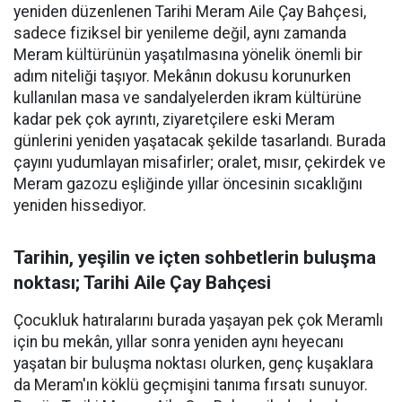
yeniden düzenlenen Tarihi Meram Aile Çay Bahçesi,
sadece fiziksel bir yenileme değil, aynı zamanda
Meram kültürünün yaşatılmasına yönelik önemli bir
adım niteliği taşıyor. Mekânın dokusu korunurken
kullanılan masa ve sandalyelerden ikram kültürüne
kadar pek çok ayrıntı, ziyaretçilere eski Meram
günlerini yeniden yaşatacak şekilde tasarlandı. Burada
çayını yudumlayan misafirler; oralet, mısır, çekirdek ve
Meram gazozu eşliğinde yıllar öncesinin sıcaklığını
yeniden hissediyor.
Tarihin, yeşilin ve içten sohbetlerin buluşma
noktası; Tarihi Aile Çay Bahçesi
Çocukluk hatıralarını burada yaşayan pek çok Meramlı
için bu mekân, yıllar sonra yeniden aynı heyecanı
yaşatan bir buluşma noktası olurken, genç kuşaklara
da Meram'ın köklü geçmişini tanıma fırsatı sunuyor.