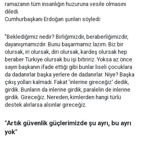
ramazanın tüm insanlığın huzuruna vesile olmasını
diledi.
Cumhurbaşkanı Erdoğan şunları söyledi:
"Beklediğimiz nedir? Birliğimizdir, beraberliğimizdir,
dayanışmamızdır. Bunu başarmamız lazım. Biz bir
olursak, iri olursak, diri olursak, kardeş olursak hep
beraber Türkiye olursak bu işi bitiririz. Yoksa az önce
sayın başkanın ifade ettiği gibi bunlar liseli çocuklara
da dadanırlar başka yerlere de dadanırlar. Niye? Başka
çıkış yolları kalmadı. Fakat 'inlerine gireceğiz' dedik,
girdik. Bunların da inlerine girdik, paralelin de inlerine
girdik. Gireceğiz. Nereden, kimlerden hangi türlü
destek alırlarsa alsınlar gireceğiz.
"Artık güvenlik güçlerimizde şu ayrı, bu ayrı
yok"