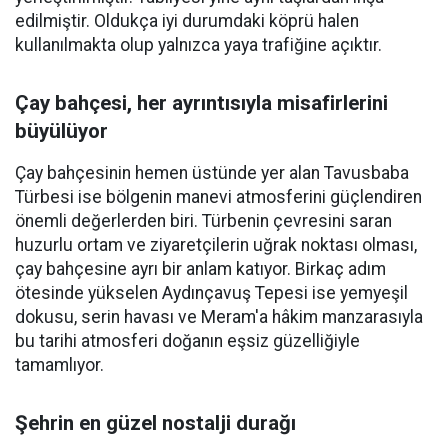
edilmiştir. Oldukça iyi durumdaki köprü halen
kullanılmakta olup yalnızca yaya trafiğine açıktır.
Çay bahçesi, her ayrıntısıyla misafirlerini
büyülüyor
Çay bahçesinin hemen üstünde yer alan Tavusbaba
Türbesi ise bölgenin manevi atmosferini güçlendiren
önemli değerlerden biri. Türbenin çevresini saran
huzurlu ortam ve ziyaretçilerin uğrak noktası olması,
çay bahçesine ayrı bir anlam katıyor. Birkaç adım
ötesinde yükselen Aydınçavuş Tepesi ise yemyeşil
dokusu, serin havası ve Meram'a hâkim manzarasıyla
bu tarihi atmosferi doğanın eşsiz güzelliğiyle
tamamlıyor.
Şehrin en güzel nostalji durağı