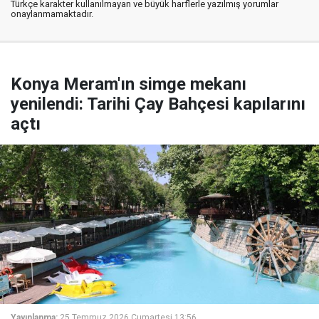
Türkçe karakter kullanılmayan ve büyük harflerle yazılmış yorumlar
onaylanmamaktadır.
Konya Meram'ın simge mekanı
yenilendi: Tarihi Çay Bahçesi kapılarını
açtı
Yayınlanma:
25 Temmuz 2026 Cumartesi 13:56