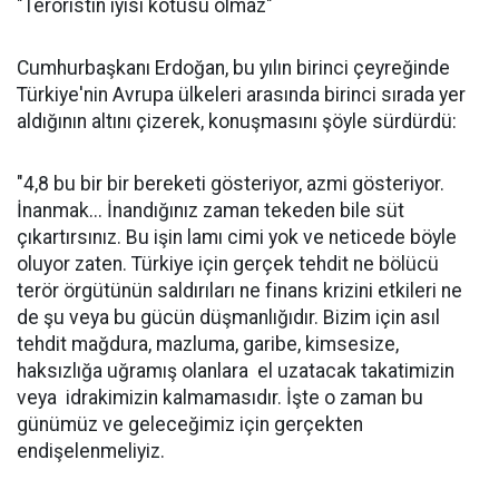
"Teröristin iyisi kötüsü olmaz"
Cumhurbaşkanı Erdoğan, bu yılın birinci çeyreğinde
Türkiye'nin Avrupa ülkeleri arasında birinci sırada yer
aldığının altını çizerek, konuşmasını şöyle sürdürdü:
"4,8 bu bir bir bereketi gösteriyor, azmi gösteriyor.
İnanmak... İnandığınız zaman tekeden bile süt
çıkartırsınız. Bu işin lamı cimi yok ve neticede böyle
oluyor zaten. Türkiye için gerçek tehdit ne bölücü
terör örgütünün saldırıları ne finans krizini etkileri ne
de şu veya bu gücün düşmanlığıdır. Bizim için asıl
tehdit mağdura, mazluma, garibe, kimsesize,
haksızlığa uğramış olanlara el uzatacak takatimizin
veya idrakimizin kalmamasıdır. İşte o zaman bu
günümüz ve geleceğimiz için gerçekten
endişelenmeliyiz.