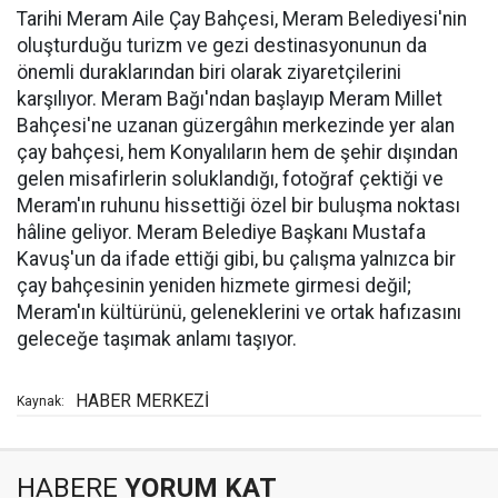
Tarihi Meram Aile Çay Bahçesi, Meram Belediyesi'nin
oluşturduğu turizm ve gezi destinasyonunun da
önemli duraklarından biri olarak ziyaretçilerini
karşılıyor. Meram Bağı'ndan başlayıp Meram Millet
Bahçesi'ne uzanan güzergâhın merkezinde yer alan
çay bahçesi, hem Konyalıların hem de şehir dışından
gelen misafirlerin soluklandığı, fotoğraf çektiği ve
Meram'ın ruhunu hissettiği özel bir buluşma noktası
hâline geliyor. Meram Belediye Başkanı Mustafa
Kavuş'un da ifade ettiği gibi, bu çalışma yalnızca bir
çay bahçesinin yeniden hizmete girmesi değil;
Meram'ın kültürünü, geleneklerini ve ortak hafızasını
geleceğe taşımak anlamı taşıyor.
HABER MERKEZİ
Kaynak:
HABERE
YORUM KAT