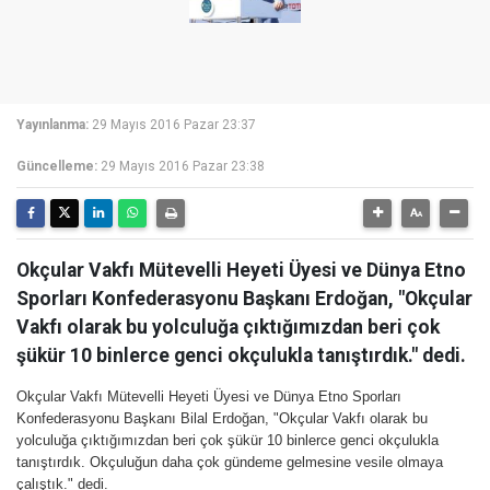
Yayınlanma:
29 Mayıs 2016 Pazar 23:37
Güncelleme:
29 Mayıs 2016 Pazar 23:38
Okçular Vakfı Mütevelli Heyeti Üyesi ve Dünya Etno
Sporları Konfederasyonu Başkanı Erdoğan, "Okçular
Vakfı olarak bu yolculuğa çıktığımızdan beri çok
şükür 10 binlerce genci okçulukla tanıştırdık." dedi.
Okçular Vakfı Mütevelli Heyeti Üyesi ve Dünya Etno Sporları
Konfederasyonu Başkanı Bilal Erdoğan, "Okçular Vakfı olarak bu
yolculuğa çıktığımızdan beri çok şükür 10 binlerce genci okçulukla
tanıştırdık. Okçuluğun daha çok gündeme gelmesine vesile olmaya
çalıştık." dedi.