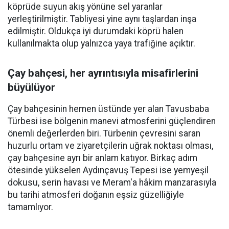
köprüde suyun akış yönüne sel yaranlar
yerleştirilmiştir. Tabliyesi yine aynı taşlardan inşa
edilmiştir. Oldukça iyi durumdaki köprü halen
kullanılmakta olup yalnızca yaya trafiğine açıktır.
Çay bahçesi, her ayrıntısıyla misafirlerini
büyülüyor
Çay bahçesinin hemen üstünde yer alan Tavusbaba
Türbesi ise bölgenin manevi atmosferini güçlendiren
önemli değerlerden biri. Türbenin çevresini saran
huzurlu ortam ve ziyaretçilerin uğrak noktası olması,
çay bahçesine ayrı bir anlam katıyor. Birkaç adım
ötesinde yükselen Aydınçavuş Tepesi ise yemyeşil
dokusu, serin havası ve Meram'a hâkim manzarasıyla
bu tarihi atmosferi doğanın eşsiz güzelliğiyle
tamamlıyor.