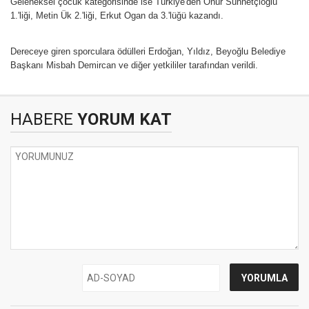
Geleneksel çocuk kategorisinde ise Türkiye'den Onur Sünnetçioğlu
1.'liği, Metin Ük 2.'liği, Erkut Ogan da 3.'lüğü kazandı.
Dereceye giren sporculara ödülleri Erdoğan, Yıldız, Beyoğlu Belediye
Başkanı Misbah Demircan ve diğer yetkililer tarafından verildi.
HABERE
YORUM KAT