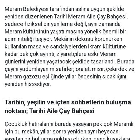
Meram Belediyesi tarafından aslına uygun şekilde
yeniden düzenlenen Tarihi Meram Aile Çay Bahçesi,
sadece fiziksel bir yenileme değil, aynı zamanda
Meram kültürünün yaşatılmasına yönelik önemli bir
adım niteliği taşıyor. Mekânın dokusu korunurken
kullanılan masa ve sandalyelerden ikram kültürüne
kadar pek çok ayrıntı, ziyaretçilere eski Meram
günlerini yeniden yaşatacak şekilde tasarlandı. Burada
çayını yudumlayan misafirler; oralet, mısır, çekirdek ve
Meram gazozu eşliğinde yıllar öncesinin sıcaklığını
yeniden hissediyor.
Tarihin, yeşilin ve içten sohbetlerin buluşma
noktası; Tarihi Aile Çay Bahçesi
Çocukluk hatıralarını burada yaşayan pek çok Meramlı
için bu mekân, yıllar sonra yeniden aynı heyecanı
yaşatan bir buluşma noktası olurken, genç kuşaklara