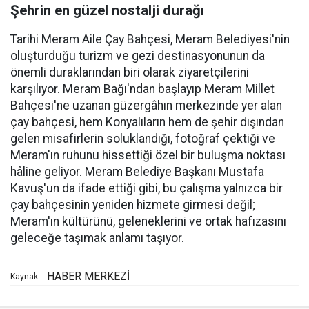
Şehrin en güzel nostalji durağı
Tarihi Meram Aile Çay Bahçesi, Meram Belediyesi'nin
oluşturduğu turizm ve gezi destinasyonunun da
önemli duraklarından biri olarak ziyaretçilerini
karşılıyor. Meram Bağı'ndan başlayıp Meram Millet
Bahçesi'ne uzanan güzergâhın merkezinde yer alan
çay bahçesi, hem Konyalıların hem de şehir dışından
gelen misafirlerin soluklandığı, fotoğraf çektiği ve
Meram'ın ruhunu hissettiği özel bir buluşma noktası
hâline geliyor. Meram Belediye Başkanı Mustafa
Kavuş'un da ifade ettiği gibi, bu çalışma yalnızca bir
çay bahçesinin yeniden hizmete girmesi değil;
Meram'ın kültürünü, geleneklerini ve ortak hafızasını
geleceğe taşımak anlamı taşıyor.
HABER MERKEZİ
Kaynak: