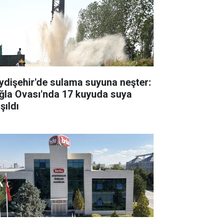
ydişehir'de sulama suyuna neşter:
ğla Ovası'nda 17 kuyuda suya
şıldı