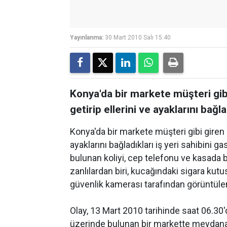
Yayınlanma:
30 Mart 2010 Salı 15:40
Konya'da bir markete müşteri gibi 
getirip ellerini ve ayaklarını bağla
Konya'da bir markete müşteri gibi giren 2 
ayaklarını bağladıkları iş yeri sahibini g
bulunan koliyi, cep telefonu ve kasada 
zanlılardan biri, kucağındaki sigara ku
güvenlik kamerası tarafından görüntüle
Olay, 13 Mart 2010 tarihinde saat 06.30
üzerinde bulunan bir markette meydana g