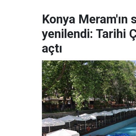
Konya Meram'ın 
yenilendi: Tarihi 
açtı