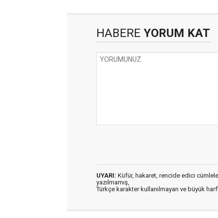
HABERE
YORUM KAT
UYARI:
Küfür, hakaret, rencide edici cümleler 
yazılmamış,
Türkçe karakter kullanılmayan ve büyük har