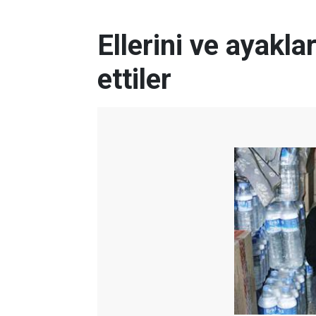
Ellerini ve ayakla
ettiler