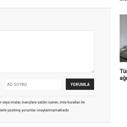
Tü
ağı
veya imalar, inançlara saldırı içeren, imla kuralları ile
flerle yazılmış yorumlar onaylanmamaktadır.