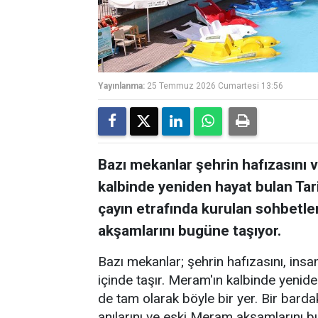
Yayınlanma:
25 Temmuz 2026 Cumartesi 13:56
Bazı mekanlar şehrin hafızasını ve
kalbinde yeniden hayat bulan Tar
çayın etrafında kurulan sohbetler
akşamlarını bugüne taşıyor.
Bazı mekanlar; şehrin hafızasını, insanl
içinde taşır. Meram'ın kalbinde yenid
de tam olarak böyle bir yer. Bir barda
anılarını ve eski Meram akşamlarını 