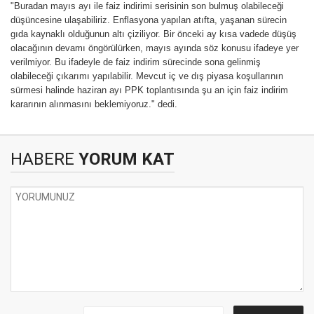
"Buradan mayıs ayı ile faiz indirimi serisinin son bulmuş olabileceği
düşüncesine ulaşabiliriz. Enflasyona yapılan atıfta, yaşanan sürecin
gıda kaynaklı olduğunun altı çiziliyor. Bir önceki ay kısa vadede düşüş
olacağının devamı öngörülürken, mayıs ayında söz konusu ifadeye yer
verilmiyor. Bu ifadeyle de faiz indirim sürecinde sona gelinmiş
olabileceği çıkarımı yapılabilir. Mevcut iç ve dış piyasa koşullarının
sürmesi halinde haziran ayı PPK toplantısında şu an için faiz indirim
kararının alınmasını beklemiyoruz." dedi.
HABERE
YORUM KAT