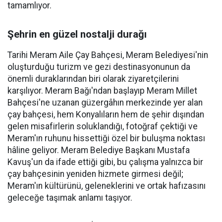
tamamlıyor.
Şehrin en güzel nostalji durağı
Tarihi Meram Aile Çay Bahçesi, Meram Belediyesi'nin
oluşturduğu turizm ve gezi destinasyonunun da
önemli duraklarından biri olarak ziyaretçilerini
karşılıyor. Meram Bağı'ndan başlayıp Meram Millet
Bahçesi'ne uzanan güzergâhın merkezinde yer alan
çay bahçesi, hem Konyalıların hem de şehir dışından
gelen misafirlerin soluklandığı, fotoğraf çektiği ve
Meram'ın ruhunu hissettiği özel bir buluşma noktası
hâline geliyor. Meram Belediye Başkanı Mustafa
Kavuş'un da ifade ettiği gibi, bu çalışma yalnızca bir
çay bahçesinin yeniden hizmete girmesi değil;
Meram'ın kültürünü, geleneklerini ve ortak hafızasını
geleceğe taşımak anlamı taşıyor.