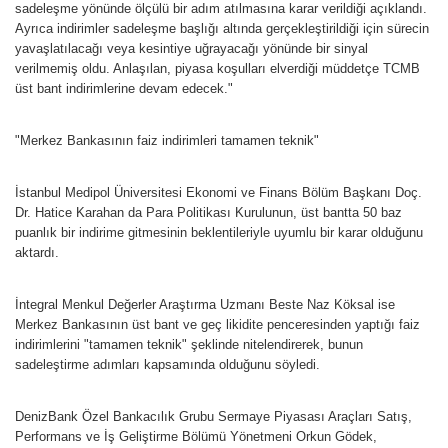
sadeleşme yönünde ölçülü bir adım atılmasına karar verildiği açıklandı.
Ayrıca indirimler sadeleşme başlığı altında gerçekleştirildiği için sürecin
yavaşlatılacağı veya kesintiye uğrayacağı yönünde bir sinyal
verilmemiş oldu. Anlaşılan, piyasa koşulları elverdiği müddetçe TCMB
üst bant indirimlerine devam edecek."
"Merkez Bankasının faiz indirimleri tamamen teknik"
İstanbul Medipol Üniversitesi Ekonomi ve Finans Bölüm Başkanı Doç.
Dr. Hatice Karahan da Para Politikası Kurulunun, üst bantta 50 baz
puanlık bir indirime gitmesinin beklentileriyle uyumlu bir karar olduğunu
aktardı.
İntegral Menkul Değerler Araştırma Uzmanı Beste Naz Köksal ise
Merkez Bankasının üst bant ve geç likidite penceresinden yaptığı faiz
indirimlerini "tamamen teknik" şeklinde nitelendirerek, bunun
sadeleştirme adımları kapsamında olduğunu söyledi.
DenizBank Özel Bankacılık Grubu Sermaye Piyasası Araçları Satış,
Performans ve İş Geliştirme Bölümü Yönetmeni Orkun Gödek,