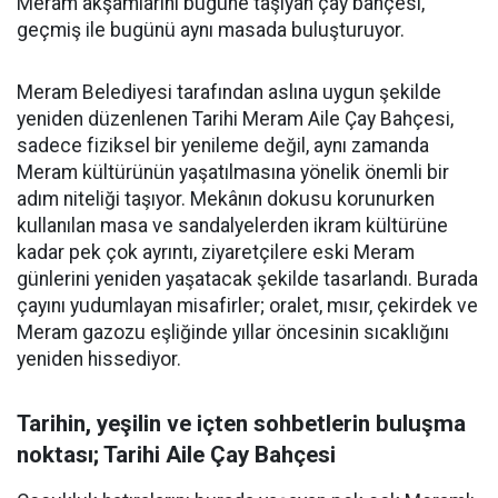
Meram akşamlarını bugüne taşıyan çay bahçesi,
geçmiş ile bugünü aynı masada buluşturuyor.
Meram Belediyesi tarafından aslına uygun şekilde
yeniden düzenlenen Tarihi Meram Aile Çay Bahçesi,
sadece fiziksel bir yenileme değil, aynı zamanda
Meram kültürünün yaşatılmasına yönelik önemli bir
adım niteliği taşıyor. Mekânın dokusu korunurken
kullanılan masa ve sandalyelerden ikram kültürüne
kadar pek çok ayrıntı, ziyaretçilere eski Meram
günlerini yeniden yaşatacak şekilde tasarlandı. Burada
çayını yudumlayan misafirler; oralet, mısır, çekirdek ve
Meram gazozu eşliğinde yıllar öncesinin sıcaklığını
yeniden hissediyor.
Tarihin, yeşilin ve içten sohbetlerin buluşma
noktası; Tarihi Aile Çay Bahçesi