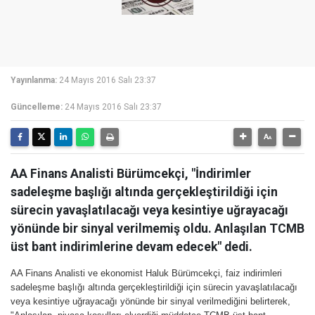
Yayınlanma:
24 Mayıs 2016 Salı 23:37
Güncelleme:
24 Mayıs 2016 Salı 23:37
AA Finans Analisti Bürümcekçi, "İndirimler
sadeleşme başlığı altında gerçekleştirildiği için
sürecin yavaşlatılacağı veya kesintiye uğrayacağı
yönünde bir sinyal verilmemiş oldu. Anlaşılan TCMB
üst bant indirimlerine devam edecek" dedi.
AA Finans Analisti ve ekonomist Haluk Bürümcekçi, faiz indirimleri
sadeleşme başlığı altında gerçekleştirildiği için sürecin yavaşlatılacağı
veya kesintiye uğrayacağı yönünde bir sinyal verilmediğini belirterek,