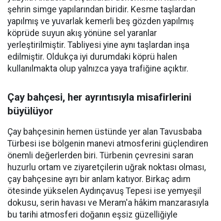
şehrin simge yapılarından biridir. Kesme taşlardan
yapılmış ve yuvarlak kemerli beş gözden yapılmış
köprüde suyun akış yönüne sel yaranlar
yerleştirilmiştir. Tabliyesi yine aynı taşlardan inşa
edilmiştir. Oldukça iyi durumdaki köprü halen
kullanılmakta olup yalnızca yaya trafiğine açıktır.
Çay bahçesi, her ayrıntısıyla misafirlerini
büyülüyor
Çay bahçesinin hemen üstünde yer alan Tavusbaba
Türbesi ise bölgenin manevi atmosferini güçlendiren
önemli değerlerden biri. Türbenin çevresini saran
huzurlu ortam ve ziyaretçilerin uğrak noktası olması,
çay bahçesine ayrı bir anlam katıyor. Birkaç adım
ötesinde yükselen Aydınçavuş Tepesi ise yemyeşil
dokusu, serin havası ve Meram'a hâkim manzarasıyla
bu tarihi atmosferi doğanın eşsiz güzelliğiyle