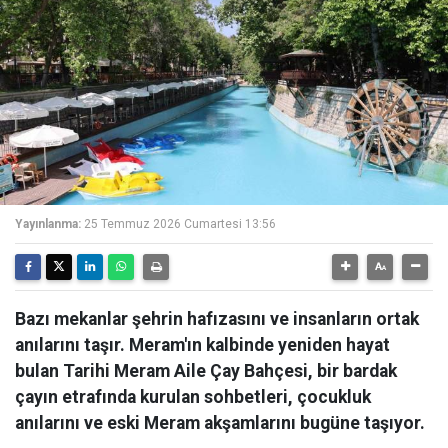
Yayınlanma:
25 Temmuz 2026 Cumartesi 13:56
Bazı mekanlar şehrin hafızasını ve insanların ortak
anılarını taşır. Meram'ın kalbinde yeniden hayat
bulan Tarihi Meram Aile Çay Bahçesi, bir bardak
çayın etrafında kurulan sohbetleri, çocukluk
anılarını ve eski Meram akşamlarını bugüne taşıyor.