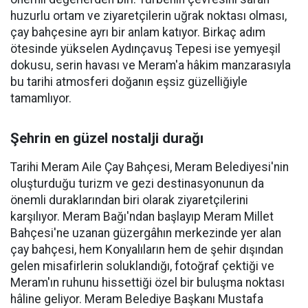
huzurlu ortam ve ziyaretçilerin uğrak noktası olması,
çay bahçesine ayrı bir anlam katıyor. Birkaç adım
ötesinde yükselen Aydınçavuş Tepesi ise yemyeşil
dokusu, serin havası ve Meram'a hâkim manzarasıyla
bu tarihi atmosferi doğanın eşsiz güzelliğiyle
tamamlıyor.
Şehrin en güzel nostalji durağı
Tarihi Meram Aile Çay Bahçesi, Meram Belediyesi'nin
oluşturduğu turizm ve gezi destinasyonunun da
önemli duraklarından biri olarak ziyaretçilerini
karşılıyor. Meram Bağı'ndan başlayıp Meram Millet
Bahçesi'ne uzanan güzergâhın merkezinde yer alan
çay bahçesi, hem Konyalıların hem de şehir dışından
gelen misafirlerin soluklandığı, fotoğraf çektiği ve
Meram'ın ruhunu hissettiği özel bir buluşma noktası
hâline geliyor. Meram Belediye Başkanı Mustafa