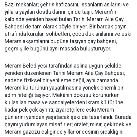
Bazı mekanlar; şehrin hafızasını, insanların anılarını ve
yıllara yayılan dostluklarını içinde taşır. Meram'ın
kalbinde yeniden hayat bulan Tarihi Meram Aile Çay
Bahçesi de tam olarak böyle bir yer. Bir bardak çayın
etrafında kurulan sohbetleri, çocukluk anılarını ve eski
Meram akşamlarını bugüne taşıyan çay bahçesi,
geçmiş ile bugünü aynı masada buluşturuyor.
Meram Belediyesi tarafından aslına uygun şekilde
yeniden düzenlenen Tarihi Meram Aile Çay Bahçesi,
sadece fiziksel bir yenileme değil, aynı zamanda
Meram kültürünün yaşatılmasına yönelik önemli bir
adım niteliği taşıyor. Mekânın dokusu korunurken
kullanılan masa ve sandalyelerden ikram kültürüne
kadar pek çok ayrıntı, ziyaretçilere eski Meram
günlerini yeniden yaşatacak şekilde tasarlandı. Burada
çayını yudumlayan misafirler; oralet, mısır, çekirdek ve
Meram gazozu eşliğinde yıllar öncesinin sıcaklığını