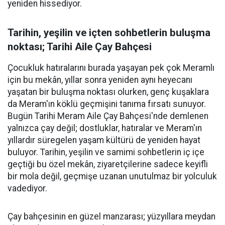
yeniden hissediyor.
Tarihin, yeşilin ve içten sohbetlerin buluşma
noktası; Tarihi Aile Çay Bahçesi
Çocukluk hatıralarını burada yaşayan pek çok Meramlı
için bu mekân, yıllar sonra yeniden aynı heyecanı
yaşatan bir buluşma noktası olurken, genç kuşaklara
da Meram'ın köklü geçmişini tanıma fırsatı sunuyor.
Bugün Tarihi Meram Aile Çay Bahçesi'nde demlenen
yalnızca çay değil; dostluklar, hatıralar ve Meram'ın
yıllardır süregelen yaşam kültürü de yeniden hayat
buluyor. Tarihin, yeşilin ve samimi sohbetlerin iç içe
geçtiği bu özel mekân, ziyaretçilerine sadece keyifli
bir mola değil, geçmişe uzanan unutulmaz bir yolculuk
vadediyor.
Çay bahçesinin en güzel manzarası; yüzyıllara meydan