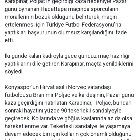
Karapınar, Poljac'ın geçirdiği kaza nedeniyle Pazar
günü oynanan Hacettepe maçında sporcuların
morallerinin bozuk olduğunu belirterek, maçın
ertelenmesi için Türkiye Futbol Federasyonu'na
yaptıkları başvurunun olumsuz karşılandığını ifade
etti.
İki günde kalan kadroyla gece gündüz maç hazırlığı
yaptıklarını dile getiren Karapınar, maçta yenildiklerini
söyledi.
Konyaspor'un Hırvat asıllı Norveç vatandaşı
futbolcusu Branimir Poljac ve kardeşinin, Pazar günü
kaza geçirdiğini hatırlatan Karapınar, ''Poljac, bundan
sonraki hayatını yüzde 90 tekerlekli sandalyeyle
geçirecek. Kollarında ve göğüs kaslarında az da olsa
hareketlenme var. Tekerlekli sandalye ile yaşamaya
devam edecek biri için kolların çok önemli olduğunu