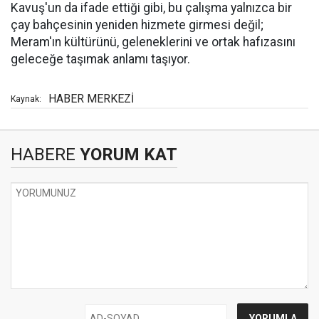
Kavuş'un da ifade ettiği gibi, bu çalışma yalnızca bir
çay bahçesinin yeniden hizmete girmesi değil;
Meram'ın kültürünü, geleneklerini ve ortak hafızasını
geleceğe taşımak anlamı taşıyor.
HABER MERKEZİ
Kaynak:
HABERE
YORUM KAT