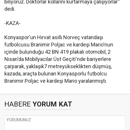
biliyoruz. Doktorlar kollarını kurtarmaya çalışıyorlar''
dedi.
-KAZA-
Konyaspor'un Hırvat asıllı Norveç vatandaşı
futbolcusu Branimir Poljac ve kardeşi Mario'nun
içinde bulunduğu 42 BN 419 plakalı otomobil, 2
Nisan'da Mobilyacılar Üst Geçiti'nde bariyerlere
çarparak, yaklaşık
7 metre
yükseklikten düşmüş,
kazada, araçta bulunan Konyasporlu futbolcu
Branimir Poljac ve kardeşi Mario yaralanmıştı.
HABERE
YORUM KAT