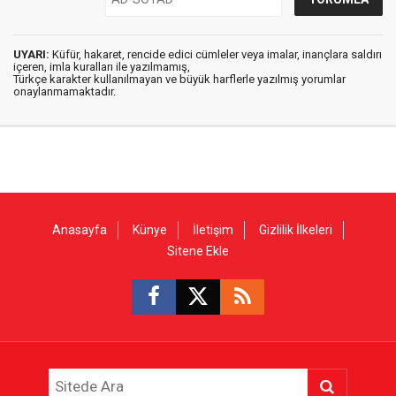
UYARI:
Küfür, hakaret, rencide edici cümleler veya imalar, inançlara saldırı
içeren, imla kuralları ile yazılmamış,
Türkçe karakter kullanılmayan ve büyük harflerle yazılmış yorumlar
onaylanmamaktadır.
Anasayfa
Künye
İletişim
Gizlilik İlkeleri
Sitene Ekle