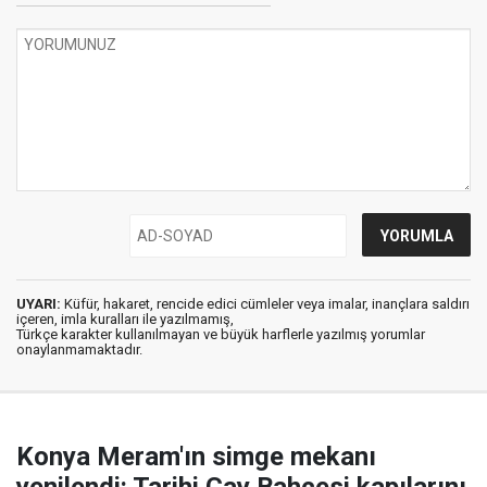
UYARI:
Küfür, hakaret, rencide edici cümleler veya imalar, inançlara saldırı
içeren, imla kuralları ile yazılmamış,
Türkçe karakter kullanılmayan ve büyük harflerle yazılmış yorumlar
onaylanmamaktadır.
Konya Meram'ın simge mekanı