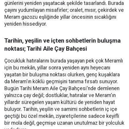
günlerini yeniden yaşatacak şekilde tasarlandı. Burada
çayını yudumlayan misafirler; oralet, mısır, çekirdek ve
Meram gazozu eşliğinde yıllar öncesinin sıcaklığını
yeniden hissediyor.
Tarihin, yeşilin ve içten sohbetlerin buluşma
noktası; Tarihi Aile Çay Bahçesi
Çocukluk hatıralarını burada yaşayan pek çok Meramlı
için bu mekân, yıllar sonra yeniden aynı heyecanı
yaşatan bir buluşma noktası olurken, genç kuşaklara
da Meram'ın köklü geçmişini tanıma fırsatı sunuyor.
Bugün Tarihi Meram Aile Çay Bahçesi'nde demlenen
yalnızca çay değil; dostluklar, hatıralar ve Meram'ın
yıllardır süregelen yaşam kültürü de yeniden hayat
buluyor. Tarihin, yeşilin ve samimi sohbetlerin iç içe
geçtiği bu özel mekân, ziyaretçilerine sadece keyifli
bir mola değil, geçmişe uzanan unutulmaz bir yolculuk