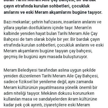
çayın etrafında kurulan sohbetleri, çocukluk
anılarını ve eski Meram akşamlarını bugüne taşıyor.
Bazı mekanlar; şehrin hafızasını, insanların anılarını ve
yıllara yayılan dostluklarını içinde taşır. Meram'ın
kalbinde yeniden hayat bulan Tarihi Meram Aile Çay
Bahçesi de tam olarak böyle bir yer. Bir bardak çayın
etrafında kurulan sohbetleri, çocukluk anılarını ve eski
Meram akşamlarını bugüne taşıyan çay bahçesi,
geçmiş ile bugünü aynı masada buluşturuyor.
Meram Belediyesi tarafından aslına uygun şekilde
yeniden düzenlenen Tarihi Meram Aile Çay Bahçesi,
sadece fiziksel bir yenileme değil, aynı zamanda
Meram kültürünün yaşatılmasına yönelik önemli bir
adım niteliği taşıyor. Mekânın dokusu korunurken
kullanılan masa ve sandalyelerden ikram kültürüne
kadar pek çok ayrıntı, ziyaretçilere eski Meram