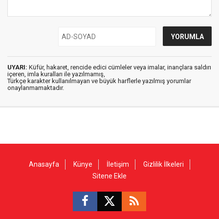
UYARI:
Küfür, hakaret, rencide edici cümleler veya imalar, inançlara saldırı
içeren, imla kuralları ile yazılmamış,
Türkçe karakter kullanılmayan ve büyük harflerle yazılmış yorumlar
onaylanmamaktadır.
Anasayfa
Künye
İletişim
Gizlilik İlkeleri
Sitene Ekle