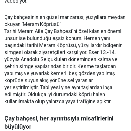
vadediyor.
Çay bahçesinin en güzel manzarası; yüzyıllara meydan
okuyan ‘Meram Köprüsü’
Tarihi Meram Aile Çay Bahçesi'ni özel kılan en önemli
unsur ise bulunduğu eşsiz konum. Hemen yanı
başındaki tarihi Meram Köprüsü, yüzyıllardır bölgenin
simgesi olarak ziyaretçileri karşılıyor. Eser 13.-14.
yüzyıla Anadolu Selçukluları döneminden kalma ve
şehrin simge yapılarından biridir. Kesme taşlardan
yapılmış ve yuvarlak kemerli beş gözden yapılmış
köprüde suyun akış yönüne sel yaranlar
yerleştirilmiştir. Tabliyesi yine aynı taşlardan inşa
edilmiştir. Oldukça iyi durumdaki köprü halen
kullanılmakta olup yalnızca yaya trafiğine açıktır.
Çay bahçesi, her ayrıntısıyla misafirlerini
büyülüyor