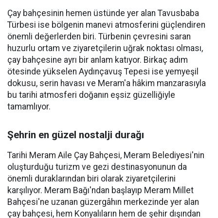
Çay bahçesinin hemen üstünde yer alan Tavusbaba
Türbesi ise bölgenin manevi atmosferini güçlendiren
önemli değerlerden biri. Türbenin çevresini saran
huzurlu ortam ve ziyaretçilerin uğrak noktası olması,
çay bahçesine ayrı bir anlam katıyor. Birkaç adım
ötesinde yükselen Aydınçavuş Tepesi ise yemyeşil
dokusu, serin havası ve Meram'a hâkim manzarasıyla
bu tarihi atmosferi doğanın eşsiz güzelliğiyle
tamamlıyor.
Şehrin en güzel nostalji durağı
Tarihi Meram Aile Çay Bahçesi, Meram Belediyesi'nin
oluşturduğu turizm ve gezi destinasyonunun da
önemli duraklarından biri olarak ziyaretçilerini
karşılıyor. Meram Bağı'ndan başlayıp Meram Millet
Bahçesi'ne uzanan güzergâhın merkezinde yer alan
çay bahçesi, hem Konyalıların hem de şehir dışından