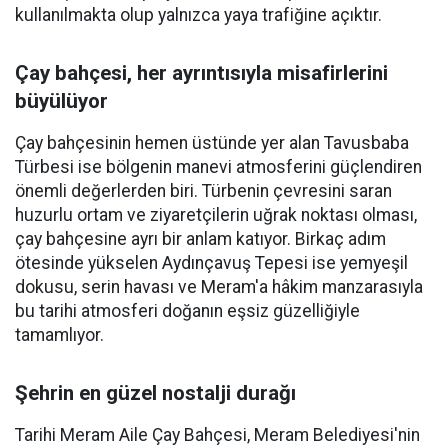
kullanılmakta olup yalnızca yaya trafiğine açıktır.
Çay bahçesi, her ayrıntısıyla misafirlerini
büyülüyor
Çay bahçesinin hemen üstünde yer alan Tavusbaba
Türbesi ise bölgenin manevi atmosferini güçlendiren
önemli değerlerden biri. Türbenin çevresini saran
huzurlu ortam ve ziyaretçilerin uğrak noktası olması,
çay bahçesine ayrı bir anlam katıyor. Birkaç adım
ötesinde yükselen Aydınçavuş Tepesi ise yemyeşil
dokusu, serin havası ve Meram'a hâkim manzarasıyla
bu tarihi atmosferi doğanın eşsiz güzelliğiyle
tamamlıyor.
Şehrin en güzel nostalji durağı
Tarihi Meram Aile Çay Bahçesi, Meram Belediyesi'nin