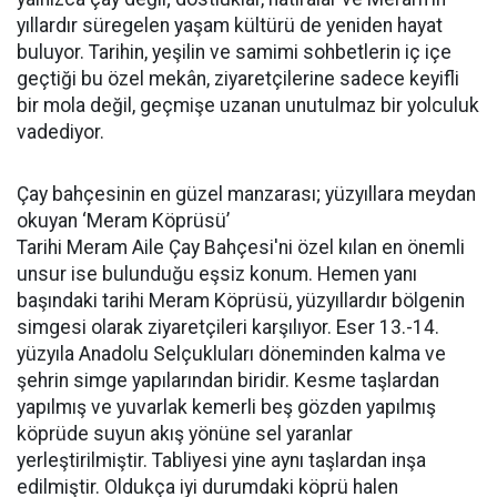
yıllardır süregelen yaşam kültürü de yeniden hayat
buluyor. Tarihin, yeşilin ve samimi sohbetlerin iç içe
geçtiği bu özel mekân, ziyaretçilerine sadece keyifli
bir mola değil, geçmişe uzanan unutulmaz bir yolculuk
vadediyor.
Çay bahçesinin en güzel manzarası; yüzyıllara meydan
okuyan ‘Meram Köprüsü’
Tarihi Meram Aile Çay Bahçesi'ni özel kılan en önemli
unsur ise bulunduğu eşsiz konum. Hemen yanı
başındaki tarihi Meram Köprüsü, yüzyıllardır bölgenin
simgesi olarak ziyaretçileri karşılıyor. Eser 13.-14.
yüzyıla Anadolu Selçukluları döneminden kalma ve
şehrin simge yapılarından biridir. Kesme taşlardan
yapılmış ve yuvarlak kemerli beş gözden yapılmış
köprüde suyun akış yönüne sel yaranlar
yerleştirilmiştir. Tabliyesi yine aynı taşlardan inşa
edilmiştir. Oldukça iyi durumdaki köprü halen