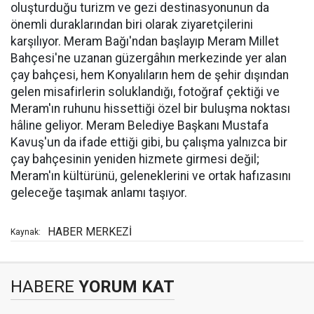
oluşturduğu turizm ve gezi destinasyonunun da
önemli duraklarından biri olarak ziyaretçilerini
karşılıyor. Meram Bağı'ndan başlayıp Meram Millet
Bahçesi'ne uzanan güzergâhın merkezinde yer alan
çay bahçesi, hem Konyalıların hem de şehir dışından
gelen misafirlerin soluklandığı, fotoğraf çektiği ve
Meram'ın ruhunu hissettiği özel bir buluşma noktası
hâline geliyor. Meram Belediye Başkanı Mustafa
Kavuş'un da ifade ettiği gibi, bu çalışma yalnızca bir
çay bahçesinin yeniden hizmete girmesi değil;
Meram'ın kültürünü, geleneklerini ve ortak hafızasını
geleceğe taşımak anlamı taşıyor.
HABER MERKEZİ
Kaynak:
HABERE
YORUM KAT