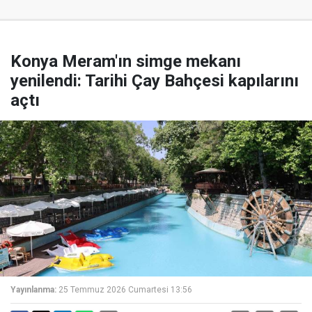
Konya Meram'ın simge mekanı
yenilendi: Tarihi Çay Bahçesi kapılarını
açtı
Yayınlanma:
25 Temmuz 2026 Cumartesi 13:56