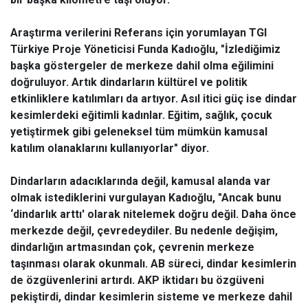
Araştırma verilerini Referans için yorumlayan TGI
Türkiye Proje Yöneticisi Funda Kadıoğlu, "İzlediğimiz
başka göstergeler de merkeze dahil olma eğilimini
doğruluyor. Artık dindarların kültürel ve politik
etkinliklere katılımları da artıyor. Asıl itici güç ise dindar
kesimlerdeki eğitimli kadınlar. Eğitim, sağlık, çocuk
yetiştirmek gibi geleneksel tüm mümkün kamusal
katılım olanaklarını kullanıyorlar" diyor.
Dindarların adacıklarında değil, kamusal alanda var
olmak istediklerini vurgulayan Kadıoğlu, "Ancak bunu
‘dindarlık arttı' olarak nitelemek doğru değil. Daha önce
merkezde değil, çevredeydiler. Bu nedenle değişim,
dindarlığın artmasından çok, çevrenin merkeze
taşınması olarak okunmalı. AB süreci, dindar kesimlerin
de özgüvenlerini artırdı. AKP iktidarı bu özgüveni
pekiştirdi, dindar kesimlerin sisteme ve merkeze dahil