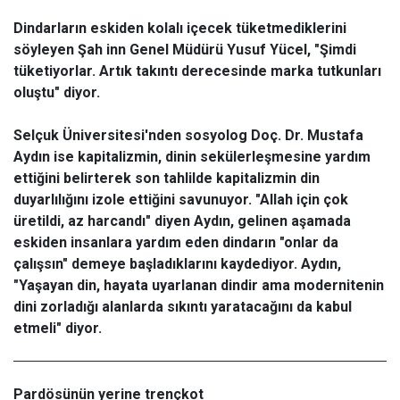
Dindarların eskiden kolalı içecek tüketmediklerini
söyleyen Şah inn Genel Müdürü Yusuf Yücel, "Şimdi
tüketiyorlar. Artık takıntı derecesinde marka tutkunları
oluştu" diyor.
Selçuk Üniversitesi'nden sosyolog Doç. Dr. Mustafa
Aydın ise kapitalizmin, dinin sekülerleşmesine yardım
ettiğini belirterek son tahlilde kapitalizmin din
duyarlılığını izole ettiğini savunuyor. "Allah için çok
üretildi, az harcandı" diyen Aydın, gelinen aşamada
eskiden insanlara yardım eden dindarın "onlar da
çalışsın" demeye başladıklarını kaydediyor. Aydın,
"Yaşayan din, hayata uyarlanan dindir ama modernitenin
dini zorladığı alanlarda sıkıntı yaratacağını da kabul
etmeli" diyor.
Pardösünün yerine trençkot