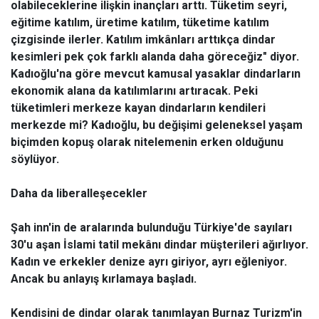
olabileceklerine ilişkin inançları arttı. Tüketim seyri,
eğitime katılım, üretime katılım, tüketime katılım
çizgisinde ilerler. Katılım imkânları arttıkça dindar
kesimleri pek çok farklı alanda daha göreceğiz" diyor.
Kadıoğlu'na göre mevcut kamusal yasaklar dindarların
ekonomik alana da katılımlarını artıracak. Peki
tüketimleri merkeze kayan dindarların kendileri
merkezde mi? Kadıoğlu, bu değişimi geleneksel yaşam
biçimden kopuş olarak nitelemenin erken olduğunu
söylüyor.
Daha da liberalleşecekler
Şah inn'in de aralarında bulunduğu Türkiye'de sayıları
30'u aşan İslami tatil mekânı dindar müşterileri ağırlıyor.
Kadın ve erkekler denize ayrı giriyor, ayrı eğleniyor.
Ancak bu anlayış kırlamaya başladı.
Kendisini de dindar olarak tanımlayan Burnaz Turizm'in