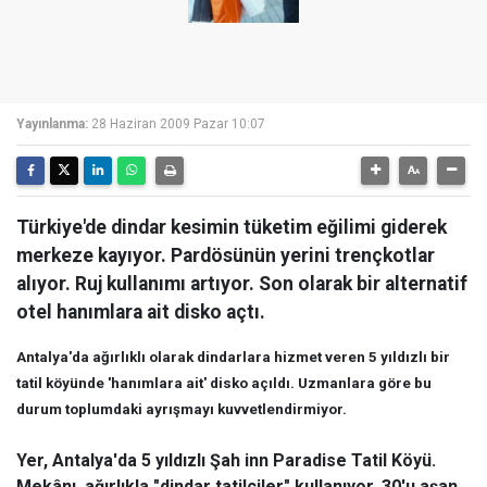
Yayınlanma:
28 Haziran 2009 Pazar 10:07
Türkiye'de dindar kesimin tüketim eğilimi giderek
merkeze kayıyor. Pardösünün yerini trençkotlar
alıyor. Ruj kullanımı artıyor. Son olarak bir alternatif
otel hanımlara ait disko açtı.
Antalya'da ağırlıklı olarak dindarlara hizmet veren 5 yıldızlı bir
tatil köyünde 'hanımlara ait' disko açıldı. Uzmanlara göre bu
durum toplumdaki ayrışmayı kuvvetlendirmiyor.
Yer, Antalya'da 5 yıldızlı Şah inn Paradise Tatil Köyü.
Mekânı, ağırlıkla "dindar tatilciler" kullanıyor. 30'u aşan