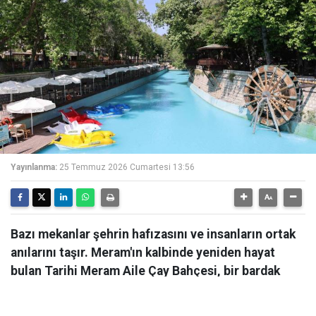
Yayınlanma:
25 Temmuz 2026 Cumartesi 13:56
Bazı mekanlar şehrin hafızasını ve insanların ortak
anılarını taşır. Meram'ın kalbinde yeniden hayat
bulan Tarihi Meram Aile Çay Bahçesi, bir bardak
çayın etrafında kurulan sohbetleri, çocukluk
anılarını ve eski Meram akşamlarını bugüne taşıyor.