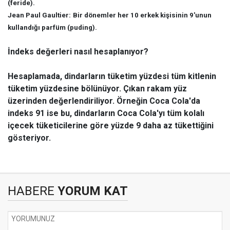
(feride).
Jean Paul Gaultier:
Bir dönemler her 10 erkek kişisinin 9'unun
kullandığı parfüm (puding).
İndeks değerleri nasıl hesaplanıyor?
Hesaplamada, dindarların tüketim yüzdesi tüm kitlenin
tüketim yüzdesine bölünüyor. Çıkan rakam yüz
üzerinden değerlendiriliyor. Örneğin Coca Cola'da
indeks 91 ise bu, dindarların Coca Cola'yı tüm kolalı
içecek tüketicilerine göre yüzde 9 daha az tükettiğini
gösteriyor.
HABERE
YORUM KAT