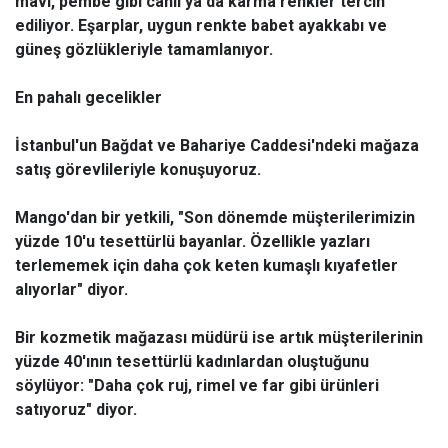
mavi, pembe gibi canlı ya da karma renkler tercih
ediliyor. Eşarplar, uygun renkte babet ayakkabı ve
güneş gözlükleriyle tamamlanıyor.
En pahalı gecelikler
İstanbul'un Bağdat ve Bahariye Caddesi'ndeki mağaza
satış görevlileriyle konuşuyoruz.
Mango'dan bir yetkili, "Son dönemde müşterilerimizin
yüzde 10'u tesettürlü bayanlar. Özellikle yazları
terlememek için daha çok keten kumaşlı kıyafetler
alıyorlar" diyor.
Bir kozmetik mağazası müdürü ise artık müşterilerinin
yüzde 40'ının tesettürlü kadınlardan oluştuğunu
söylüyor: "Daha çok ruj, rimel ve far gibi ürünleri
satıyoruz" diyor.