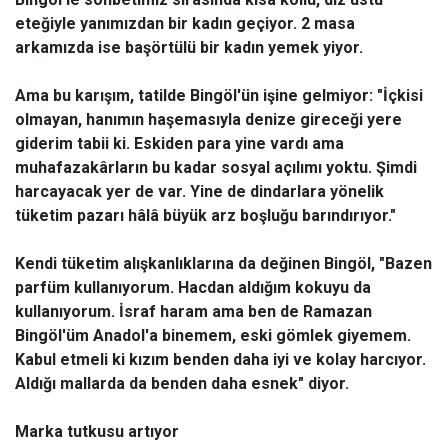
eteğiyle yanımızdan bir kadın geçiyor. 2 masa
arkamızda ise başörtülü bir kadın yemek yiyor.
Ama bu karışım, tatilde Bingöl'ün işine gelmiyor: "İçkisi
olmayan, hanımın haşemasıyla denize gireceği yere
giderim tabii ki. Eskiden para yine vardı ama
muhafazakârların bu kadar sosyal açılımı yoktu. Şimdi
harcayacak yer de var. Yine de dindarlara yönelik
tüketim pazarı hâlâ büyük arz boşluğu barındırıyor."
Kendi tüketim alışkanlıklarına da değinen Bingöl, "Bazen
parfüm kullanıyorum. Hacdan aldığım kokuyu da
kullanıyorum. İsraf haram ama ben de Ramazan
Bingöl'üm Anadol'a binemem, eski gömlek giyemem.
Kabul etmeli ki kızım benden daha iyi ve kolay harcıyor.
Aldığı mallarda da benden daha esnek" diyor.
Marka tutkusu artıyor