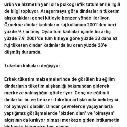
ürün ve hizmetin yanı sıra psikografik tutumlar ile ilgili
de bilgi topluyor. Araştırmaya göre dindarların tüketim
alışkanlıkları genel kitleyle benzer yönde ilerliyor.
Örnekse dindar kadınların ruj kullanımı 2001'den beri
yüzde 9.7 artmış. Oysa tüm kadınlar içinde bu artış
yüzde 7.9. 2001'de tüm kitleye göre yüzde 33 daha az
ruj tüketen dindar kadınlarda bu oran yüzde 23'e
düşmüş durumda.
Tüketim kalıpları değişiyor
Erkek tüketim malzemelerinde de görülen bu eğilim
dindarların tüketim alışkanlığı bakımından giderek
merkeze yaklaştığını gösteriyor. Genç ve eğitimli
dindarlar bu ve benzeri tüketim artışlarında belirleyici
rol oynuyor olabilir. Dindar çevrelerde yaşayanlarla
yaptığımız görüşmelerde "bizden olan" ve "olmayan"
algısının da kırılıyor olması merkeze giden istikametin
bir başka kilometre taşı oluyor.