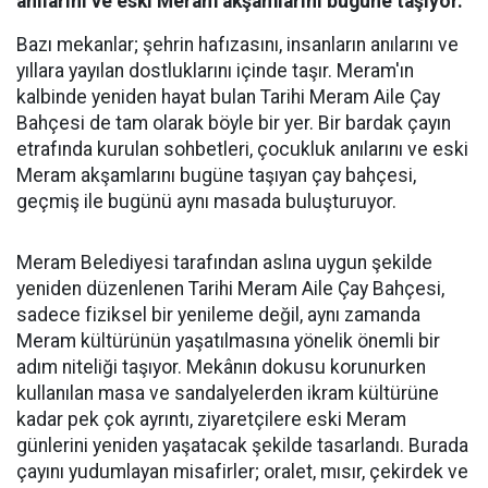
anılarını ve eski Meram akşamlarını bugüne taşıyor.
Bazı mekanlar; şehrin hafızasını, insanların anılarını ve
yıllara yayılan dostluklarını içinde taşır. Meram'ın
kalbinde yeniden hayat bulan Tarihi Meram Aile Çay
Bahçesi de tam olarak böyle bir yer. Bir bardak çayın
etrafında kurulan sohbetleri, çocukluk anılarını ve eski
Meram akşamlarını bugüne taşıyan çay bahçesi,
geçmiş ile bugünü aynı masada buluşturuyor.
Meram Belediyesi tarafından aslına uygun şekilde
yeniden düzenlenen Tarihi Meram Aile Çay Bahçesi,
sadece fiziksel bir yenileme değil, aynı zamanda
Meram kültürünün yaşatılmasına yönelik önemli bir
adım niteliği taşıyor. Mekânın dokusu korunurken
kullanılan masa ve sandalyelerden ikram kültürüne
kadar pek çok ayrıntı, ziyaretçilere eski Meram
günlerini yeniden yaşatacak şekilde tasarlandı. Burada
çayını yudumlayan misafirler; oralet, mısır, çekirdek ve