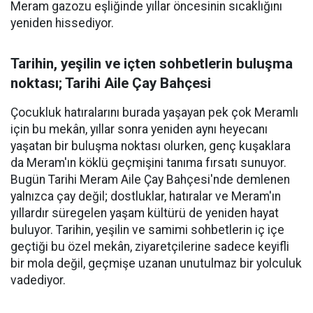
Meram gazozu eşliğinde yıllar öncesinin sıcaklığını
yeniden hissediyor.
Tarihin, yeşilin ve içten sohbetlerin buluşma
noktası; Tarihi Aile Çay Bahçesi
Çocukluk hatıralarını burada yaşayan pek çok Meramlı
için bu mekân, yıllar sonra yeniden aynı heyecanı
yaşatan bir buluşma noktası olurken, genç kuşaklara
da Meram'ın köklü geçmişini tanıma fırsatı sunuyor.
Bugün Tarihi Meram Aile Çay Bahçesi'nde demlenen
yalnızca çay değil; dostluklar, hatıralar ve Meram'ın
yıllardır süregelen yaşam kültürü de yeniden hayat
buluyor. Tarihin, yeşilin ve samimi sohbetlerin iç içe
geçtiği bu özel mekân, ziyaretçilerine sadece keyifli
bir mola değil, geçmişe uzanan unutulmaz bir yolculuk
vadediyor.