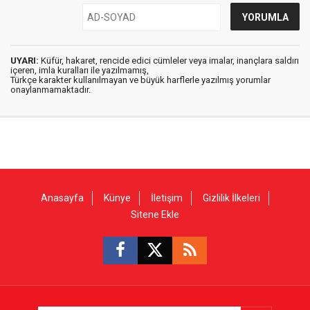
UYARI:
Küfür, hakaret, rencide edici cümleler veya imalar, inançlara saldırı
içeren, imla kuralları ile yazılmamış,
Türkçe karakter kullanılmayan ve büyük harflerle yazılmış yorumlar
onaylanmamaktadır.
Anasayfa
Künye
İletişim
Gizlilik İlkeleri
Sitene Ekle