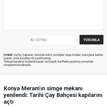
UYARI:
Küfür, hakaret, rencide edici cümleler veya imalar, inançlara saldırı
içeren, imla kuralları ile yazılmamış,
Türkçe karakter kullanılmayan ve büyük harflerle yazılmış yorumlar
onaylanmamaktadır.
Konya Meram'ın simge mekanı
yenilendi: Tarihi Çay Bahçesi kapılarını
açtı