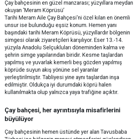
Çay bahçesinin en güzel manzarası; yüzyıllara meydan
okuyan ‘Meram Köprüsü’
Tarihi Meram Aile Çay Bahçesi'ni özel kılan en önemli
unsur ise bulunduğu eşsiz konum. Hemen yanı
başındaki tarihi Meram Köprüsü, yüzyıllardır bölgenin
simgesi olarak ziyaretçileri karşılıyor. Eser 13.-14.
yüzyıla Anadolu Selçukluları döneminden kalma ve
şehrin simge yapılarından biridir. Kesme taşlardan
yapılmış ve yuvarlak kemerli beş gözden yapılmış
köprüde suyun akış yönüne sel yaranlar
yerleştirilmiştir. Tabliyesi yine aynı taşlardan inşa
edilmiştir. Oldukça iyi durumdaki köprü halen
kullanılmakta olup yalnızca yaya trafiğine açıktır.
Çay bahçesi, her ayrıntısıyla misafirlerini
büyülüyor
Çay bahçesinin hemen üstünde yer alan Tavusbaba