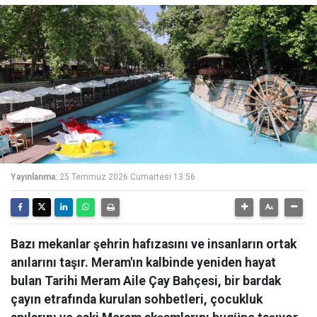
Yayınlanma:
25 Temmuz 2026 Cumartesi 13:56
Bazı mekanlar şehrin hafızasını ve insanların ortak
anılarını taşır. Meram'ın kalbinde yeniden hayat
bulan Tarihi Meram Aile Çay Bahçesi, bir bardak
çayın etrafında kurulan sohbetleri, çocukluk