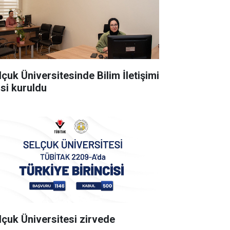
lçuk Üniversitesinde Bilim İletişimi
isi kuruldu
lçuk Üniversitesi zirvede