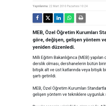
Yayınlanma:
22 Mart 2010 Pazartesi 10:24
MEB, Özel Öğretim Kurumları Sta
göre, değişen, gelişen yöntem ve
yeniden düzenledi.
Milli Eğitim Bakanlığınca (MEB) yapılan
derslik olması, dershanelerin bütün biriml
bitişik alt ve üst katlarında veya bitişik 
şartı getirildi.
MEB, Özel Öğretim Kurumları Standartla
gelişen yöntem ve tekniklere uygunluk 