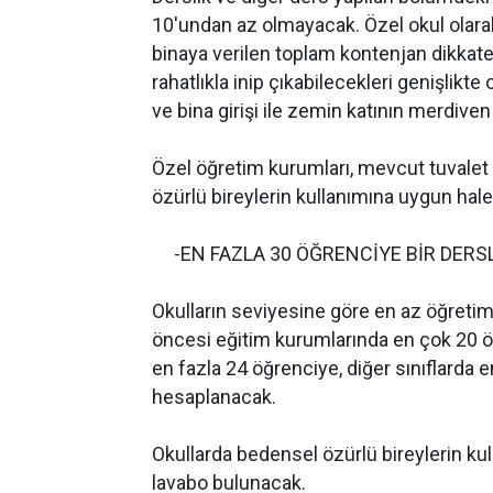
10'undan az olmayacak. Özel okul olarak 
binaya verilen toplam kontenjan dikkate 
rahatlıkla inip çıkabilecekleri genişlikt
ve bina girişi ile zemin katının merdiv
Özel öğretim kurumları, mevcut tuvalet v
özürlü bireylerin kullanımına uygun hale
-EN FAZLA 30 ÖĞRENCİYE BİR DERSL
Okulların seviyesine göre en az öğretim 
öncesi eğitim kurumlarında en çok 20 öğr
en fazla 24 öğrenciye, diğer sınıflarda e
hesaplanacak.
Okullarda bedensel özürlü bireylerin k
lavabo bulunacak.