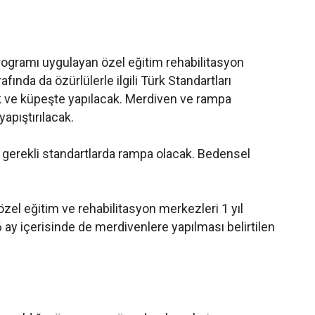
rogramı uygulayan özel eğitim rehabilitasyon
fında da özürlülerle ilgili Türk Standartları
k ve küpeşte yapılacak. Merdiven ve rampa
yapıştırılacak.
n gerekli standartlarda rampa olacak. Bedensel
özel eğitim ve rehabilitasyon merkezleri 1 yıl
 ay içerisinde de merdivenlere yapılması belirtilen