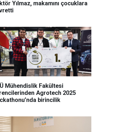
ktör Yılmaz, makamını çocuklara
vretti
Ü Mühendislik Fakültesi
rencilerinden Agrotech 2025
ckathonu’nda birincilik