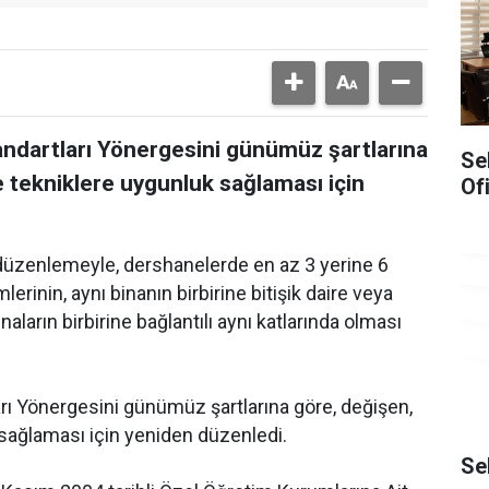
ndartları Yönergesini günümüz şartlarına
Se
 tekniklere uygunluk sağlaması için
Of
 düzenlemeyle, dershanelerde en az 3 yerine 6
erinin, aynı binanın birbirine bitişik daire veya
binaların birbirine bağlantılı aynı katlarında olması
rı Yönergesini günümüz şartlarına göre, değişen,
sağlaması için yeniden düzenledi.
Se