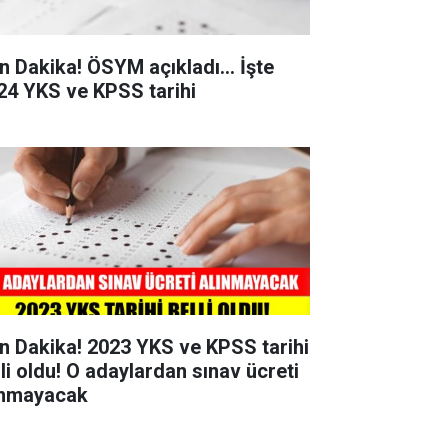
n Dakika! ÖSYM açıkladı... İşte
24 YKS ve KPSS tarihi
n Dakika! 2023 YKS ve KPSS tarihi
lli oldu! O adaylardan sınav ücreti
ınmayacak