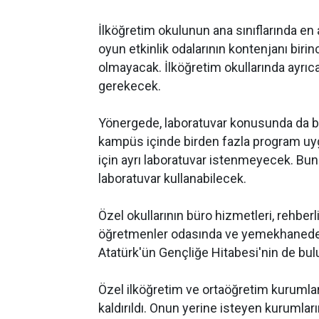
İlköğretim okulunun ana sınıflarında en
oyun etkinlik odalarının kontenjanı birin
olmayacak. İlköğretim okullarında ayrıc
gerekecek.
Yönergede, laboratuvar konusunda da bi
kampüs içinde birden fazla program uy
için ayrı laboratuvar istenmeyecek. Bu
laboratuvar kullanabilecek.
Özel okullarının büro hizmetleri, rehbe
öğretmenler odasında ve yemekhanede At
Atatürk'ün Gençliğe Hitabesi'nin de bu
Özel ilköğretim ve ortaöğretim kurumla
kaldırıldı. Onun yerine isteyen kurumları