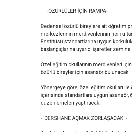
-ÖZÜRLÜLER İÇİN RAMPA-
Bedensel özürlü bireylere ait öğretim p
merkezlerinin merdivenlerinin her iki tara
Enstitüsü standartlarına uygun korkulu
başlangıçlarına uyarıcı işaretler zemine 
Özel eğitim okullarının merdivenleri içi
özürlü bireyler için asansör bulunacak.
Yönergeye göre, özel eğitim okulları ile 
içerisinde standartlara uygun asansör, 6
düzenlemeleri yaptıracak.
-''DERSHANE AÇMAK ZORLAŞACAK''-