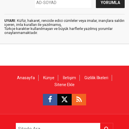
UYARI:
Küfür, hakaret, rencide edici cümleler veya imalar, inançlara saldırı
içeren, imla kuralları ile yazılmamış,
Türkçe karakter kullanılmayan ve büyük harflerle yazılmış yorumlar
onaylanmamaktadır.
Anasayfa
Künye
İletişim
Gizlilik İlkeleri
Sitene Ekle