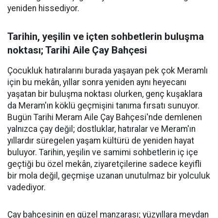
yeniden hissediyor.
Tarihin, yeşilin ve içten sohbetlerin buluşma
noktası; Tarihi Aile Çay Bahçesi
Çocukluk hatıralarını burada yaşayan pek çok Meramlı
için bu mekân, yıllar sonra yeniden aynı heyecanı
yaşatan bir buluşma noktası olurken, genç kuşaklara
da Meram'ın köklü geçmişini tanıma fırsatı sunuyor.
Bugün Tarihi Meram Aile Çay Bahçesi'nde demlenen
yalnızca çay değil; dostluklar, hatıralar ve Meram'ın
yıllardır süregelen yaşam kültürü de yeniden hayat
buluyor. Tarihin, yeşilin ve samimi sohbetlerin iç içe
geçtiği bu özel mekân, ziyaretçilerine sadece keyifli
bir mola değil, geçmişe uzanan unutulmaz bir yolculuk
vadediyor.
Çay bahçesinin en güzel manzarası; yüzyıllara meydan