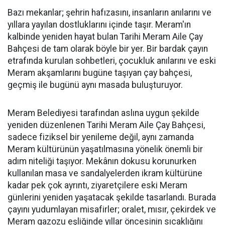
Bazı mekanlar; şehrin hafızasını, insanların anılarını ve
yıllara yayılan dostluklarını içinde taşır. Meram'ın
kalbinde yeniden hayat bulan Tarihi Meram Aile Çay
Bahçesi de tam olarak böyle bir yer. Bir bardak çayın
etrafında kurulan sohbetleri, çocukluk anılarını ve eski
Meram akşamlarını bugüne taşıyan çay bahçesi,
geçmiş ile bugünü aynı masada buluşturuyor.
Meram Belediyesi tarafından aslına uygun şekilde
yeniden düzenlenen Tarihi Meram Aile Çay Bahçesi,
sadece fiziksel bir yenileme değil, aynı zamanda
Meram kültürünün yaşatılmasına yönelik önemli bir
adım niteliği taşıyor. Mekânın dokusu korunurken
kullanılan masa ve sandalyelerden ikram kültürüne
kadar pek çok ayrıntı, ziyaretçilere eski Meram
günlerini yeniden yaşatacak şekilde tasarlandı. Burada
çayını yudumlayan misafirler; oralet, mısır, çekirdek ve
Meram gazozu eşliğinde yıllar öncesinin sıcaklığını