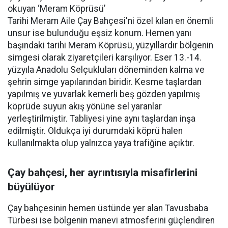
okuyan ‘Meram Köprüsü’
Tarihi Meram Aile Çay Bahçesi'ni özel kılan en önemli
unsur ise bulunduğu eşsiz konum. Hemen yanı
başındaki tarihi Meram Köprüsü, yüzyıllardır bölgenin
simgesi olarak ziyaretçileri karşılıyor. Eser 13.-14.
yüzyıla Anadolu Selçukluları döneminden kalma ve
şehrin simge yapılarından biridir. Kesme taşlardan
yapılmış ve yuvarlak kemerli beş gözden yapılmış
köprüde suyun akış yönüne sel yaranlar
yerleştirilmiştir. Tabliyesi yine aynı taşlardan inşa
edilmiştir. Oldukça iyi durumdaki köprü halen
kullanılmakta olup yalnızca yaya trafiğine açıktır.
Çay bahçesi, her ayrıntısıyla misafirlerini
büyülüyor
Çay bahçesinin hemen üstünde yer alan Tavusbaba
Türbesi ise bölgenin manevi atmosferini güçlendiren