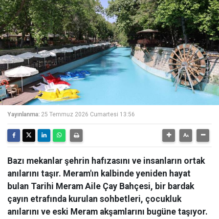
Yayınlanma:
25 Temmuz 2026 Cumartesi 13:56
Bazı mekanlar şehrin hafızasını ve insanların ortak
anılarını taşır. Meram'ın kalbinde yeniden hayat
bulan Tarihi Meram Aile Çay Bahçesi, bir bardak
çayın etrafında kurulan sohbetleri, çocukluk
anılarını ve eski Meram akşamlarını bugüne taşıyor.