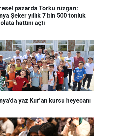
resel pazarda Torku rüzgarı:
nya Şeker yıllık 7 bin 500 tonluk
olata hattını açtı
nya'da yaz Kur’an kursu heyecanı