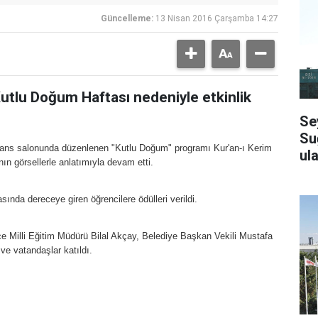
Güncelleme:
13 Nisan 2016 Çarşamba 14:27
utlu Doğum Haftası nedeniyle etkinlik
Se
Su
ferans salonunda düzenlenen "Kutlu Doğum" programı Kur'an-ı Kerim
ula
nın görsellerle anlatımıyla devam etti.
ında dereceye giren öğrencilere ödülleri verildi.
Milli Eğitim Müdürü Bilal Akçay, Belediye Başkan Vekili Mustafa
e vatandaşlar katıldı.