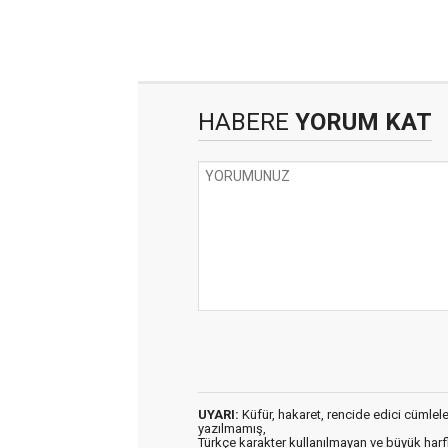
HABERE
YORUM KAT
UYARI:
Küfür, hakaret, rencide edici cümleler 
yazılmamış,
Türkçe karakter kullanılmayan ve büyük har