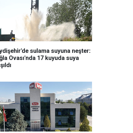
ydişehir'de sulama suyuna neşter:
ğla Ovası'nda 17 kuyuda suya
şıldı