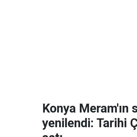
Konya Meram'ın 
yenilendi: Tarihi 