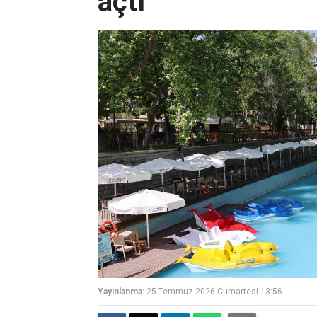
açtı
Yayınlanma:
25 Temmuz 2026 Cumartesi 13:56