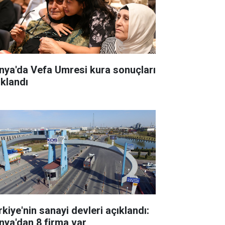
nya'da Vefa Umresi kura sonuçları
ıklandı
rkiye'nin sanayi devleri açıklandı:
nya'dan 8 firma var