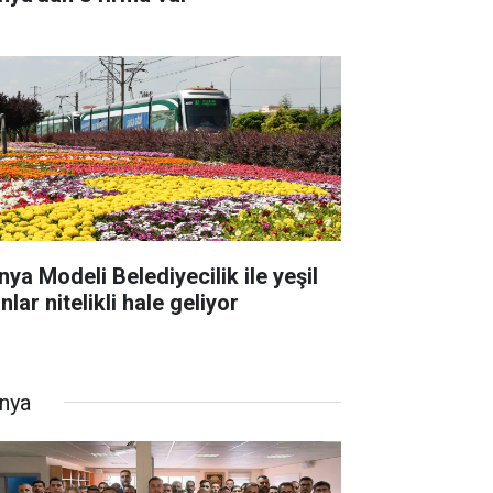
nya Modeli Belediyecilik ile yeşil
nlar nitelikli hale geliyor
nya