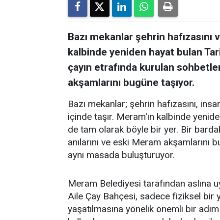
Bazı mekanlar şehrin hafızasını ve
kalbinde yeniden hayat bulan Tar
çayın etrafında kurulan sohbetler
akşamlarını bugüne taşıyor.
Bazı mekanlar; şehrin hafızasını, insanl
içinde taşır. Meram'ın kalbinde yenid
de tam olarak böyle bir yer. Bir barda
anılarını ve eski Meram akşamlarını 
aynı masada buluşturuyor.
Meram Belediyesi tarafından aslına 
Aile Çay Bahçesi, sadece fiziksel bi
yaşatılmasına yönelik önemli bir adım