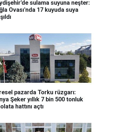
ydişehir'de sulama suyuna neşter:
ğla Ovası'nda 17 kuyuda suya
şıldı
resel pazarda Torku rüzgarı:
nya Şeker yıllık 7 bin 500 tonluk
olata hattını açtı