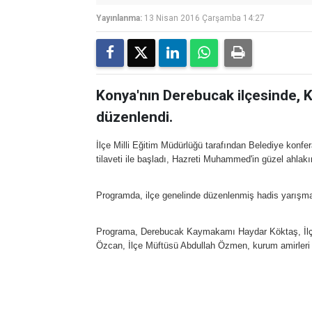
Yayınlanma:
13 Nisan 2016 Çarşamba 14:27
Konya'nın Derebucak ilçesinde, K
düzenlendi.
İlçe Milli Eğitim Müdürlüğü tarafından Belediye kon
tilaveti ile başladı, Hazreti Muhammed'in güzel ahlakı
Programda, ilçe genelinde düzenlenmiş hadis yarışmas
Programa, Derebucak Kaymakamı Haydar Köktaş, İlçe 
Özcan, İlçe Müftüsü Abdullah Özmen, kurum amirleri v