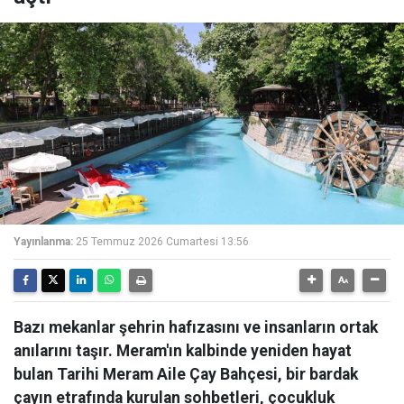
Yayınlanma:
25 Temmuz 2026 Cumartesi 13:56
Bazı mekanlar şehrin hafızasını ve insanların ortak
anılarını taşır. Meram'ın kalbinde yeniden hayat
bulan Tarihi Meram Aile Çay Bahçesi, bir bardak
çayın etrafında kurulan sohbetleri, çocukluk