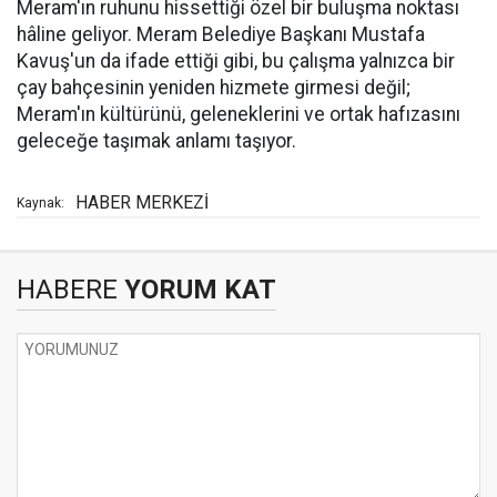
Meram'ın ruhunu hissettiği özel bir buluşma noktası
hâline geliyor. Meram Belediye Başkanı Mustafa
Kavuş'un da ifade ettiği gibi, bu çalışma yalnızca bir
çay bahçesinin yeniden hizmete girmesi değil;
Meram'ın kültürünü, geleneklerini ve ortak hafızasını
geleceğe taşımak anlamı taşıyor.
HABER MERKEZİ
Kaynak:
HABERE
YORUM KAT