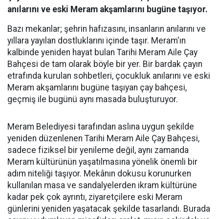
anılarını ve eski Meram akşamlarını bugüne taşıyor.
Bazı mekanlar; şehrin hafızasını, insanların anılarını ve
yıllara yayılan dostluklarını içinde taşır. Meram'ın
kalbinde yeniden hayat bulan Tarihi Meram Aile Çay
Bahçesi de tam olarak böyle bir yer. Bir bardak çayın
etrafında kurulan sohbetleri, çocukluk anılarını ve eski
Meram akşamlarını bugüne taşıyan çay bahçesi,
geçmiş ile bugünü aynı masada buluşturuyor.
Meram Belediyesi tarafından aslına uygun şekilde
yeniden düzenlenen Tarihi Meram Aile Çay Bahçesi,
sadece fiziksel bir yenileme değil, aynı zamanda
Meram kültürünün yaşatılmasına yönelik önemli bir
adım niteliği taşıyor. Mekânın dokusu korunurken
kullanılan masa ve sandalyelerden ikram kültürüne
kadar pek çok ayrıntı, ziyaretçilere eski Meram
günlerini yeniden yaşatacak şekilde tasarlandı. Burada