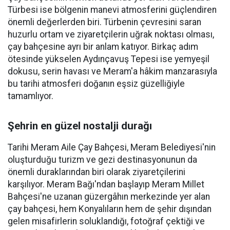
Türbesi ise bölgenin manevi atmosferini güçlendiren
önemli değerlerden biri. Türbenin çevresini saran
huzurlu ortam ve ziyaretçilerin uğrak noktası olması,
çay bahçesine ayrı bir anlam katıyor. Birkaç adım
ötesinde yükselen Aydınçavuş Tepesi ise yemyeşil
dokusu, serin havası ve Meram'a hâkim manzarasıyla
bu tarihi atmosferi doğanın eşsiz güzelliğiyle
tamamlıyor.
Şehrin en güzel nostalji durağı
Tarihi Meram Aile Çay Bahçesi, Meram Belediyesi'nin
oluşturduğu turizm ve gezi destinasyonunun da
önemli duraklarından biri olarak ziyaretçilerini
karşılıyor. Meram Bağı'ndan başlayıp Meram Millet
Bahçesi'ne uzanan güzergâhın merkezinde yer alan
çay bahçesi, hem Konyalıların hem de şehir dışından
gelen misafirlerin soluklandığı, fotoğraf çektiği ve