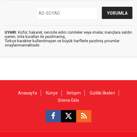
UYARI:
Küfür, hakaret, rencide edici cümleler veya imalar, inançlara saldırı
içeren, imla kuralları ile yazılmamış,
Türkçe karakter kullanılmayan ve büyük harflerle yazılmış yorumlar
onaylanmamaktadır.
Anasayfa
Künye
İletişim
Gizlilik İlkeleri
Sitene Ekle