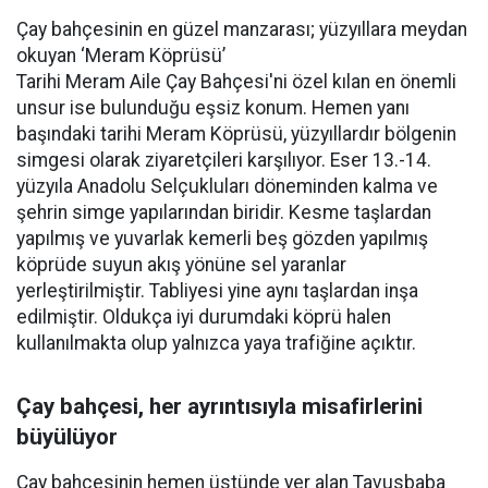
Çay bahçesinin en güzel manzarası; yüzyıllara meydan
okuyan ‘Meram Köprüsü’
Tarihi Meram Aile Çay Bahçesi'ni özel kılan en önemli
unsur ise bulunduğu eşsiz konum. Hemen yanı
başındaki tarihi Meram Köprüsü, yüzyıllardır bölgenin
simgesi olarak ziyaretçileri karşılıyor. Eser 13.-14.
yüzyıla Anadolu Selçukluları döneminden kalma ve
şehrin simge yapılarından biridir. Kesme taşlardan
yapılmış ve yuvarlak kemerli beş gözden yapılmış
köprüde suyun akış yönüne sel yaranlar
yerleştirilmiştir. Tabliyesi yine aynı taşlardan inşa
edilmiştir. Oldukça iyi durumdaki köprü halen
kullanılmakta olup yalnızca yaya trafiğine açıktır.
Çay bahçesi, her ayrıntısıyla misafirlerini
büyülüyor
Çay bahçesinin hemen üstünde yer alan Tavusbaba