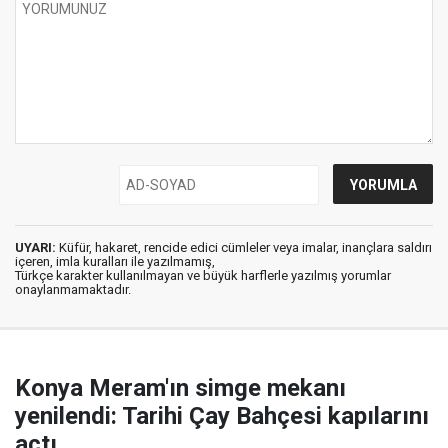
UYARI:
Küfür, hakaret, rencide edici cümleler veya imalar, inançlara saldırı
içeren, imla kuralları ile yazılmamış,
Türkçe karakter kullanılmayan ve büyük harflerle yazılmış yorumlar
onaylanmamaktadır.
Konya Meram'ın simge mekanı
yenilendi: Tarihi Çay Bahçesi kapılarını
açtı