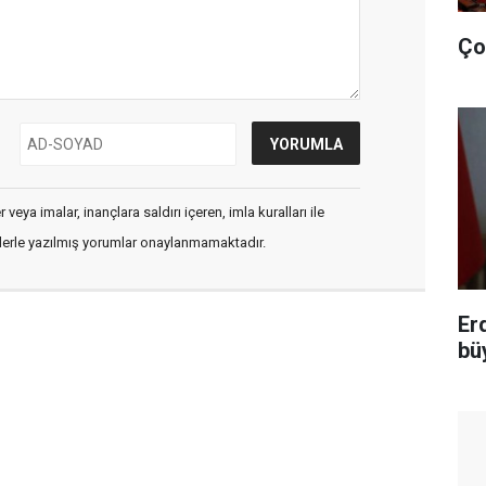
Ço
veya imalar, inançlara saldırı içeren, imla kuralları ile
flerle yazılmış yorumlar onaylanmamaktadır.
Er
bü