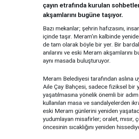
çayın etrafında kurulan sohbetler
akşamlarını bugüne taşıyor.
Bazı mekanlar; şehrin hafızasını, insanl
içinde taşır. Meram'ın kalbinde yenid
de tam olarak böyle bir yer. Bir barda
anılarını ve eski Meram akşamlarını 
aynı masada buluşturuyor.
Meram Belediyesi tarafından aslına 
Aile Çay Bahçesi, sadece fiziksel bi
yaşatılmasına yönelik önemli bir adım
kullanılan masa ve sandalyelerden ikra
eski Meram günlerini yeniden yaşataca
yudumlayan misafirler; oralet, mısır,
öncesinin sıcaklığını yeniden hissediy