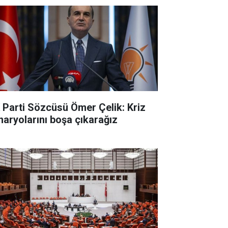
 Parti Sözcüsü Ömer Çelik: Kriz
naryolarını boşa çıkarağız