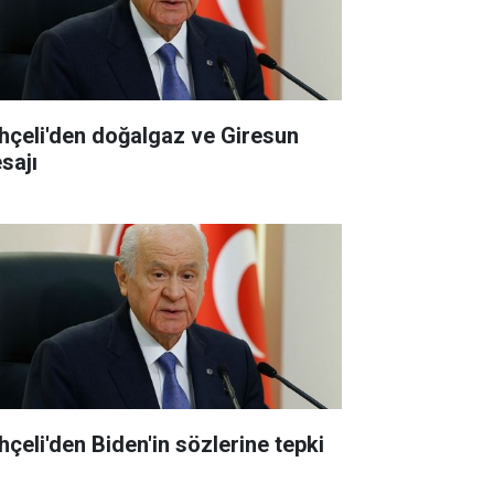
hçeli'den doğalgaz ve Giresun
sajı
hçeli'den Biden'in sözlerine tepki