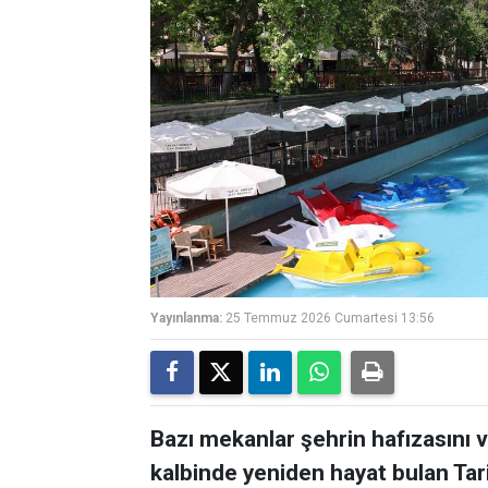
Yayınlanma:
25 Temmuz 2026 Cumartesi 13:56
Bazı mekanlar şehrin hafızasını ve
kalbinde yeniden hayat bulan Tar