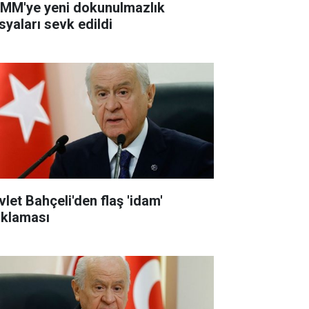
MM'ye yeni dokunulmazlık
syaları sevk edildi
vlet Bahçeli'den flaş 'idam'
ıklaması