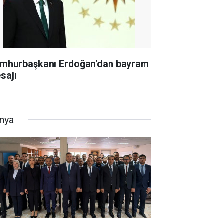
mhurbaşkanı Erdoğan'dan bayram
sajı
nya