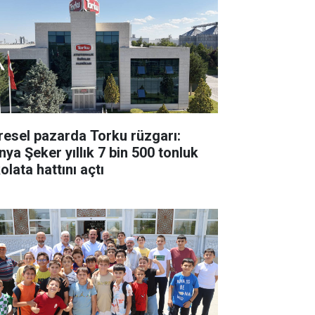
resel pazarda Torku rüzgarı:
nya Şeker yıllık 7 bin 500 tonluk
olata hattını açtı