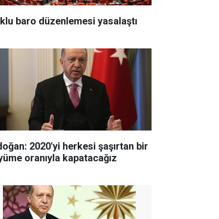
klu baro düzenlemesi yasalaştı
doğan: 2020'yi herkesi şaşırtan bir
yüme oranıyla kapatacağız