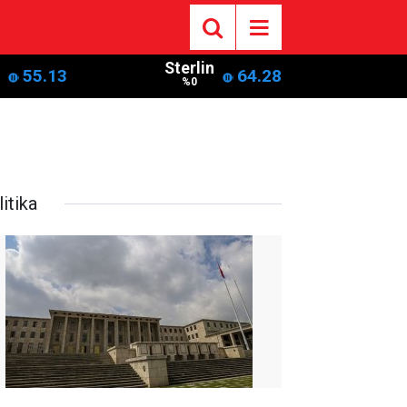
Sterlin
55.13
64.28
%0
itika