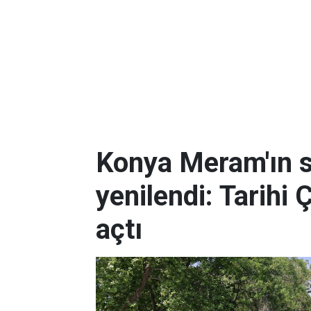
Konya Meram'ın 
yenilendi: Tarihi 
açtı