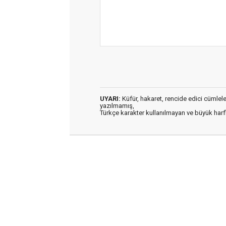
UYARI:
Küfür, hakaret, rencide edici cümleler 
yazılmamış,
Türkçe karakter kullanılmayan ve büyük har