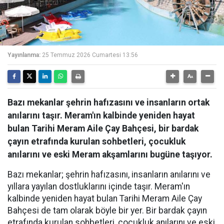
Yayınlanma:
25 Temmuz 2026 Cumartesi 13:56
Bazı mekanlar şehrin hafızasını ve insanların ortak
anılarını taşır. Meram'ın kalbinde yeniden hayat
bulan Tarihi Meram Aile Çay Bahçesi, bir bardak
çayın etrafında kurulan sohbetleri, çocukluk
anılarını ve eski Meram akşamlarını bugüne taşıyor.
Bazı mekanlar; şehrin hafızasını, insanların anılarını ve
yıllara yayılan dostluklarını içinde taşır. Meram'ın
kalbinde yeniden hayat bulan Tarihi Meram Aile Çay
Bahçesi de tam olarak böyle bir yer. Bir bardak çayın
etrafında kurulan sohbetleri, çocukluk anılarını ve eski