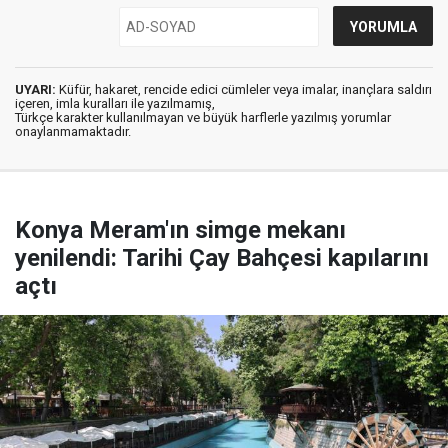
UYARI:
Küfür, hakaret, rencide edici cümleler veya imalar, inançlara saldırı
içeren, imla kuralları ile yazılmamış,
Türkçe karakter kullanılmayan ve büyük harflerle yazılmış yorumlar
onaylanmamaktadır.
Konya Meram'ın simge mekanı
yenilendi: Tarihi Çay Bahçesi kapılarını
açtı