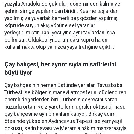
yüzyıla Anadolu Selçukluları döneminden kalma ve
şehrin simge yapılarından biridir. Kesme taşlardan
yapılmış ve yuvarlak kemerli beş gözden yapılmış
köprüde suyun akış yönüne sel yaranlar
yerleştirilmiştir. Tabliyesi yine aynı taşlardan inşa
edilmiştir. Oldukça iyi durumdaki köprü halen
kullanılmakta olup yalnızca yaya trafiğine açıktır.
Çay bahçesi, her ayrıntısıyla misafirlerini
büyülüyor
Çay bahçesinin hemen üstünde yer alan Tavusbaba
Türbesi ise bölgenin manevi atmosferini güçlendiren
önemli değerlerden biri. Türbenin çevresini saran
huzurlu ortam ve ziyaretçilerin uğrak noktası olması,
çay bahçesine ayrı bir anlam katıyor. Birkaç adım
ötesinde yükselen Aydınçavuş Tepesi ise yemyeşil
dokusu, serin havası ve Meram'a hâkim manzarasıyla