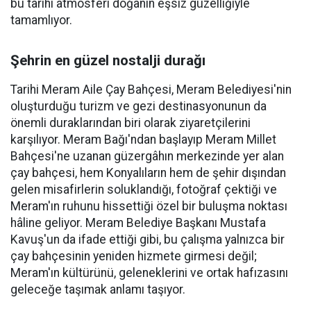
bu tarihi atmosferi doğanın eşsiz güzelliğiyle
tamamlıyor.
Şehrin en güzel nostalji durağı
Tarihi Meram Aile Çay Bahçesi, Meram Belediyesi'nin
oluşturduğu turizm ve gezi destinasyonunun da
önemli duraklarından biri olarak ziyaretçilerini
karşılıyor. Meram Bağı'ndan başlayıp Meram Millet
Bahçesi'ne uzanan güzergâhın merkezinde yer alan
çay bahçesi, hem Konyalıların hem de şehir dışından
gelen misafirlerin soluklandığı, fotoğraf çektiği ve
Meram'ın ruhunu hissettiği özel bir buluşma noktası
hâline geliyor. Meram Belediye Başkanı Mustafa
Kavuş'un da ifade ettiği gibi, bu çalışma yalnızca bir
çay bahçesinin yeniden hizmete girmesi değil;
Meram'ın kültürünü, geleneklerini ve ortak hafızasını
geleceğe taşımak anlamı taşıyor.