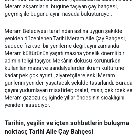
Meram akşamlarını bugüne taşıyan çay bahçesi,
geçmiş ile bugünü aynı masada buluşturuyor.
Meram Belediyesi tarafından aslına uygun şekilde
yeniden düzenlenen Tarihi Meram Aile Çay Bahçesi,
sadece fiziksel bir yenileme değil, aynı zamanda
Meram kültürünün yaşatılmasına yönelik önemli bir
adım niteliği taşıyor. Mekânın dokusu korunurken
kullanılan masa ve sandalyelerden ikram kültürüne
kadar pek çok ayrıntı, ziyaretçilere eski Meram
günlerini yeniden yaşatacak şekilde tasarlandı. Burada
çayını yudumlayan misafirler; oralet, mısır, çekirdek ve
Meram gazozu eşliğinde yıllar öncesinin sıcaklığını
yeniden hissediyor.
Tarihin, yeşilin ve içten sohbetlerin buluşma
noktası; Tarihi Aile Çay Bahçesi