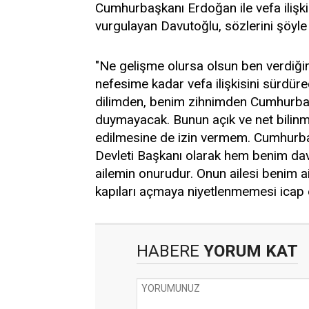
Cumhurbaşkanı Erdoğan ile vefa ilişki
vurgulayan Davutoğlu, sözlerini şöyle
"Ne gelişme olursa olsun ben verdiğ
nefesime kadar vefa ilişkisini sürdü
dilimden, benim zihnimden Cumhurbaş
duymayacak. Bunun açık ve net bilinm
edilmesine de izin vermem. Cumhurba
Devleti Başkanı olarak hem benim da
ailemin onurudur. Onun ailesi benim a
kapıları açmaya niyetlenmemesi icap 
HABERE
YORUM KAT