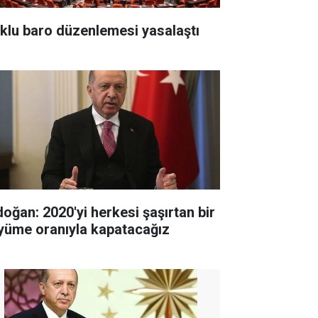
klu baro düzenlemesi yasalaştı
doğan: 2020'yi herkesi şaşırtan bir
yüme oranıyla kapatacağız