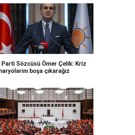
 Parti Sözcüsü Ömer Çelik: Kriz
naryolarını boşa çıkarağız