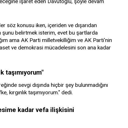
düreceğine işaret eden Davutoğlu, şöyle devam
er söz konusu iken, içeriden ve dışarıdan
 şunu belirtmek isterim, evet bu şartlarda
 ama AK Parti milletvekilliğim ve AK Parti'nin
yaset ve demokrasi mücadelesini son ana kadar
ık taşımıyorum"
reğinde sevgi dışında hiçbir şey bulunmadığını
ke, kırgınlık taşımıyorum." dedi.
ime kadar vefa ilişkisini