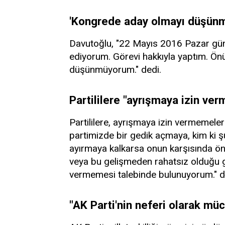
'Kongrede aday olmayı düşün
Davutoğlu, "22 Mayıs 2016 Pazar gün
ediyorum. Görevi hakkıyla yaptım. Ö
düşünmüyorum." dedi.
Partililere "ayrışmaya izin ver
Partililere, ayrışmaya izin vermemele
partimizde bir gedik açmaya, kim ki 
ayırmaya kalkarsa onun karşısında ö
veya bu gelişmeden rahatsız olduğu g
vermemesi talebinde bulunuyorum." d
"AK Parti'nin neferi olarak m