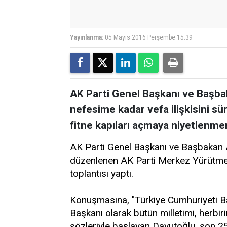
Yayınlanma:
05 Mayıs 2016 Perşembe 15:39
AK Parti Genel Başkanı ve Başb
nefesime kadar vefa ilişkisini 
fitne kapıları açmaya niyetlenmem
AK Parti Genel Başkanı ve Başbakan
düzenlenen AK Parti Merkez Yürütme 
toplantısı yaptı.
Konuşmasına, "Türkiye Cumhuriyeti Ba
Başkanı olarak bütün milletimi, herbi
sözleriyle başlayan Davutoğlu, son 25