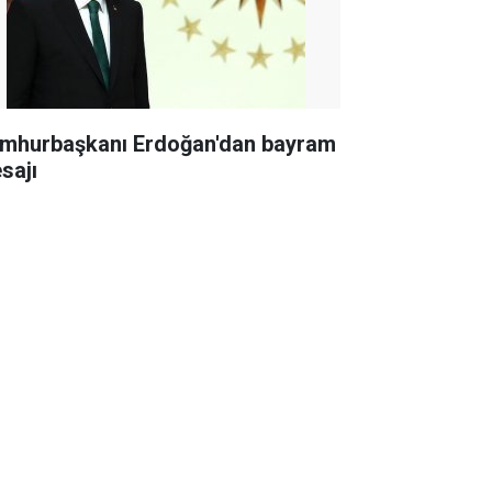
mhurbaşkanı Erdoğan'dan bayram
sajı