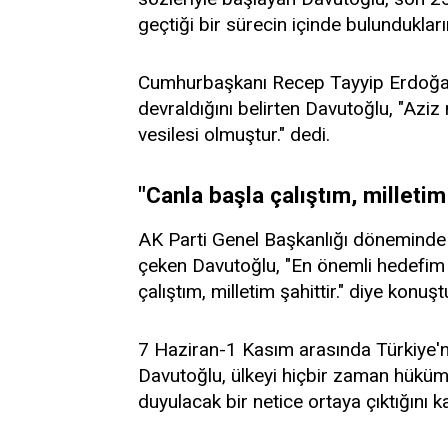
geçtiği bir sürecin içinde bulundukların
Cumhurbaşkanı Recep Tayyip Erdoğan
devraldığını belirten Davutoğlu, "Aziz
vesilesi olmuştur." dedi.
"Canla başla çalıştım, milletim 
AK Parti Genel Başkanlığı döneminde p
çeken Davutoğlu, "En önemli hedefim p
çalıştım, milletim şahittir." diye konuşt
7 Haziran-1 Kasım arasında Türkiye'ni
Davutoğlu, ülkeyi hiçbir zaman hüküme
duyulacak bir netice ortaya çıktığını ka