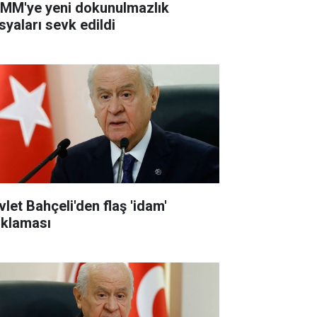
MM'ye yeni dokunulmazlık
syaları sevk edildi
vlet Bahçeli'den flaş 'idam'
ıklaması