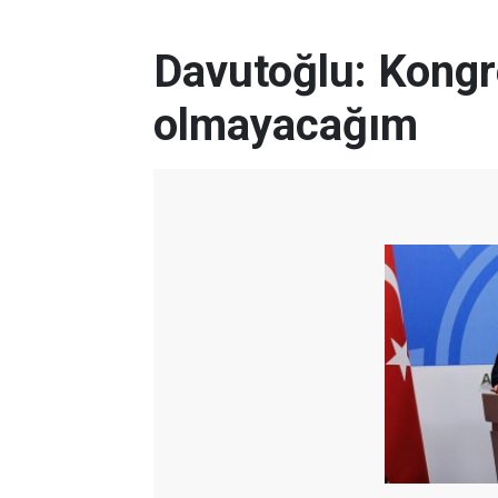
Davutoğlu: Kong
olmayacağım