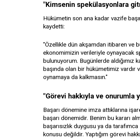
"Kimsenin spekülasyonlara gi
Hükümetin son ana kadar vazife başın
kaydetti:
"Özellikle dün akşamdan itibaren ve 
ekonomimizin verileriyle oynayacak 
bulunuyorum. Bugünlerde aldığımız ka
başında olan bir hükümetimiz vardır v
oynamaya da kalkmasın."
"Görevi hakkıyla ve onurumla 
Başarı dönemine imza attıklarına işa
başarı dönemidir. Benim bu kararı alm
başarısızlık duygusu ya da tarafımca
konusu değildir. Yaptığım görevi hakk