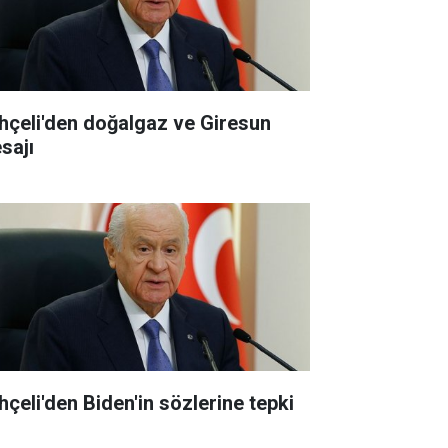
hçeli'den doğalgaz ve Giresun
sajı
hçeli'den Biden'in sözlerine tepki