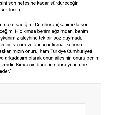
sini son nefesine kadar sürdüreceğini
 sürdürdü:
im söze sadığım. Cumhurbaşkanımızla son
receğim. Hiç kimse benim ağzımdan, benim
kanımız aleyhine tek bir söz duymadı,
esini isterim ve bunun istismar konusu
şkanımızın onuru, hem Türkiye Cumhuriyeti
va arkadaşım olarak onun ailesinin onuru benim
ilemdir. Kimsenin bundan sonra yeni fitne
eder."