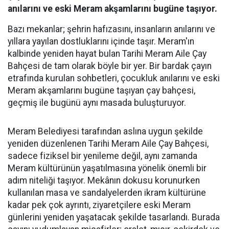
anılarını ve eski Meram akşamlarını bugüne taşıyor.
Bazı mekanlar; şehrin hafızasını, insanların anılarını ve
yıllara yayılan dostluklarını içinde taşır. Meram'ın
kalbinde yeniden hayat bulan Tarihi Meram Aile Çay
Bahçesi de tam olarak böyle bir yer. Bir bardak çayın
etrafında kurulan sohbetleri, çocukluk anılarını ve eski
Meram akşamlarını bugüne taşıyan çay bahçesi,
geçmiş ile bugünü aynı masada buluşturuyor.
Meram Belediyesi tarafından aslına uygun şekilde
yeniden düzenlenen Tarihi Meram Aile Çay Bahçesi,
sadece fiziksel bir yenileme değil, aynı zamanda
Meram kültürünün yaşatılmasına yönelik önemli bir
adım niteliği taşıyor. Mekânın dokusu korunurken
kullanılan masa ve sandalyelerden ikram kültürüne
kadar pek çok ayrıntı, ziyaretçilere eski Meram
günlerini yeniden yaşatacak şekilde tasarlandı. Burada