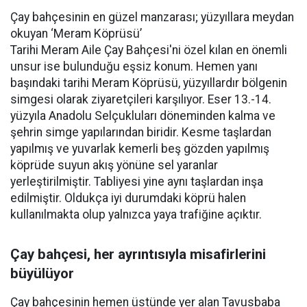
Çay bahçesinin en güzel manzarası; yüzyıllara meydan
okuyan ‘Meram Köprüsü’
Tarihi Meram Aile Çay Bahçesi'ni özel kılan en önemli
unsur ise bulunduğu eşsiz konum. Hemen yanı
başındaki tarihi Meram Köprüsü, yüzyıllardır bölgenin
simgesi olarak ziyaretçileri karşılıyor. Eser 13.-14.
yüzyıla Anadolu Selçukluları döneminden kalma ve
şehrin simge yapılarından biridir. Kesme taşlardan
yapılmış ve yuvarlak kemerli beş gözden yapılmış
köprüde suyun akış yönüne sel yaranlar
yerleştirilmiştir. Tabliyesi yine aynı taşlardan inşa
edilmiştir. Oldukça iyi durumdaki köprü halen
kullanılmakta olup yalnızca yaya trafiğine açıktır.
Çay bahçesi, her ayrıntısıyla misafirlerini
büyülüyor
Çay bahçesinin hemen üstünde yer alan Tavusbaba