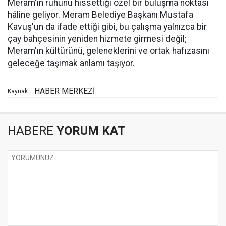
Meram'ın ruhunu hissettiği özel bir buluşma noktası
hâline geliyor. Meram Belediye Başkanı Mustafa
Kavuş'un da ifade ettiği gibi, bu çalışma yalnızca bir
çay bahçesinin yeniden hizmete girmesi değil;
Meram'ın kültürünü, geleneklerini ve ortak hafızasını
geleceğe taşımak anlamı taşıyor.
HABER MERKEZİ
Kaynak:
HABERE
YORUM KAT