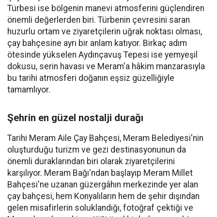
Türbesi ise bölgenin manevi atmosferini güçlendiren
önemli değerlerden biri. Türbenin çevresini saran
huzurlu ortam ve ziyaretçilerin uğrak noktası olması,
çay bahçesine ayrı bir anlam katıyor. Birkaç adım
ötesinde yükselen Aydınçavuş Tepesi ise yemyeşil
dokusu, serin havası ve Meram'a hâkim manzarasıyla
bu tarihi atmosferi doğanın eşsiz güzelliğiyle
tamamlıyor.
Şehrin en güzel nostalji durağı
Tarihi Meram Aile Çay Bahçesi, Meram Belediyesi'nin
oluşturduğu turizm ve gezi destinasyonunun da
önemli duraklarından biri olarak ziyaretçilerini
karşılıyor. Meram Bağı'ndan başlayıp Meram Millet
Bahçesi'ne uzanan güzergâhın merkezinde yer alan
çay bahçesi, hem Konyalıların hem de şehir dışından
gelen misafirlerin soluklandığı, fotoğraf çektiği ve