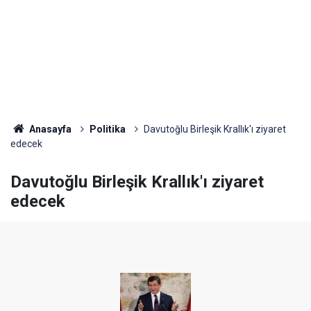
Anasayfa
Politika
Davutoğlu Birleşik Krallık'ı ziyaret
edecek
Davutoğlu Birleşik Krallık'ı ziyaret
edecek