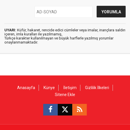
UYARI:
Küfür, hakaret, rencide edici cümleler veya imalar, inançlara saldırı
içeren, imla kuralları ile yazılmamış,
Türkçe karakter kullanılmayan ve büyük harflerle yazılmış yorumlar
onaylanmamaktadır.
Anasayfa
Künye
İletişim
Gizlilik İlkeleri
Sitene Ekle