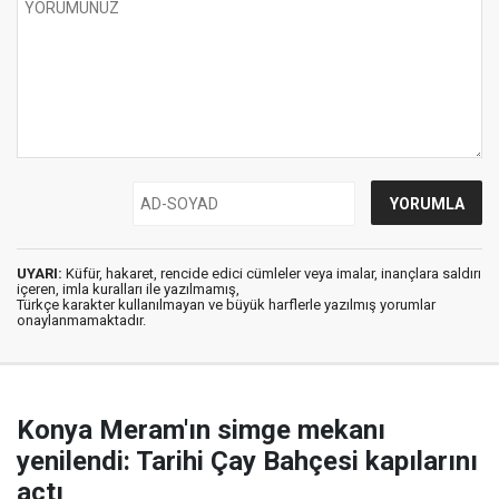
UYARI:
Küfür, hakaret, rencide edici cümleler veya imalar, inançlara saldırı
içeren, imla kuralları ile yazılmamış,
Türkçe karakter kullanılmayan ve büyük harflerle yazılmış yorumlar
onaylanmamaktadır.
Konya Meram'ın simge mekanı
yenilendi: Tarihi Çay Bahçesi kapılarını
açtı