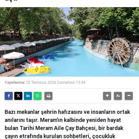
Yayınlanma:
25 Temmuz 2026 Cumartesi 13:56
Bazı mekanlar şehrin hafızasını ve insanların ortak
anılarını taşır. Meram'ın kalbinde yeniden hayat
bulan Tarihi Meram Aile Çay Bahçesi, bir bardak
çayın etrafında kurulan sohbetleri, çocukluk