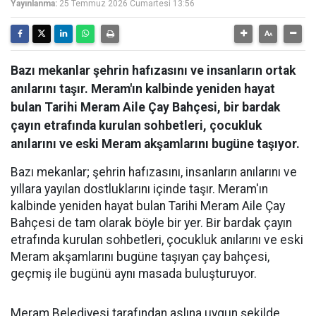
Yayınlanma:
25 Temmuz 2026 Cumartesi 13:56
Bazı mekanlar şehrin hafızasını ve insanların ortak
anılarını taşır. Meram'ın kalbinde yeniden hayat
bulan Tarihi Meram Aile Çay Bahçesi, bir bardak
çayın etrafında kurulan sohbetleri, çocukluk
anılarını ve eski Meram akşamlarını bugüne taşıyor.
Bazı mekanlar; şehrin hafızasını, insanların anılarını ve
yıllara yayılan dostluklarını içinde taşır. Meram'ın
kalbinde yeniden hayat bulan Tarihi Meram Aile Çay
Bahçesi de tam olarak böyle bir yer. Bir bardak çayın
etrafında kurulan sohbetleri, çocukluk anılarını ve eski
Meram akşamlarını bugüne taşıyan çay bahçesi,
geçmiş ile bugünü aynı masada buluşturuyor.
Meram Belediyesi tarafından aslına uygun şekilde