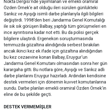
Nokta Dergisi'nde yayımlanan ve emekli oramiral
Özden Örnek'e ait olduğu ileri sürülen günlükteki
Sarıkız ve Ayışığı isimli darbe planlarıyla ilgili bilgileri
değiştirdi. 1998'den beri Jandarma Genel Komutalığı
ile sık sık görüşen Balbay, yaptığı tüm görüşmeleri en
ince ayrıntısına kadar not etti. Bu da polisi gerçek
bilgilere ulaştırdı. Ergenekon soruşturmasında
temmuzda gözaltına alındığında serbest bırakılan
ancak ikinci kez ek ifade için gözaltına alındığından
bu kez cezaevine konan Balbay, Eruygur'un
Jandarma Genel Komutanı olmasından sonra her gün
karargaha gitti. Bu notlara göre, Ayışığı ve Sarıkız adlı
darbe planlarını Eruygur hazırladı. Ardından kendisine
destek vermeleri için dönemin kuvvet komutanlarına
sundu. Darbe planları emekli oramiral Özden Örnek'in
eline de bu şekilde geçti.
DESTEK VERMEMİŞLER