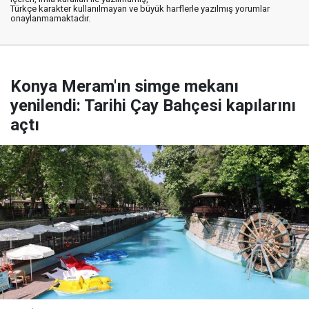
Türkçe karakter kullanılmayan ve büyük harflerle yazılmış yorumlar
onaylanmamaktadır.
Konya Meram'ın simge mekanı
yenilendi: Tarihi Çay Bahçesi kapılarını
açtı