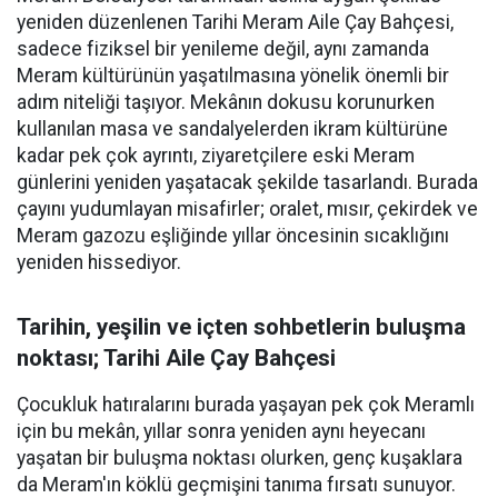
yeniden düzenlenen Tarihi Meram Aile Çay Bahçesi,
sadece fiziksel bir yenileme değil, aynı zamanda
Meram kültürünün yaşatılmasına yönelik önemli bir
adım niteliği taşıyor. Mekânın dokusu korunurken
kullanılan masa ve sandalyelerden ikram kültürüne
kadar pek çok ayrıntı, ziyaretçilere eski Meram
günlerini yeniden yaşatacak şekilde tasarlandı. Burada
çayını yudumlayan misafirler; oralet, mısır, çekirdek ve
Meram gazozu eşliğinde yıllar öncesinin sıcaklığını
yeniden hissediyor.
Tarihin, yeşilin ve içten sohbetlerin buluşma
noktası; Tarihi Aile Çay Bahçesi
Çocukluk hatıralarını burada yaşayan pek çok Meramlı
için bu mekân, yıllar sonra yeniden aynı heyecanı
yaşatan bir buluşma noktası olurken, genç kuşaklara
da Meram'ın köklü geçmişini tanıma fırsatı sunuyor.