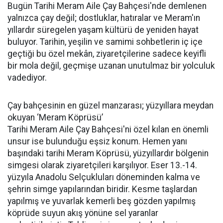
Bugün Tarihi Meram Aile Çay Bahçesi'nde demlenen
yalnızca çay değil; dostluklar, hatıralar ve Meram'ın
yıllardır süregelen yaşam kültürü de yeniden hayat
buluyor. Tarihin, yeşilin ve samimi sohbetlerin iç içe
geçtiği bu özel mekân, ziyaretçilerine sadece keyifli
bir mola değil, geçmişe uzanan unutulmaz bir yolculuk
vadediyor.
Çay bahçesinin en güzel manzarası; yüzyıllara meydan
okuyan ‘Meram Köprüsü’
Tarihi Meram Aile Çay Bahçesi'ni özel kılan en önemli
unsur ise bulunduğu eşsiz konum. Hemen yanı
başındaki tarihi Meram Köprüsü, yüzyıllardır bölgenin
simgesi olarak ziyaretçileri karşılıyor. Eser 13.-14.
yüzyıla Anadolu Selçukluları döneminden kalma ve
şehrin simge yapılarından biridir. Kesme taşlardan
yapılmış ve yuvarlak kemerli beş gözden yapılmış
köprüde suyun akış yönüne sel yaranlar