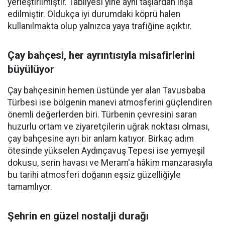
yerleştirilmiştir. Tabliyesi yine aynı taşlardan inşa
edilmiştir. Oldukça iyi durumdaki köprü halen
kullanılmakta olup yalnızca yaya trafiğine açıktır.
Çay bahçesi, her ayrıntısıyla misafirlerini
büyülüyor
Çay bahçesinin hemen üstünde yer alan Tavusbaba
Türbesi ise bölgenin manevi atmosferini güçlendiren
önemli değerlerden biri. Türbenin çevresini saran
huzurlu ortam ve ziyaretçilerin uğrak noktası olması,
çay bahçesine ayrı bir anlam katıyor. Birkaç adım
ötesinde yükselen Aydınçavuş Tepesi ise yemyeşil
dokusu, serin havası ve Meram'a hâkim manzarasıyla
bu tarihi atmosferi doğanın eşsiz güzelliğiyle
tamamlıyor.
Şehrin en güzel nostalji durağı