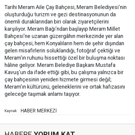
Tarihi Meram Aile Çay Bahçesi, Meram Belediyesi'nin
oluşturduğu turizm ve gezi destinasyonunun da
önemli duraklarından biri olarak ziyaretçilerini
karşılıyor. Meram Bağı'ndan başlayıp Meram Millet
Bahçesi'ne uzanan güzergâhın merkezinde yer alan
çay bahçesi, hem Konyalıların hem de şehir dışından
gelen misafirlerin soluklandığı, fotoğraf çektiği ve
Meram'ın ruhunu hissettiği özel bir buluşma noktası
hâline geliyor. Meram Belediye Başkanı Mustafa
Kavuş'un da ifade ettiği gibi, bu çalışma yalnızca bir
çay bahçesinin yeniden hizmete girmesi değil;
Meram'ın kültürünü, geleneklerini ve ortak hafızasını
geleceğe taşımak anlamı taşıyor.
HABER MERKEZİ
Kaynak:
HABERE
YORUM KAT