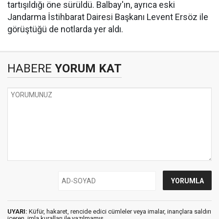
tartışıldığı öne sürüldü. Balbay'ın, ayrıca eski
Jandarma İstihbarat Dairesi Başkanı Levent Ersöz ile
görüştüğü de notlarda yer aldı.
HABERE
YORUM KAT
UYARI:
Küfür, hakaret, rencide edici cümleler veya imalar, inançlara saldırı
içeren, imla kuralları ile yazılmamış,