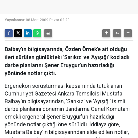
Yayınlanma:
08 Mart 2009 Pazar 02:29
Balbay'ın bilgisayarında, Özden Örnek'e ait olduğu
ileri sürülen günlükteki 'Sarıkız' ve 'Ayışığı' kod adlı
darbe planlarını Şener Eruygur'un hazırladığı
yönünde notlar çıktı.
Ergenekon soruşturması kapsamında tutuklanan
Cumhuriyet Gazetesi Ankara Temsilcisi Mustafa
Balbay'ın bilgisayarından, 'Sarıkız' ve 'Ayışığı' isimli
darbe planlarını dönemin Jandarma Genel Komutanı
emekli orgeneral Şener Eruygur'un hazırladığı
yönünde notlar çıktığı öne sürüldü. İddiaya göre,
Mustafa Balbay'ın bilgisayarından elde edilen notlar,