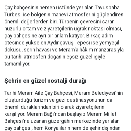
Çay bahçesinin hemen üstünde yer alan Tavusbaba
Türbesi ise bölgenin manevi atmosferini güçlendiren
önemli değerlerden biri. Türbenin çevresini saran
huzurlu ortam ve ziyaretçilerin uğrak noktası olması,
çay bahçesine ayrı bir anlam katıyor. Birkaç adım
ötesinde yükselen Aydınçavuş Tepesi ise yemyeşil
dokusu, serin havası ve Meram'a hâkim manzarasıyla
bu tarihi atmosferi doğanın eşsiz güzelliğiyle
tamamlıyor.
Şehrin en güzel nostalji durağı
Tarihi Meram Aile Çay Bahçesi, Meram Belediyesi'nin
oluşturduğu turizm ve gezi destinasyonunun da
önemli duraklarından biri olarak ziyaretçilerini
karşılıyor. Meram Bağı'ndan başlayıp Meram Millet
Bahçesi'ne uzanan güzergâhın merkezinde yer alan
çay bahçesi, hem Konyalıların hem de şehir dışından