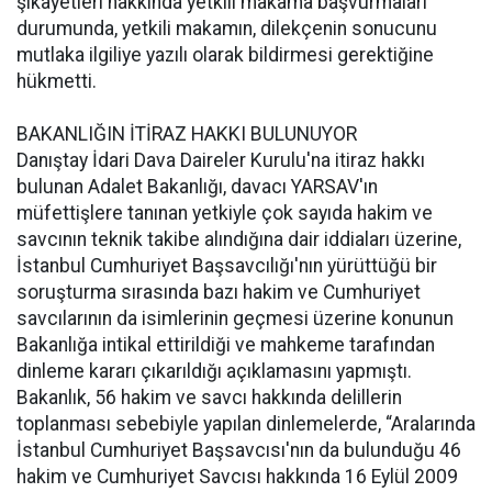
şikayetleri hakkında yetkili makama başvurmaları
durumunda, yetkili makamın, dilekçenin sonucunu
mutlaka ilgiliye yazılı olarak bildirmesi gerektiğine
hükmetti.
BAKANLIĞIN İTİRAZ HAKKI BULUNUYOR
Danıştay İdari Dava Daireler Kurulu'na itiraz hakkı
bulunan Adalet Bakanlığı, davacı YARSAV'ın
müfettişlere tanınan yetkiyle çok sayıda hakim ve
savcının teknik takibe alındığına dair iddiaları üzerine,
İstanbul Cumhuriyet Başsavcılığı'nın yürüttüğü bir
soruşturma sırasında bazı hakim ve Cumhuriyet
savcılarının da isimlerinin geçmesi üzerine konunun
Bakanlığa intikal ettirildiği ve mahkeme tarafından
dinleme kararı çıkarıldığı açıklamasını yapmıştı.
Bakanlık, 56 hakim ve savcı hakkında delillerin
toplanması sebebiyle yapılan dinlemelerde, “Aralarında
İstanbul Cumhuriyet Başsavcısı'nın da bulunduğu 46
hakim ve Cumhuriyet Savcısı hakkında 16 Eylül 2009