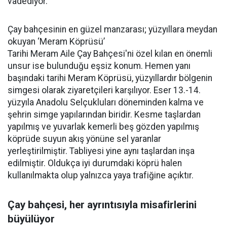
vadediyor.
Çay bahçesinin en güzel manzarası; yüzyıllara meydan
okuyan ‘Meram Köprüsü’
Tarihi Meram Aile Çay Bahçesi'ni özel kılan en önemli
unsur ise bulunduğu eşsiz konum. Hemen yanı
başındaki tarihi Meram Köprüsü, yüzyıllardır bölgenin
simgesi olarak ziyaretçileri karşılıyor. Eser 13.-14.
yüzyıla Anadolu Selçukluları döneminden kalma ve
şehrin simge yapılarından biridir. Kesme taşlardan
yapılmış ve yuvarlak kemerli beş gözden yapılmış
köprüde suyun akış yönüne sel yaranlar
yerleştirilmiştir. Tabliyesi yine aynı taşlardan inşa
edilmiştir. Oldukça iyi durumdaki köprü halen
kullanılmakta olup yalnızca yaya trafiğine açıktır.
Çay bahçesi, her ayrıntısıyla misafirlerini
büyülüyor