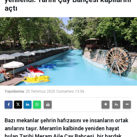
açtı
Yayınlanma:
25 Temmuz 2026 Cumartesi 13:56
Bazı mekanlar şehrin hafızasını ve insanların ortak
anılarını taşır. Meram'ın kalbinde yeniden hayat
bulan Tarihi Meram Aile Çay Bahçesi, bir bardak