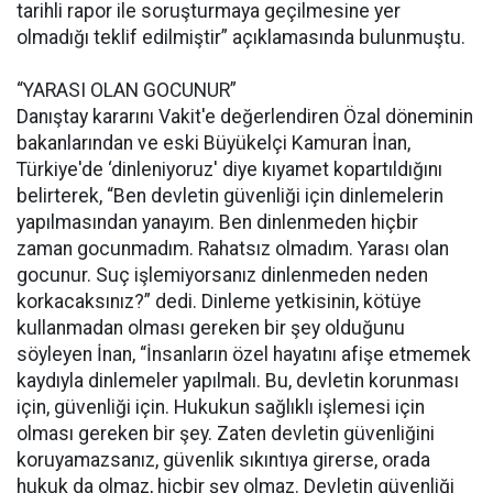
tarihli rapor ile soruşturmaya geçilmesine yer
olmadığı teklif edilmiştir” açıklamasında bulunmuştu.
“YARASI OLAN GOCUNUR”
Danıştay kararını Vakit'e değerlendiren Özal döneminin
bakanlarından ve eski Büyükelçi Kamuran İnan,
Türkiye'de ‘dinleniyoruz' diye kıyamet kopartıldığını
belirterek, “Ben devletin güvenliği için dinlemelerin
yapılmasından yanayım. Ben dinlenmeden hiçbir
zaman gocunmadım. Rahatsız olmadım. Yarası olan
gocunur. Suç işlemiyorsanız dinlenmeden neden
korkacaksınız?” dedi. Dinleme yetkisinin, kötüye
kullanmadan olması gereken bir şey olduğunu
söyleyen İnan, “İnsanların özel hayatını afişe etmemek
kaydıyla dinlemeler yapılmalı. Bu, devletin korunması
için, güvenliği için. Hukukun sağlıklı işlemesi için
olması gereken bir şey. Zaten devletin güvenliğini
koruyamazsanız, güvenlik sıkıntıya girerse, orada
hukuk da olmaz, hiçbir şey olmaz. Devletin güvenliği