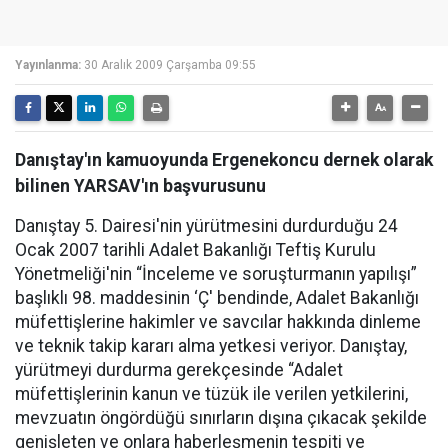
Yayınlanma:
30 Aralık 2009 Çarşamba 09:55
Danıştay'ın kamuoyunda Ergenekoncu dernek olarak
bilinen YARSAV'ın başvurusunu
Danıştay 5. Dairesi'nin yürütmesini durdurduğu 24
Ocak 2007 tarihli Adalet Bakanlığı Teftiş Kurulu
Yönetmeliği'nin “İnceleme ve soruşturmanın yapılışı”
başlıklı 98. maddesinin ‘Ç' bendinde, Adalet Bakanlığı
müfettişlerine hakimler ve savcılar hakkında dinleme
ve teknik takip kararı alma yetkesi veriyor. Danıştay,
yürütmeyi durdurma gerekçesinde “Adalet
müfettişlerinin kanun ve tüzük ile verilen yetkilerini,
mevzuatın öngördüğü sınırların dışına çıkacak şekilde
genişleten ve onlara haberleşmenin tespiti ve