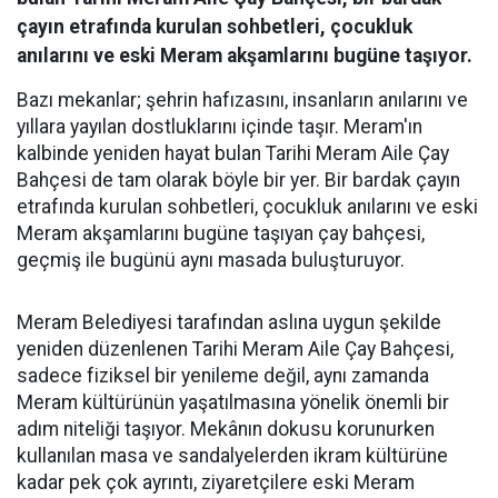
çayın etrafında kurulan sohbetleri, çocukluk
anılarını ve eski Meram akşamlarını bugüne taşıyor.
Bazı mekanlar; şehrin hafızasını, insanların anılarını ve
yıllara yayılan dostluklarını içinde taşır. Meram'ın
kalbinde yeniden hayat bulan Tarihi Meram Aile Çay
Bahçesi de tam olarak böyle bir yer. Bir bardak çayın
etrafında kurulan sohbetleri, çocukluk anılarını ve eski
Meram akşamlarını bugüne taşıyan çay bahçesi,
geçmiş ile bugünü aynı masada buluşturuyor.
Meram Belediyesi tarafından aslına uygun şekilde
yeniden düzenlenen Tarihi Meram Aile Çay Bahçesi,
sadece fiziksel bir yenileme değil, aynı zamanda
Meram kültürünün yaşatılmasına yönelik önemli bir
adım niteliği taşıyor. Mekânın dokusu korunurken
kullanılan masa ve sandalyelerden ikram kültürüne
kadar pek çok ayrıntı, ziyaretçilere eski Meram