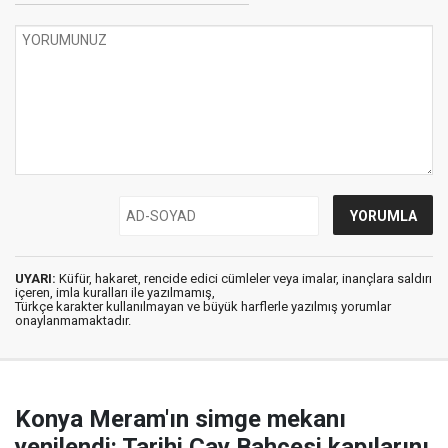
UYARI:
Küfür, hakaret, rencide edici cümleler veya imalar, inançlara saldırı
içeren, imla kuralları ile yazılmamış,
Türkçe karakter kullanılmayan ve büyük harflerle yazılmış yorumlar
onaylanmamaktadır.
Konya Meram'ın simge mekanı
yenilendi: Tarihi Çay Bahçesi kapılarını