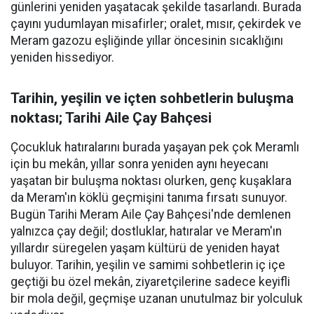
günlerini yeniden yaşatacak şekilde tasarlandı. Burada
çayını yudumlayan misafirler; oralet, mısır, çekirdek ve
Meram gazozu eşliğinde yıllar öncesinin sıcaklığını
yeniden hissediyor.
Tarihin, yeşilin ve içten sohbetlerin buluşma
noktası; Tarihi Aile Çay Bahçesi
Çocukluk hatıralarını burada yaşayan pek çok Meramlı
için bu mekân, yıllar sonra yeniden aynı heyecanı
yaşatan bir buluşma noktası olurken, genç kuşaklara
da Meram'ın köklü geçmişini tanıma fırsatı sunuyor.
Bugün Tarihi Meram Aile Çay Bahçesi'nde demlenen
yalnızca çay değil; dostluklar, hatıralar ve Meram'ın
yıllardır süregelen yaşam kültürü de yeniden hayat
buluyor. Tarihin, yeşilin ve samimi sohbetlerin iç içe
geçtiği bu özel mekân, ziyaretçilerine sadece keyifli
bir mola değil, geçmişe uzanan unutulmaz bir yolculuk