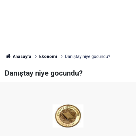
Anasayfa
Ekonomi
Danıştay niye gocundu?
Danıştay niye gocundu?