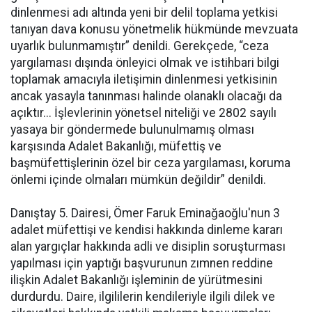
dinlenmesi adı altında yeni bir delil toplama yetkisi
tanıyan dava konusu yönetmelik hükmünde mevzuata
uyarlık bulunmamıştır” denildi. Gerekçede, “ceza
yargılaması dışında önleyici olmak ve istihbari bilgi
toplamak amacıyla iletişimin dinlenmesi yetkisinin
ancak yasayla tanınması halinde olanaklı olacağı da
açıktır... İşlevlerinin yönetsel niteliği ve 2802 sayılı
yasaya bir göndermede bulunulmamış olması
karşısında Adalet Bakanlığı, müfettiş ve
başmüfettişlerinin özel bir ceza yargılaması, koruma
önlemi içinde olmaları mümkün değildir” denildi.
Danıştay 5. Dairesi, Ömer Faruk Eminağaoğlu'nun 3
adalet müfettişi ve kendisi hakkında dinleme kararı
alan yargıçlar hakkında adli ve disiplin soruşturması
yapılması için yaptığı başvurunun zımnen reddine
ilişkin Adalet Bakanlığı işleminin de yürütmesini
durdurdu. Daire, ilgililerin kendileriyle ilgili dilek ve