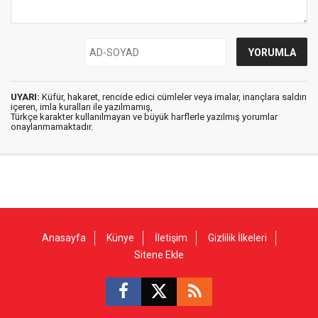
UYARI:
Küfür, hakaret, rencide edici cümleler veya imalar, inançlara saldırı
içeren, imla kuralları ile yazılmamış,
Türkçe karakter kullanılmayan ve büyük harflerle yazılmış yorumlar
onaylanmamaktadır.
Anasayfa
Künye
İletişim
Gizlilik İlkeleri
Sitene Ekle