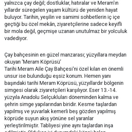
yalnızca çay değil; dostluklar, hatıralar ve Meram'ın
yıllardır süregelen yaşam kültürü de yeniden hayat
buluyor. Tarihin, yeşilin ve samimi sohbetlerin iç içe
geçtiği bu özel mekân, ziyaretçilerine sadece keyifli
bir mola değil, geçmişe uzanan unutulmaz bir yolculuk
vadediyor.
Çay bahçesinin en güzel manzarası; yüzyıllara meydan
okuyan ‘Meram Köprüsü’
Tarihi Meram Aile Çay Bahçesi'ni özel kılan en önemli
unsur ise bulunduğu eşsiz konum. Hemen yanı
başındaki tarihi Meram Köprüsü, yüzyıllardır bölgenin
simgesi olarak ziyaretçileri karşılıyor. Eser 13.-14.
yüzyıla Anadolu Selçukluları döneminden kalma ve
şehrin simge yapılarından biridir. Kesme taşlardan
yapılmış ve yuvarlak kemerli beş gözden yapılmış
köprüde suyun akış yönüne sel yaranlar
yerleştirilmiştir. Tabliyesi yine aynı taşlardan inşa