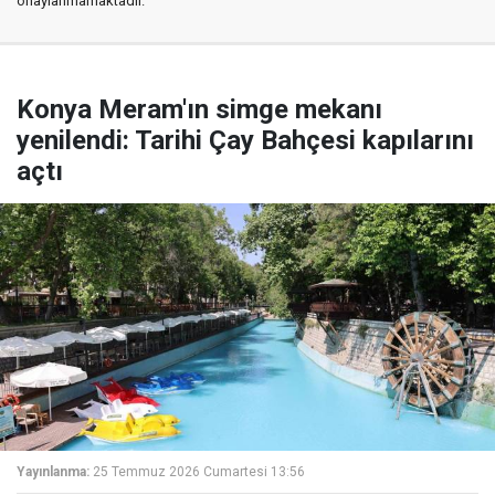
onaylanmamaktadır.
Konya Meram'ın simge mekanı
yenilendi: Tarihi Çay Bahçesi kapılarını
açtı
Yayınlanma:
25 Temmuz 2026 Cumartesi 13:56