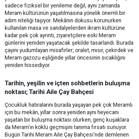
sadece fiziksel bir yenileme değil, aynı zamanda
Meram kültürünün yaşatılmasına yönelik önemli bir
adım niteliği taşıyor. Mekânın dokusu korunurken
kullanılan masa ve sandalyelerden ikram kültürüne
kadar pek çok ayrıntı, ziyaretçilere eski Meram
günlerini yeniden yaşatacak şekilde tasarlandı. Burada
çayını yudumlayan misafirler; oralet, mısır, çekirdek ve
Meram gazozu eşliğinde yıllar öncesinin sıcaklığını
yeniden hissediyor.
Tarihin, yeşilin ve içten sohbetlerin buluşma
noktası; Tarihi Aile Çay Bahçesi
Çocukluk hatıralarını burada yaşayan pek çok Meramlı
için bu mekân, yıllar sonra yeniden aynı heyecanı
yaşatan bir buluşma noktası olurken, genç kuşaklara
da Meram'ın köklü geçmişini tanıma fırsatı sunuyor.
Bugün Tarihi Meram Aile Çay Bahçesi'nde demlenen