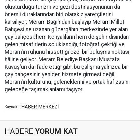
oluşturduğu turizm ve gezi destinasyonunun da
önemli duraklarından biri olarak ziyaretçilerini
karşılıyor. Meram Bağı'ndan başlayıp Meram Millet
Bahçesi'ne uzanan güzergâhın merkezinde yer alan
çay bahçesi, hem Konyalıların hem de şehir dışından
gelen misafirlerin soluklandığı, fotoğraf çektiği ve
Meram'ın ruhunu hissettiği özel bir buluşma noktası
hâline geliyor. Meram Belediye Başkanı Mustafa
Kavuş'un da ifade ettiği gibi, bu çalışma yalnızca bir
çay bahçesinin yeniden hizmete girmesi değil;
Meram'ın kültürünü, geleneklerini ve ortak hafızasını
geleceğe taşımak anlamı taşıyor.
HABER MERKEZİ
Kaynak:
HABERE
YORUM KAT