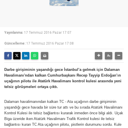
Yayınlanma:
17 Temmuz 2016 Pazar 17:07
Güncelleme:
17 Temmuz 2016 Pazar 17:08
Darbe girişiminin yaşandığı gece İstanbul’a gelmek için Dalaman
Havalimanı'ndan kalkan Cumhurbaşkanı Recep Tayyip Erdoğan’ın
uçağının pilotu ile Atatürk Havalimanı kontrol kulesi arasında yeni
telsiz görüşmeleri ortaya çıktı.
Dalaman havalimanından kalkan TC - Ata uçağının darbe girişiminin
yaşandığı gece havada bir süre tur attı ve bu sırada Atatürk Havalimanı
Kontrol Kulesi ile telsiz bağlantısı kurarak inmeden önce bilgi aldı. Uçak
Biga üzeride iken Atatürk Havalimanı Trafik Kontrol kulesi ile telsiz
bağlantısı kuran TC Ata uçağının pilotu, pistlerin durumunu sordu. Kule