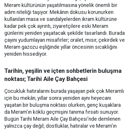
Meram kültürünün yaşatılmasına yönelik önemli bir
adım niteliği taşıyor. Mekânın dokusu korunurken
kullanılan masa ve sandalyelerden ikram kültürüne
kadar pek çok ayrıntı, ziyaretçilere eski Meram
günlerini yeniden yaşatacak şekilde tasarlandı. Burada
çayını yudumlayan misafirler; oralet, mısır, çekirdek ve
Meram gazozu eşliğinde yıllar öncesinin sıcaklığını
yeniden hissediyor.
Tarihin, yeşilin ve içten sohbetlerin buluşma
noktası; Tarihi Aile Çay Bahçesi
Çocukluk hatıralarını burada yaşayan pek çok Meramlı
için bu mekân, yıllar sonra yeniden aynı heyecanı
yaşatan bir buluşma noktası olurken, genç kuşaklara
da Meram'ın köklü geçmişini tanıma fırsatı sunuyor.
Bugün Tarihi Meram Aile Çay Bahçesi'nde demlenen
yalnızca çay değil; dostluklar, hatıralar ve Meram'ın