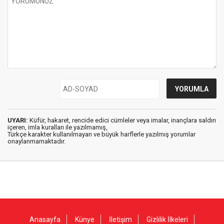
UYARI:
Küfür, hakaret, rencide edici cümleler veya imalar, inançlara saldırı
içeren, imla kuralları ile yazılmamış,
Türkçe karakter kullanılmayan ve büyük harflerle yazılmış yorumlar
onaylanmamaktadır.
Anasayfa
Künye
İletişim
Gizlilik İlkeleri