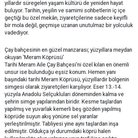
yıllardır süregelen yaşam kültürü de yeniden hayat
buluyor. Tarihin, yeşilin ve samimi sohbetlerin iç içe
geçtiği bu özel mekân, ziyaretçilerine sadece keyifli
bir mola değil, geçmişe uzanan unutulmaz bir yolculuk
vadediyor.
Çay bahçesinin en güzel manzarası; yüzyıllara meydan
okuyan ‘Meram Köprüsü’
Tarihi Meram Aile Çay Bahçesi'ni özel kılan en önemli
unsur ise bulunduğu eşsiz konum. Hemen yanı
başındaki tarihi Meram Köprüsü, yüzyıllardır bölgenin
simgesi olarak ziyaretçileri karşılıyor. Eser 13.-14.
yüzyıla Anadolu Selçukluları döneminden kalma ve
şehrin simge yapılarından biridir. Kesme taşlardan
yapılmış ve yuvarlak kemerli beş gözden yapılmış
köprüde suyun akış yönüne sel yaranlar
yerleştirilmiştir. Tabliyesi yine aynı taşlardan inşa
edilmiştir. Oldukça iyi durumdaki köprü halen