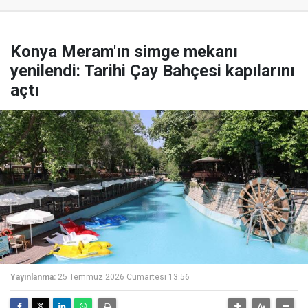
Konya Meram'ın simge mekanı
yenilendi: Tarihi Çay Bahçesi kapılarını
açtı
Yayınlanma:
25 Temmuz 2026 Cumartesi 13:56