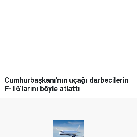
Cumhurbaşkanı'nın uçağı darbecilerin
F-16'larını böyle atlattı