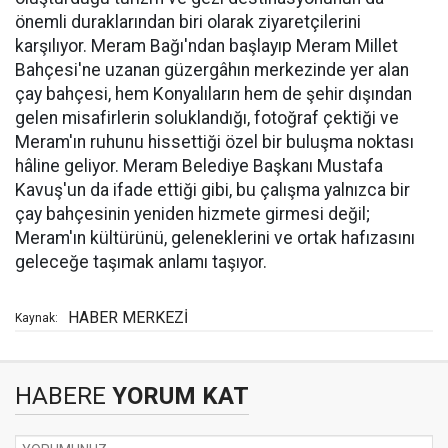
önemli duraklarından biri olarak ziyaretçilerini
karşılıyor. Meram Bağı'ndan başlayıp Meram Millet
Bahçesi'ne uzanan güzergâhın merkezinde yer alan
çay bahçesi, hem Konyalıların hem de şehir dışından
gelen misafirlerin soluklandığı, fotoğraf çektiği ve
Meram'ın ruhunu hissettiği özel bir buluşma noktası
hâline geliyor. Meram Belediye Başkanı Mustafa
Kavuş'un da ifade ettiği gibi, bu çalışma yalnızca bir
çay bahçesinin yeniden hizmete girmesi değil;
Meram'ın kültürünü, geleneklerini ve ortak hafızasını
geleceğe taşımak anlamı taşıyor.
HABER MERKEZİ
Kaynak:
HABERE
YORUM KAT