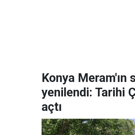
Konya Meram'ın 
yenilendi: Tarihi 
açtı