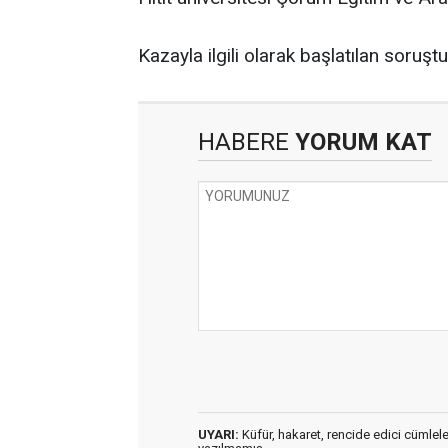
Kazayla ilgili olarak başlatılan soru
HABERE
YORUM KAT
UYARI:
Küfür, hakaret, rencide edici cümleler 