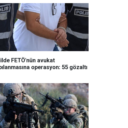
 ilde FETÖ'nün avukat
pılanmasına operasyon: 55 gözaltı