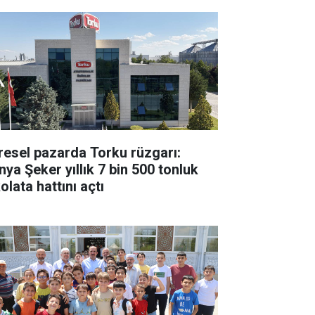
resel pazarda Torku rüzgarı:
nya Şeker yıllık 7 bin 500 tonluk
olata hattını açtı