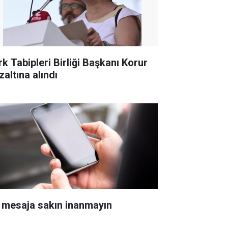
rk Tabipleri Birliği Başkanı Korur
zaltına alındı
 mesaja sakın inanmayın