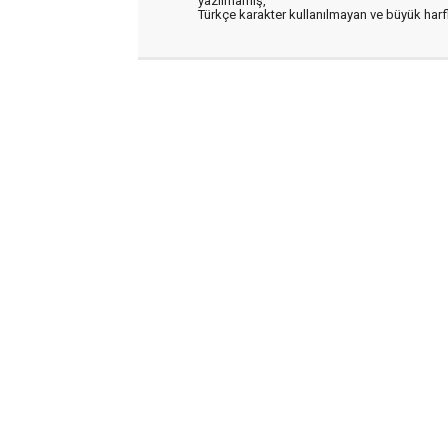
yazılmamış,
Türkçe karakter kullanılmayan ve büyük har