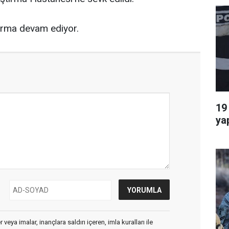
şturma devam ediyor.
19
ya
veya imalar, inançlara saldırı içeren, imla kuralları ile