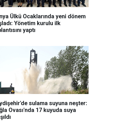
nya Ülkü Ocaklarında yeni dönem
şladı: Yönetim kurulu ilk
lantısını yaptı
ydişehir'de sulama suyuna neşter:
ğla Ovası'nda 17 kuyuda suya
şıldı