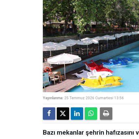
Yayınlanma:
25 Temmuz 2026 Cumartesi 13:56
Bazı mekanlar şehrin hafızasını ve