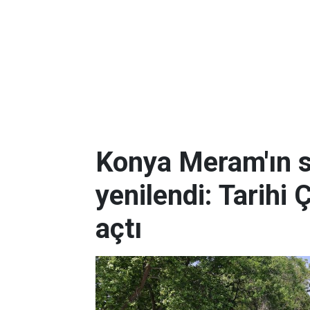
Konya Meram'ın 
yenilendi: Tarihi 
açtı