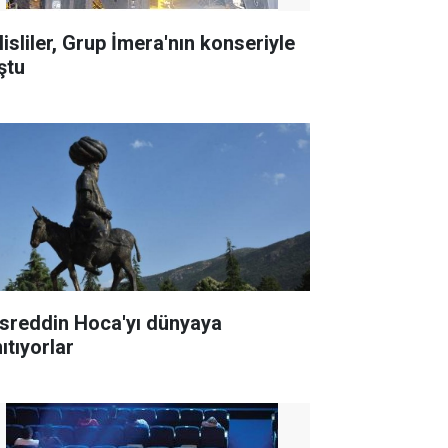
lisliler, Grup İmera'nın konseriyle
ştu
sreddin Hoca'yı dünyaya
ıtıyorlar