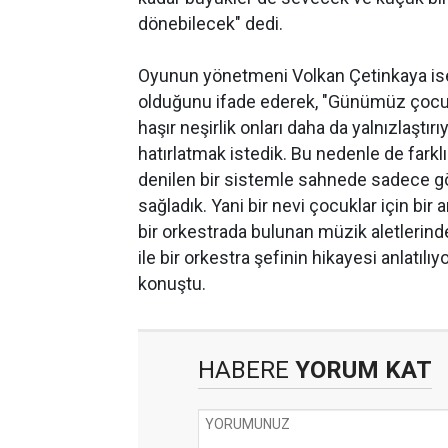
dönebilecek" dedi.
Oyunun yönetmeni Volkan Çetinkaya ise,
olduğunu ifade ederek, "Günümüz çocukla
haşır neşirlik onları daha da yalnızlaştır
hatırlatmak istedik. Bu nedenle de farklı b
denilen bir sistemle sahnede sadece gö
sağladık. Yani bir nevi çocuklar için bi
bir orkestrada bulunan müzik aletlerinde
ile bir orkestra şefinin hikayesi anlatı
konuştu.
HABERE
YORUM KAT