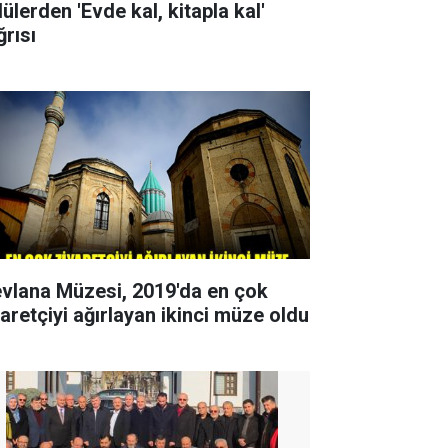
ülerden 'Evde kal, kitapla kal'
ğrısı
vlana Müzesi, 2019'da en çok
yaretçiyi ağırlayan ikinci müze oldu