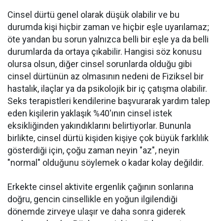
Cinsel dürtü genel olarak düşük olabilir ve bu
durumda kişi hiçbir zaman ve hiçbir eşle uyarılamaz;
öte yandan bu sorun yalnızca belli bir eşle ya da belli
durumlarda da ortaya çıkabilir. Hangisi söz konusu
olursa olsun, diğer cinsel sorunlarda olduğu gibi
cinsel dürtünün az olmasının nedeni de Fiziksel bir
hastalık, ilaçlar ya da psikolojik bir iç çatışma olabilir.
Seks terapistleri kendilerine başvurarak yardım talep
eden kişilerin yaklaşık %40'ının cinsel istek
eksikliğinden yakındıklarını belirtiyorlar. Bununla
birlikte, cinsel dürtü kişiden kişiye çok büyük farklılık
gösterdiği için, çoğu zaman neyin "az", neyin
"normal" olduğunu söylemek o kadar kolay değildir.
Erkekte cinsel aktivite ergenlik çağının sonlarına
doğru, gencin cinsellikle en yoğun ilgilendiği
dönemde zirveye ulaşır ve daha sonra giderek