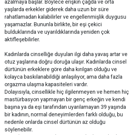
azalmaya başlar. Böylece erişkin çağda ve orta
yaşlarda erkekler giderek daha uzun bir süre
rahatlamadan kalabilirler ve engellenmişlik duygusu
yaşamazlar. Bununla birlikte, bir eşi çekici
bulduklarında ve uyarıldıklarında yeniden çok
aktifleşebilirler.
Kadınlarda cinselliğe duyulan ilgi daha yavaş artar ve
otuz yaşlarına doğru doruğa ulaşır. Kadınlarda cinsel
dürtünün erkeklere göre daha kırılgan olduğu ve
kolayca baskılanabildiği anlaşılıyor, ama daha fazla
orgazma ulaşma kapasiteleri vardır.
Dolayısıyla, cinsellikle hiç ilgilenmeyen ve hemen hiç
mastürbasyon yapmayan bir genç erkeğin ve kendi
başına ya da eşi tarafından uyarılamayan 39 yaşında
bir kadının, normal deneyimlerden farklı olduğu, bu
nedenle onlarda cinsel dürtünün az olduğu
söylenebilir.