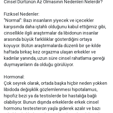
Cinsel Dürtünün Az Olmasının Nedenleri Nelerdir?
Fiziksel Nedenler:
"Normal": Bazı insanların yiyecek ve içecekler
karşısında daha iştahlı olduğunu kabul ettiğimiz gibi,
cinsellikle ilgili araştırmalar da libidonun insanlar
arasında büyük farklılıklar gösterdiğini ortaya
koyuyor. Bütün araştırmalarda düzenli bir şe-kilde
haftada birkaç kez orgazma ulaşan erkekler ve
kadınlar yanında, uzun süre cinsel rahatlama gereği
duymayanların da olduğu görülüyor.
Hormonal:
Çok seyrek olarak, ortada başka hiçbir neden yokken
libidoda değişiklik gözlemlenmesi hipotalamus,
hipofiz bezi ya da testislerde bir hastalığa bağlı
olabiliyor. Bunun dışında erkeklerde erkek cinsel
hormonu testesteron yaşla giderek azalır ve bazı