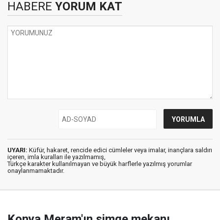
HABERE
YORUM KAT
UYARI:
Küfür, hakaret, rencide edici cümleler veya imalar, inançlara saldırı
içeren, imla kuralları ile yazılmamış,
Türkçe karakter kullanılmayan ve büyük harflerle yazılmış yorumlar
onaylanmamaktadır.
Konya Meram'ın simge mekanı