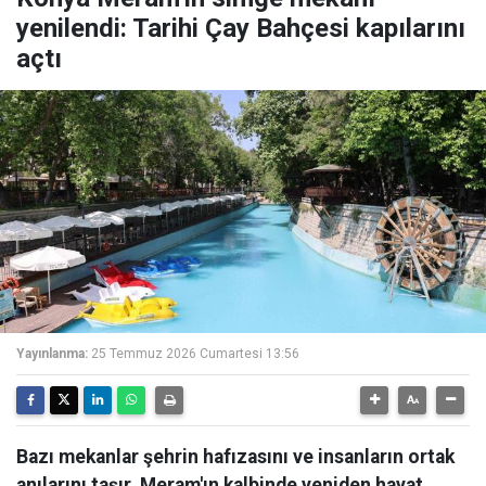
yenilendi: Tarihi Çay Bahçesi kapılarını
açtı
Yayınlanma:
25 Temmuz 2026 Cumartesi 13:56
Bazı mekanlar şehrin hafızasını ve insanların ortak
anılarını taşır. Meram'ın kalbinde yeniden hayat