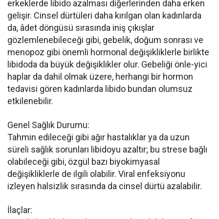
erkeklerde libido azalması diğerlerinden daha erken
gelişir. Cinsel dürtüleri daha kırılgan olan kadınlarda
da, âdet döngüsü sırasında iniş çıkışlar
gözlemlenebileceği gibi, gebelik, doğum sonrası ve
menopoz gibi önemli hormonal değişikliklerle birlikte
libidoda da büyük değişiklikler olur. Gebeliği önle-yici
haplar da dahil olmak üzere, herhangi bir hormon
tedavisi gören kadınlarda libido bundan olumsuz
etkilenebilir.
Genel Sağlık Durumu:
Tahmin edileceği gibi ağır hastalıklar ya da uzun
süreli sağlık sorunları libidoyu azaltır; bu strese bağlı
olabileceği gibi, özgül bazı biyokimyasal
değişikliklerle de ilgili olabilir. Viral enfeksiyonu
izleyen halsizlik sırasında da cinsel dürtü azalabilir.
İlaçlar: