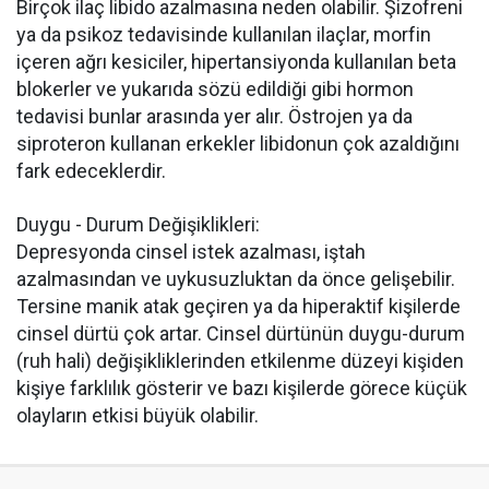
Birçok ilaç libido azalmasına neden olabilir. Şizofreni
ya da psikoz tedavisinde kullanılan ilaçlar, morfin
içeren ağrı kesiciler, hipertansiyonda kullanılan beta
blokerler ve yukarıda sözü edildiği gibi hormon
tedavisi bunlar arasında yer alır. Östrojen ya da
siproteron kullanan erkekler libidonun çok azaldığını
fark edeceklerdir.
Duygu - Durum Değişiklikleri:
Depresyonda cinsel istek azalması, iştah
azalmasından ve uykusuzluktan da önce gelişebilir.
Tersine manik atak geçiren ya da hiperaktif kişilerde
cinsel dürtü çok artar. Cinsel dürtünün duygu-durum
(ruh hali) değişikliklerinden etkilenme düzeyi kişiden
kişiye farklılık gösterir ve bazı kişilerde görece küçük
olayların etkisi büyük olabilir.