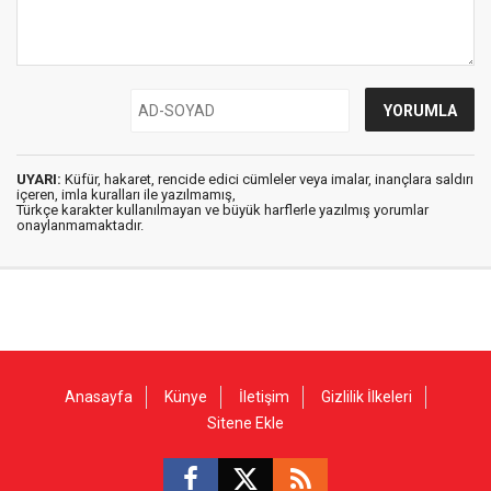
UYARI:
Küfür, hakaret, rencide edici cümleler veya imalar, inançlara saldırı
içeren, imla kuralları ile yazılmamış,
Türkçe karakter kullanılmayan ve büyük harflerle yazılmış yorumlar
onaylanmamaktadır.
Anasayfa
Künye
İletişim
Gizlilik İlkeleri
Sitene Ekle