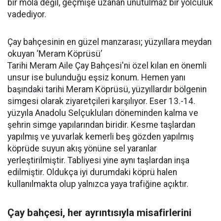
bir mola değil, geçmişe uzanan unutulmaz bir yolculuk
vadediyor.
Çay bahçesinin en güzel manzarası; yüzyıllara meydan
okuyan ‘Meram Köprüsü’
Tarihi Meram Aile Çay Bahçesi'ni özel kılan en önemli
unsur ise bulunduğu eşsiz konum. Hemen yanı
başındaki tarihi Meram Köprüsü, yüzyıllardır bölgenin
simgesi olarak ziyaretçileri karşılıyor. Eser 13.-14.
yüzyıla Anadolu Selçukluları döneminden kalma ve
şehrin simge yapılarından biridir. Kesme taşlardan
yapılmış ve yuvarlak kemerli beş gözden yapılmış
köprüde suyun akış yönüne sel yaranlar
yerleştirilmiştir. Tabliyesi yine aynı taşlardan inşa
edilmiştir. Oldukça iyi durumdaki köprü halen
kullanılmakta olup yalnızca yaya trafiğine açıktır.
Çay bahçesi, her ayrıntısıyla misafirlerini