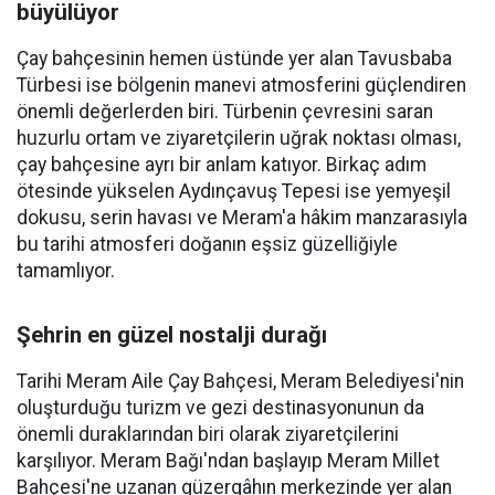
büyülüyor
Çay bahçesinin hemen üstünde yer alan Tavusbaba
Türbesi ise bölgenin manevi atmosferini güçlendiren
önemli değerlerden biri. Türbenin çevresini saran
huzurlu ortam ve ziyaretçilerin uğrak noktası olması,
çay bahçesine ayrı bir anlam katıyor. Birkaç adım
ötesinde yükselen Aydınçavuş Tepesi ise yemyeşil
dokusu, serin havası ve Meram'a hâkim manzarasıyla
bu tarihi atmosferi doğanın eşsiz güzelliğiyle
tamamlıyor.
Şehrin en güzel nostalji durağı
Tarihi Meram Aile Çay Bahçesi, Meram Belediyesi'nin
oluşturduğu turizm ve gezi destinasyonunun da
önemli duraklarından biri olarak ziyaretçilerini
karşılıyor. Meram Bağı'ndan başlayıp Meram Millet
Bahçesi'ne uzanan güzergâhın merkezinde yer alan