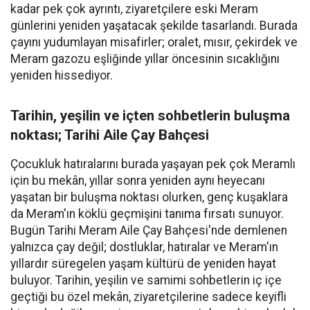
kadar pek çok ayrıntı, ziyaretçilere eski Meram
günlerini yeniden yaşatacak şekilde tasarlandı. Burada
çayını yudumlayan misafirler; oralet, mısır, çekirdek ve
Meram gazozu eşliğinde yıllar öncesinin sıcaklığını
yeniden hissediyor.
Tarihin, yeşilin ve içten sohbetlerin buluşma
noktası; Tarihi Aile Çay Bahçesi
Çocukluk hatıralarını burada yaşayan pek çok Meramlı
için bu mekân, yıllar sonra yeniden aynı heyecanı
yaşatan bir buluşma noktası olurken, genç kuşaklara
da Meram'ın köklü geçmişini tanıma fırsatı sunuyor.
Bugün Tarihi Meram Aile Çay Bahçesi'nde demlenen
yalnızca çay değil; dostluklar, hatıralar ve Meram'ın
yıllardır süregelen yaşam kültürü de yeniden hayat
buluyor. Tarihin, yeşilin ve samimi sohbetlerin iç içe
geçtiği bu özel mekân, ziyaretçilerine sadece keyifli