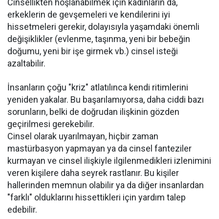
Cinsellikten hoşlanabilmek için kadınların da,
erkeklerin de gevşemeleri ve kendilerini iyi
hissetmeleri gerekir, dolayısıyla yaşamdaki önemli
değişiklikler (evlenme, taşınma, yeni bir bebeğin
doğumu, yeni bir işe girmek vb.) cinsel isteği
azaltabilir.
İnsanların çoğu "kriz" atlatılınca kendi ritimlerini
yeniden yakalar. Bu başarılamıyorsa, daha ciddi bazı
sorunların, belki de doğrudan ilişkinin gözden
geçirilmesi gerekebilir.
Cinsel olarak uyarılmayan, hiçbir zaman
mastürbasyon yapmayan ya da cinsel fanteziler
kurmayan ve cinsel ilişkiyle ilgilenmedikleri izlenimini
veren kişilere daha seyrek rastlanır. Bu kişiler
hallerinden memnun olabilir ya da diğer insanlardan
"farklı" olduklarını hissettikleri için yardım talep
edebilir.