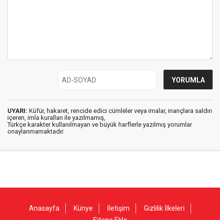
UYARI:
Küfür, hakaret, rencide edici cümleler veya imalar, inançlara saldırı
içeren, imla kuralları ile yazılmamış,
Türkçe karakter kullanılmayan ve büyük harflerle yazılmış yorumlar
onaylanmamaktadır.
Anasayfa
Künye
İletişim
Gizlilik İlkeleri