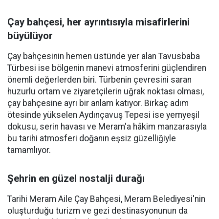
Çay bahçesi, her ayrıntısıyla misafirlerini
büyülüyor
Çay bahçesinin hemen üstünde yer alan Tavusbaba
Türbesi ise bölgenin manevi atmosferini güçlendiren
önemli değerlerden biri. Türbenin çevresini saran
huzurlu ortam ve ziyaretçilerin uğrak noktası olması,
çay bahçesine ayrı bir anlam katıyor. Birkaç adım
ötesinde yükselen Aydınçavuş Tepesi ise yemyeşil
dokusu, serin havası ve Meram'a hâkim manzarasıyla
bu tarihi atmosferi doğanın eşsiz güzelliğiyle
tamamlıyor.
Şehrin en güzel nostalji durağı
Tarihi Meram Aile Çay Bahçesi, Meram Belediyesi'nin
oluşturduğu turizm ve gezi destinasyonunun da