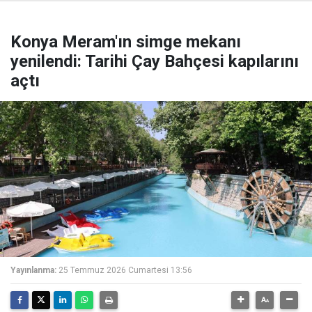
Konya Meram'ın simge mekanı
yenilendi: Tarihi Çay Bahçesi kapılarını
açtı
Yayınlanma:
25 Temmuz 2026 Cumartesi 13:56