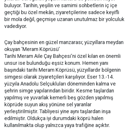
buluyor. Tarihin, yeşilin ve samimi sohbetlerin iç içe
geçtiği bu özel mekân, ziyaretçilerine sadece keyifli
bir mola değil, geçmişe uzanan unutulmaz bir yolculuk
vadediyor.
Çay bahçesinin en güzel manzarası; yüzyıllara meydan
okuyan ‘Meram Köprüsü’
Tarihi Meram Aile Çay Bahçesi'ni özel kılan en önemli
unsur ise bulunduğu eşsiz konum. Hemen yanı
başındaki tarihi Meram Köprüsü, yüzyıllardır bölgenin
simgesi olarak ziyaretçileri karşılıyor. Eser 13.-14.
yüzyıla Anadolu Selçukluları döneminden kalma ve
şehrin simge yapılarından biridir. Kesme taşlardan
yapılmış ve yuvarlak kemerli beş gözden yapılmış
köprüde suyun akış yönüne sel yaranlar
yerleştirilmiştir. Tabliyesi yine aynı taşlardan inşa
edilmiştir. Oldukça iyi durumdaki köprü halen
kullanılmakta olup yalnızca yaya trafiğine açıktır.