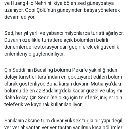
ve Huang-Ho Nehri'ni ikiye bölen sed güneybatıya
uzanıyor. Gobi Çölü'nün güneyinden batıya yönelerek
devam ediyor.
Sed, her yıl yerli ve yabancı milyonlarca turisti ağırlıyor.
Duvarın özellikle turistlere açık bölümleri belirli
dönemlerde restorasyondan geçirilerek ek güvenlik
önlemleriyle güçlendiriliyor.
Çin Seddi'nin Badaling bölümü Pekin’e yakınlığından
dolayı turistler tarafından en çok ziyaret edilen bölüm
olarak gösteriliyor. Buna karşın duvarın Mutianyu'daki
bölümü de en az Badaling’deki kadar güzel ve ulaşımı
daha kolay. Çin Seddi'ne çıkış için teleferik, inişler için
teleferik ve kaydırak kullanılabiliyor.
Sanılanın aksine tüm duvar yüksek tuğla bir yapı değil,
yer yer ahşaptan yer yer taştan yapılmış kısa bölümler