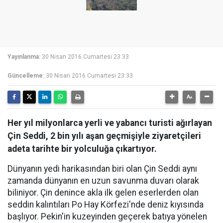
Yayınlanma:
30 Nisan 2016 Cumartesi 23:33
Güncelleme:
30 Nisan 2016 Cumartesi 23:33
Her yıl milyonlarca yerli ve yabancı turisti ağırlayan
Çin Seddi, 2 bin yılı aşan geçmişiyle ziyaretçileri
adeta tarihte bir yolculuğa çıkartıyor.
Dünyanın yedi harikasından biri olan Çin Seddi aynı
zamanda dünyanın en uzun savunma duvarı olarak
biliniyor. Çin denince akla ilk gelen eserlerden olan
seddin kalıntıları Po Hay Körfezi'nde deniz kıyısında
başlıyor. Pekin'in kuzeyinden geçerek batıya yönelen