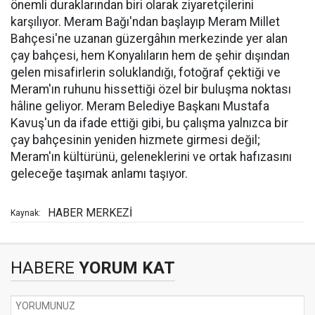
önemli duraklarından biri olarak ziyaretçilerini
karşılıyor. Meram Bağı'ndan başlayıp Meram Millet
Bahçesi'ne uzanan güzergâhın merkezinde yer alan
çay bahçesi, hem Konyalıların hem de şehir dışından
gelen misafirlerin soluklandığı, fotoğraf çektiği ve
Meram'ın ruhunu hissettiği özel bir buluşma noktası
hâline geliyor. Meram Belediye Başkanı Mustafa
Kavuş'un da ifade ettiği gibi, bu çalışma yalnızca bir
çay bahçesinin yeniden hizmete girmesi değil;
Meram'ın kültürünü, geleneklerini ve ortak hafızasını
geleceğe taşımak anlamı taşıyor.
HABER MERKEZİ
Kaynak:
HABERE
YORUM KAT