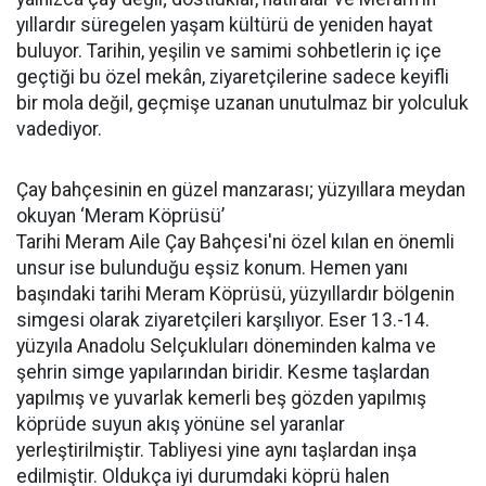
yıllardır süregelen yaşam kültürü de yeniden hayat
buluyor. Tarihin, yeşilin ve samimi sohbetlerin iç içe
geçtiği bu özel mekân, ziyaretçilerine sadece keyifli
bir mola değil, geçmişe uzanan unutulmaz bir yolculuk
vadediyor.
Çay bahçesinin en güzel manzarası; yüzyıllara meydan
okuyan ‘Meram Köprüsü’
Tarihi Meram Aile Çay Bahçesi'ni özel kılan en önemli
unsur ise bulunduğu eşsiz konum. Hemen yanı
başındaki tarihi Meram Köprüsü, yüzyıllardır bölgenin
simgesi olarak ziyaretçileri karşılıyor. Eser 13.-14.
yüzyıla Anadolu Selçukluları döneminden kalma ve
şehrin simge yapılarından biridir. Kesme taşlardan
yapılmış ve yuvarlak kemerli beş gözden yapılmış
köprüde suyun akış yönüne sel yaranlar
yerleştirilmiştir. Tabliyesi yine aynı taşlardan inşa
edilmiştir. Oldukça iyi durumdaki köprü halen