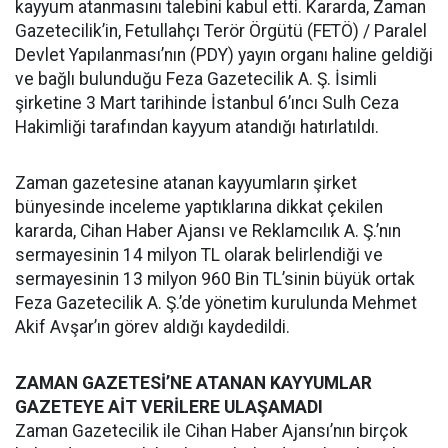
kayyum atanmasını talebini kabul etti. Kararda, Zaman
Gazetecilik’in, Fetullahçı Terör Örgütü (FETÖ) / Paralel
Devlet Yapılanması’nın (PDY) yayın organı haline geldiği
ve bağlı bulunduğu Feza Gazetecilik A. Ş. İsimli
şirketine 3 Mart tarihinde İstanbul 6’ıncı Sulh Ceza
Hakimliği tarafından kayyum atandığı hatırlatıldı.
Zaman gazetesine atanan kayyumların şirket
bünyesinde inceleme yaptıklarına dikkat çekilen
kararda, Cihan Haber Ajansı ve Reklamcılık A. Ş.’nın
sermayesinin 14 milyon TL olarak belirlendiği ve
sermayesinin 13 milyon 960 Bin TL’sinin büyük ortak
Feza Gazetecilik A. Ş.’de yönetim kurulunda Mehmet
Akif Avşar’ın görev aldığı kaydedildi.
ZAMAN GAZETESİ’NE ATANAN KAYYUMLAR
GAZETEYE AİT VERİLERE ULAŞAMADI
Zaman Gazetecilik ile Cihan Haber Ajansı’nın birçok