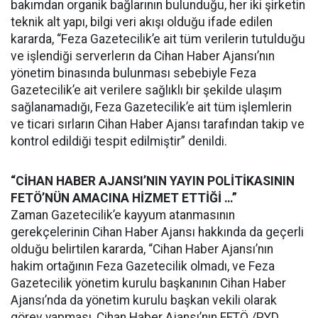
bakımdan organik bağlarının bulunduğu, her iki şirketin
teknik alt yapı, bilgi veri akışı olduğu ifade edilen
kararda, “Feza Gazetecilik’e ait tüm verilerin tutulduğu
ve işlendiği serverlerın da Cihan Haber Ajansı’nın
yönetim binasında bulunması sebebiyle Feza
Gazetecilik’e ait verilere sağlıklı bir şekilde ulaşım
sağlanamadığı, Feza Gazetecilik’e ait tüm işlemlerin
ve ticari sırların Cihan Haber Ajansı tarafından takip ve
kontrol edildiği tespit edilmiştir” denildi.
“CİHAN HABER AJANSI’NIN YAYIN POLİTİKASININ
FETÖ’NÜN AMACINA HİZMET ETTİĞİ …”
Zaman Gazetecilik’e kayyum atanmasının
gerekçelerinin Cihan Haber Ajansı hakkında da geçerli
olduğu belirtilen kararda, “Cihan Haber Ajansı’nın
hakim ortağının Feza Gazetecilik olmadı, ve Feza
Gazetecilik yönetim kurulu başkanının Cihan Haber
Ajansı’nda da yönetim kurulu başkan vekili olarak
görev yapması, Cihan Haber Ajansı’nın FETÖ /PYD