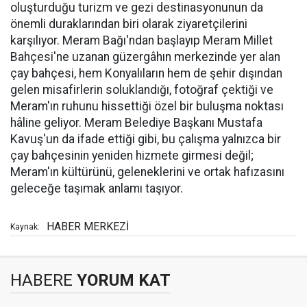
oluşturduğu turizm ve gezi destinasyonunun da
önemli duraklarından biri olarak ziyaretçilerini
karşılıyor. Meram Bağı'ndan başlayıp Meram Millet
Bahçesi'ne uzanan güzergâhın merkezinde yer alan
çay bahçesi, hem Konyalıların hem de şehir dışından
gelen misafirlerin soluklandığı, fotoğraf çektiği ve
Meram'ın ruhunu hissettiği özel bir buluşma noktası
hâline geliyor. Meram Belediye Başkanı Mustafa
Kavuş'un da ifade ettiği gibi, bu çalışma yalnızca bir
çay bahçesinin yeniden hizmete girmesi değil;
Meram'ın kültürünü, geleneklerini ve ortak hafızasını
geleceğe taşımak anlamı taşıyor.
HABER MERKEZİ
Kaynak:
HABERE
YORUM KAT