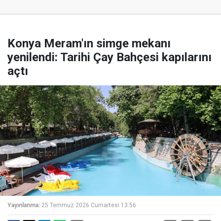
Konya Meram'ın simge mekanı
yenilendi: Tarihi Çay Bahçesi kapılarını
açtı
Yayınlanma:
25 Temmuz 2026 Cumartesi 13:56