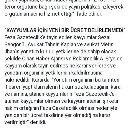
terör örgütüne bağlı şekilde yayın politikası izleyerek
örgütün amacına hizmet ettiği” ifade edildi.
“KAYYUMLAR İÇİN YENİ BİR ÜCRET BELİRLENMEDİ”
Feza Gazetecilik’e tayin edilen kayyumlar Sezai
Şengönül, Avukat Tahsin Kaplan ve avukat Metin
İlhan’ın yönetim kurulu yetkilerine de sahip olacak
şekilde Cihan Haber Ajansı ve Reklamcılık A. Ş.’ye de
kayyum olarak tayin edilmesine karar verilerek ve
yönetim organının yetkilerinin kaldırılmasına
hükmedildi. Kararda, “Yönetim organının bu tarihten
itibaren yaptıkları işlerin hükümsüz kalacağının karar
ve ilamına, atanan kayyumların Feza Gazetecilik’e
atanan kayyumlar olması ve kayyum atanan şirketin
hakim ortağının Feza Gazetecilik olması nedeniyle
yeniden bir ücret takdirine yer olmadığına karar
verilmiştir” denildi.