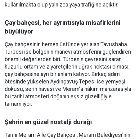
kullanılmakta olup yalnızca yaya trafiğine açıktır.
Çay bahçesi, her ayrıntısıyla misafirlerini
büyülüyor
Çay bahçesinin hemen üstünde yer alan Tavusbaba
Türbesi ise bölgenin manevi atmosferini güçlendiren
önemli değerlerden biri. Türbenin çevresini saran
huzurlu ortam ve ziyaretçilerin uğrak noktası olması,
çay bahçesine ayrı bir anlam katıyor. Birkaç adım
ötesinde yükselen Aydınçavuş Tepesi ise yemyeşil
dokusu, serin havası ve Meram'a hâkim manzarasıyla
bu tarihi atmosferi doğanın eşsiz güzelliğiyle
tamamlıyor.
Şehrin en güzel nostalji durağı
Tarihi Meram Aile Çay Bahçesi, Meram Belediyesi'nin