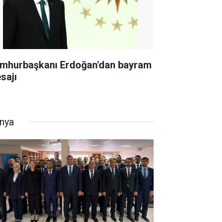
mhurbaşkanı Erdoğan'dan bayram
sajı
nya