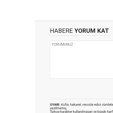
HABERE
YORUM KAT
UYARI:
Küfür, hakaret, rencide edici cümleler 
yazılmamış,
Türkçe karakter kullanılmayan ve büyük har