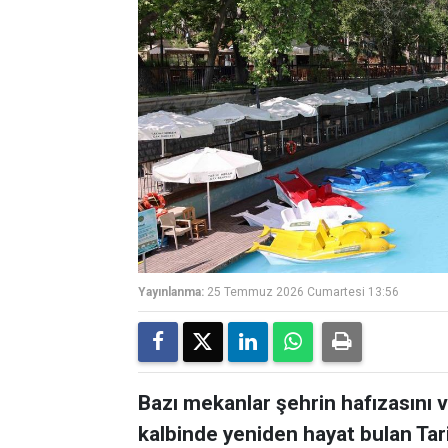
Yayınlanma:
25 Temmuz 2026 Cumartesi 13:56
Bazı mekanlar şehrin hafızasını ve
kalbinde yeniden hayat bulan Tar