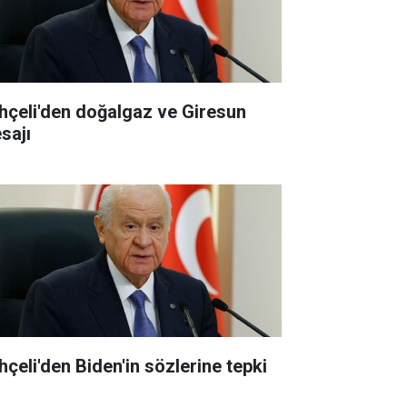
hçeli'den doğalgaz ve Giresun
sajı
hçeli'den Biden'in sözlerine tepki