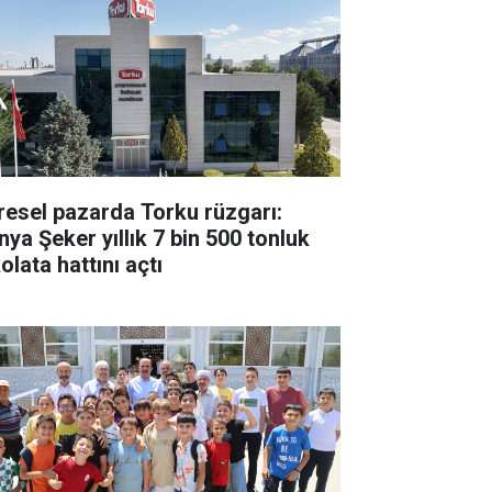
resel pazarda Torku rüzgarı:
nya Şeker yıllık 7 bin 500 tonluk
olata hattını açtı