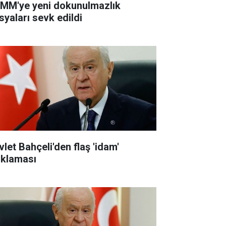
MM'ye yeni dokunulmazlık
syaları sevk edildi
vlet Bahçeli'den flaş 'idam'
ıklaması