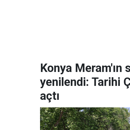
Konya Meram'ın 
yenilendi: Tarihi 
açtı