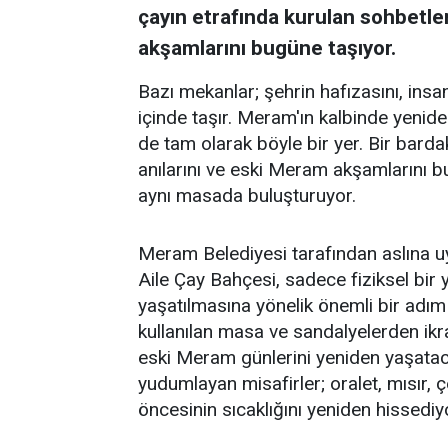
çayın etrafında kurulan sohbetler
akşamlarını bugüne taşıyor.
Bazı mekanlar; şehrin hafızasını, insanl
içinde taşır. Meram'ın kalbinde yenid
de tam olarak böyle bir yer. Bir barda
anılarını ve eski Meram akşamlarını 
aynı masada buluşturuyor.
Meram Belediyesi tarafından aslına 
Aile Çay Bahçesi, sadece fiziksel bi
yaşatılmasına yönelik önemli bir adım
kullanılan masa ve sandalyelerden ikra
eski Meram günlerini yeniden yaşataca
yudumlayan misafirler; oralet, mısır,
öncesinin sıcaklığını yeniden hissediy