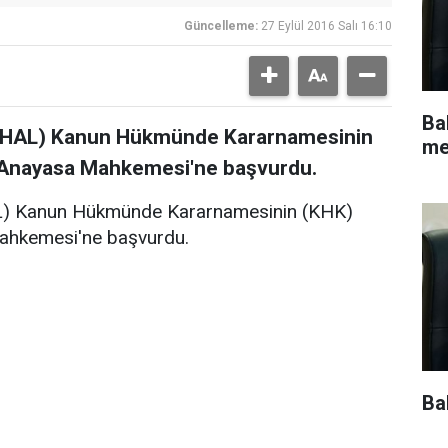
Güncelleme:
27 Eylül 2016 Salı 16:10
Ba
 (OHAL) Kanun Hükmünde Kararnamesinin
me
in Anayasa Mahkemesi'ne başvurdu.
AL) Kanun Hükmünde Kararnamesinin (KHK)
Mahkemesi'ne başvurdu.
Ba