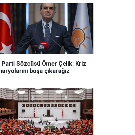
 Parti Sözcüsü Ömer Çelik: Kriz
naryolarını boşa çıkarağız