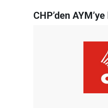
CHP’den AYM’ye 