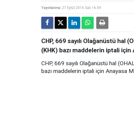
Yayınlanma:
27 Eylül 2016 Salı 16:09
CHP, 669 sayılı Olağanüstü hal
(KHK) bazı maddelerin iptali iç
CHP, 669 sayılı Olağanüstü hal (OH
bazı maddelerin iptali için Anayasa 