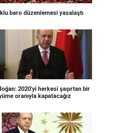
klu baro düzenlemesi yasalaştı
doğan: 2020'yi herkesi şaşırtan bir
yüme oranıyla kapatacağız