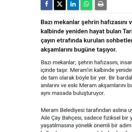
Bazı mekanlar şehrin hafızasını ve
kalbinde yeniden hayat bulan Tar
çayın etrafında kurulan sohbetler
akşamlarını bugüne taşıyor.
Bazı mekanlar; şehrin hafızasını, insanl
içinde taşır. Meram'ın kalbinde yenid
de tam olarak böyle bir yer. Bir barda
anılarını ve eski Meram akşamlarını 
aynı masada buluşturuyor.
Meram Belediyesi tarafından aslına 
Aile Çay Bahçesi, sadece fiziksel bi
yaşatılmasına yönelik önemli bir adım