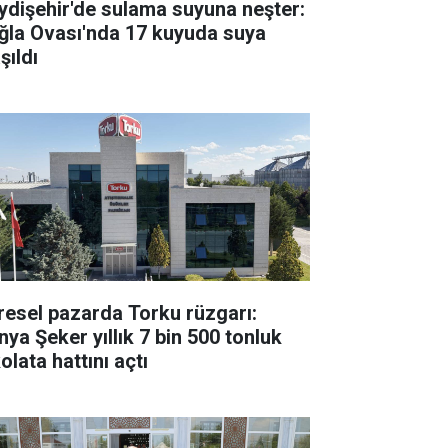
ydişehir'de sulama suyuna neşter:
ğla Ovası'nda 17 kuyuda suya
şıldı
resel pazarda Torku rüzgarı:
nya Şeker yıllık 7 bin 500 tonluk
olata hattını açtı