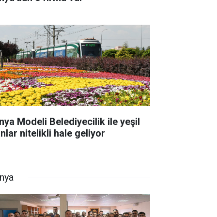
nya Modeli Belediyecilik ile yeşil
nlar nitelikli hale geliyor
nya