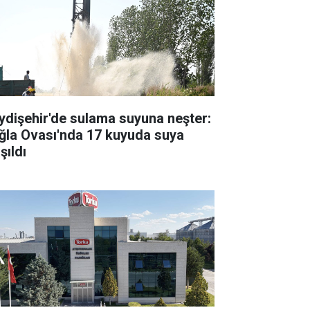
ydişehir'de sulama suyuna neşter:
ğla Ovası'nda 17 kuyuda suya
şıldı