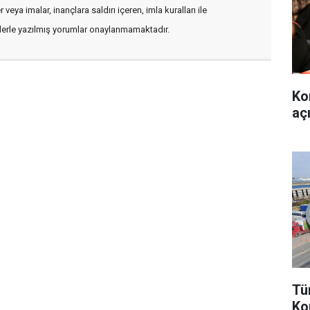
veya imalar, inançlara saldırı içeren, imla kuralları ile
flerle yazılmış yorumlar onaylanmamaktadır.
Ko
aç
Tü
Ko