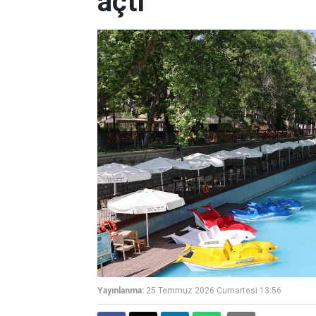
açtı
Yayınlanma:
25 Temmuz 2026 Cumartesi 13:56