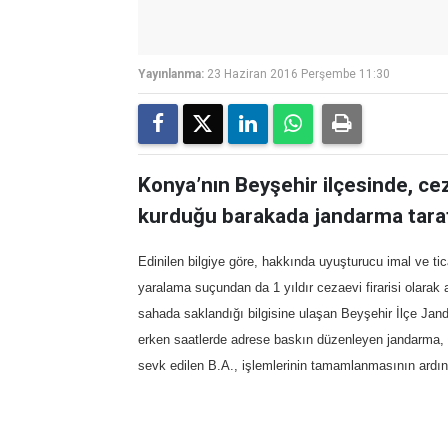
Yayınlanma:
23 Haziran 2016 Perşembe 11:30
Konya’nın Beyşehir ilçesinde, cez
kurduğu barakada jandarma taraf
Edinilen bilgiye göre, hakkında uyuşturucu imal ve ti
yaralama suçundan da 1 yıldır cezaevi firarisi olarak
sahada saklandığı bilgisine ulaşan Beyşehir İlçe Jan
erken saatlerde adrese baskın düzenleyen jandarma, B
sevk edilen B.A., işlemlerinin tamamlanmasının ardı