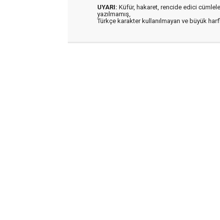
UYARI:
Küfür, hakaret, rencide edici cümleler 
yazılmamış,
Türkçe karakter kullanılmayan ve büyük har