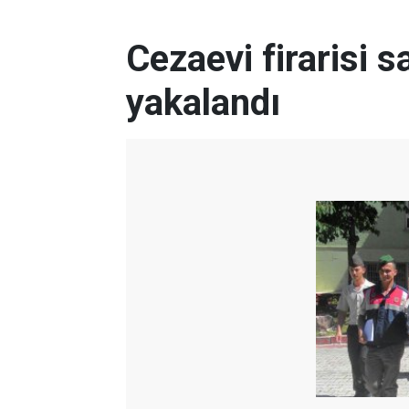
Cezaevi firarisi 
yakalandı