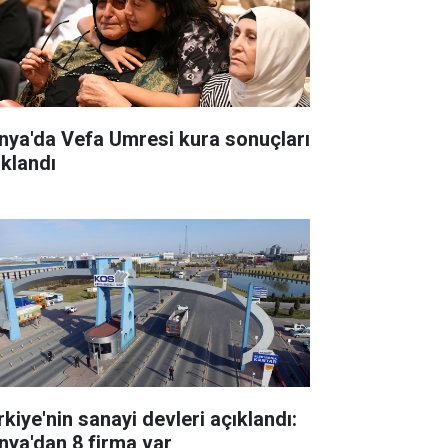
nya'da Vefa Umresi kura sonuçları
ıklandı
rkiye'nin sanayi devleri açıklandı:
nya'dan 8 firma var