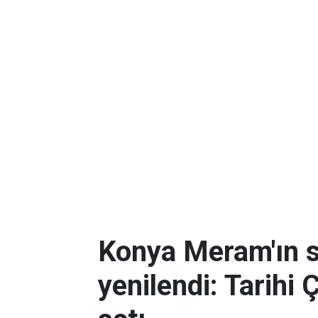
Konya Meram'ın 
yenilendi: Tarihi 