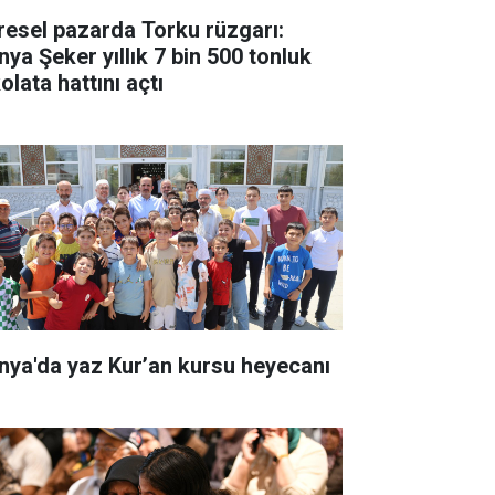
resel pazarda Torku rüzgarı:
nya Şeker yıllık 7 bin 500 tonluk
olata hattını açtı
nya'da yaz Kur’an kursu heyecanı