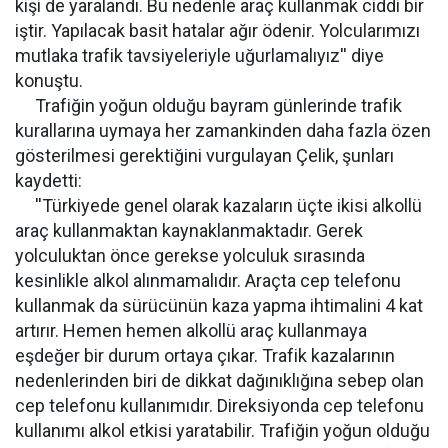
kişi de yaralandı. Bu nedenle araç kullanmak ciddi bir
iştir. Yapılacak basit hatalar ağır ödenir. Yolcularımızı
mutlaka trafik tavsiyeleriyle uğurlamalıyız'' diye
konuştu.
Trafiğin yoğun olduğu bayram günlerinde trafik
kurallarına uymaya her zamankinden daha fazla özen
gösterilmesi gerektiğini vurgulayan Çelik, şunları
kaydetti:
''Türkiyede genel olarak kazaların üçte ikisi alkollü
araç kullanmaktan kaynaklanmaktadır. Gerek
yolculuktan önce gerekse yolculuk sırasında
kesinlikle alkol alınmamalıdır. Araçta cep telefonu
kullanmak da sürücünün kaza yapma ihtimalini 4 kat
artırır. Hemen hemen alkollü araç kullanmaya
eşdeğer bir durum ortaya çıkar. Trafik kazalarının
nedenlerinden biri de dikkat dağınıklığına sebep olan
cep telefonu kullanımıdır. Direksiyonda cep telefonu
kullanımı alkol etkisi yaratabilir. Trafiğin yoğun olduğu