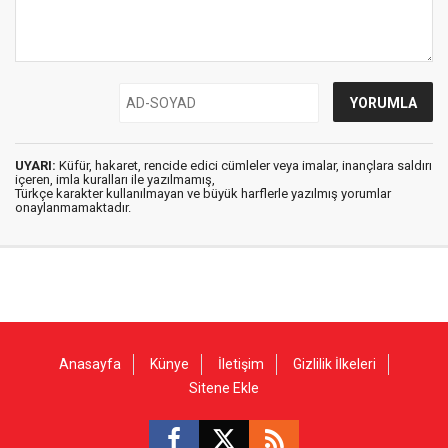
UYARI:
Küfür, hakaret, rencide edici cümleler veya imalar, inançlara saldırı
içeren, imla kuralları ile yazılmamış,
Türkçe karakter kullanılmayan ve büyük harflerle yazılmış yorumlar
onaylanmamaktadır.
Anasayfa
Künye
İletişim
Gizlilik İlkeleri
Sitene Ekle