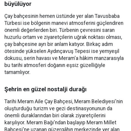
büyülüyor
Çay bahçesinin hemen üstünde yer alan Tavusbaba
Türbesi ise bölgenin manevi atmosferini güçlendiren
önemli değerlerden biri. Türbenin çevresini saran
huzurlu ortam ve ziyaretçilerin uğrak noktası olması,
çay bahçesine ayrı bir anlam katıyor. Birkaç adım
ötesinde yükselen Aydınçavuş Tepesi ise yemyeşil
dokusu, serin havası ve Meram'a hâkim manzarasıyla
bu tarihi atmosferi doğanın eşsiz güzelliğiyle
tamamlıyor.
Şehrin en güzel nostalji durağı
Tarihi Meram Aile Çay Bahçesi, Meram Belediyesi'nin
oluşturduğu turizm ve gezi destinasyonunun da
önemli duraklarından biri olarak ziyaretçilerini
karşılıyor. Meram Bağı'ndan başlayıp Meram Millet
Bahçesi'ne uzanan güzergâhın merkezinde yer alan