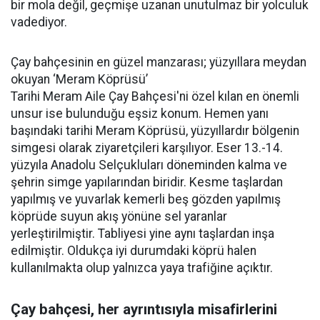
bir mola değil, geçmişe uzanan unutulmaz bir yolculuk
vadediyor.
Çay bahçesinin en güzel manzarası; yüzyıllara meydan
okuyan ‘Meram Köprüsü’
Tarihi Meram Aile Çay Bahçesi'ni özel kılan en önemli
unsur ise bulunduğu eşsiz konum. Hemen yanı
başındaki tarihi Meram Köprüsü, yüzyıllardır bölgenin
simgesi olarak ziyaretçileri karşılıyor. Eser 13.-14.
yüzyıla Anadolu Selçukluları döneminden kalma ve
şehrin simge yapılarından biridir. Kesme taşlardan
yapılmış ve yuvarlak kemerli beş gözden yapılmış
köprüde suyun akış yönüne sel yaranlar
yerleştirilmiştir. Tabliyesi yine aynı taşlardan inşa
edilmiştir. Oldukça iyi durumdaki köprü halen
kullanılmakta olup yalnızca yaya trafiğine açıktır.
Çay bahçesi, her ayrıntısıyla misafirlerini