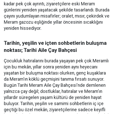
kadar pek çok ayrıntı, ziyaretçilere eski Meram
günlerini yeniden yaşatacak şekilde tasarlandı. Burada
çayını yudumlayan misafirler; oralet, mısır, çekirdek ve
Meram gazozu eşliğinde yıllar öncesinin sıcaklığını
yeniden hissediyor.
Tarihin, yeşilin ve içten sohbetlerin buluşma
noktası; Tarihi Aile Çay Bahçesi
Çocukluk hatıralarını burada yaşayan pek çok Meramlı
için bu mekân, yıllar sonra yeniden aynı heyecanı
yaşatan bir buluşma noktası olurken, genç kuşaklara
da Meram'ın köklü geçmişini tanıma fırsatı sunuyor.
Bugün Tarihi Meram Aile Çay Bahçesi'nde demlenen
yalnızca çay değil; dostluklar, hatıralar ve Meram'ın
yıllardır süregelen yaşam kültürü de yeniden hayat
buluyor. Tarihin, yeşilin ve samimi sohbetlerin iç içe
geçtiği bu özel mekân, ziyaretçilerine sadece keyifli