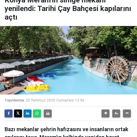
Konya Meram'ın simge mekanı
yenilendi: Tarihi Çay Bahçesi kapılarını
açtı
Yayınlanma:
25 Temmuz 2026 Cumartesi 13:56
Bazı mekanlar şehrin hafızasını ve insanların ortak