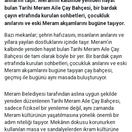
anılarını taşır. Meram'ın kalbinde yeniden hayat
bulan Tarihi Meram Aile Çay Bahçesi, bir bardak
çayın etrafında kurulan sohbetleri, çocukluk
anılarını ve eski Meram akşamlarını bugüne taşıyor.
Bazı mekanlar; şehrin hafızasını, insanların anılarını ve
yıllara yayılan dostluklarını içinde taşır. Meram'ın
kalbinde yeniden hayat bulan Tarihi Meram Aile Çay
Bahçesi de tam olarak böyle bir yer. Bir bardak çayın
etrafında kurulan sohbetleri, çocukluk anılarını ve eski
Meram akşamlarını bugüne taşıyan çay bahçesi,
geçmiş ile bugünü aynı masada buluşturuyor.
Meram Belediyesi tarafından aslına uygun şekilde
yeniden düzenlenen Tarihi Meram Aile Çay Bahçesi,
sadece fiziksel bir yenileme değil, aynı zamanda
Meram kültürünün yaşatılmasına yönelik önemli bir
adım niteliği taşıyor. Mekânın dokusu korunurken
kullanılan masa ve sandalyelerden ikram kültürüne