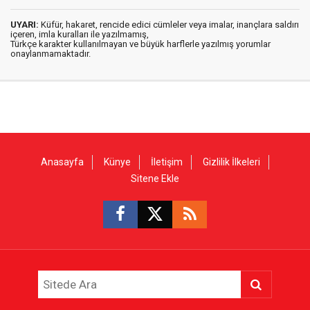
UYARI:
Küfür, hakaret, rencide edici cümleler veya imalar, inançlara saldırı
içeren, imla kuralları ile yazılmamış,
Türkçe karakter kullanılmayan ve büyük harflerle yazılmış yorumlar
onaylanmamaktadır.
Anasayfa
Künye
İletişim
Gizlilik İlkeleri
Sitene Ekle