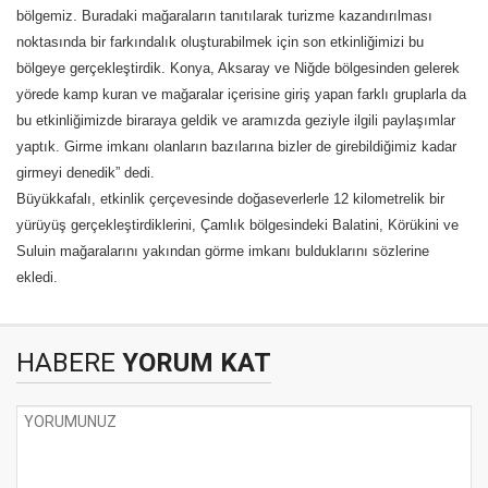
bölgemiz. Buradaki mağaraların tanıtılarak turizme kazandırılması
noktasında bir farkındalık oluşturabilmek için son etkinliğimizi bu
bölgeye gerçekleştirdik. Konya, Aksaray ve Niğde bölgesinden gelerek
yörede kamp kuran ve mağaralar içerisine giriş yapan farklı gruplarla da
bu etkinliğimizde biraraya geldik ve aramızda geziyle ilgili paylaşımlar
yaptık. Girme imkanı olanların bazılarına bizler de girebildiğimiz kadar
girmeyi denedik” dedi.
Büyükkafalı, etkinlik çerçevesinde doğaseverlerle 12 kilometrelik bir
yürüyüş gerçekleştirdiklerini, Çamlık bölgesindeki Balatini, Körükini ve
Suluin mağaralarını yakından görme imkanı bulduklarını sözlerine
ekledi.
HABERE
YORUM KAT