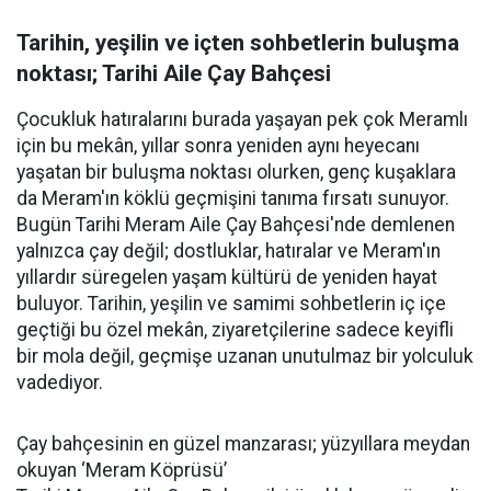
Tarihin, yeşilin ve içten sohbetlerin buluşma
noktası; Tarihi Aile Çay Bahçesi
Çocukluk hatıralarını burada yaşayan pek çok Meramlı
için bu mekân, yıllar sonra yeniden aynı heyecanı
yaşatan bir buluşma noktası olurken, genç kuşaklara
da Meram'ın köklü geçmişini tanıma fırsatı sunuyor.
Bugün Tarihi Meram Aile Çay Bahçesi'nde demlenen
yalnızca çay değil; dostluklar, hatıralar ve Meram'ın
yıllardır süregelen yaşam kültürü de yeniden hayat
buluyor. Tarihin, yeşilin ve samimi sohbetlerin iç içe
geçtiği bu özel mekân, ziyaretçilerine sadece keyifli
bir mola değil, geçmişe uzanan unutulmaz bir yolculuk
vadediyor.
Çay bahçesinin en güzel manzarası; yüzyıllara meydan
okuyan ‘Meram Köprüsü’