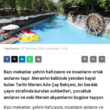
Yayınlanma:
25 Temmuz 2026 Cumartesi 13:56
Bazı mekanlar şehrin hafızasını ve insanların ortak
anılarını taşır. Meram'ın kalbinde yeniden hayat
bulan Tarihi Meram Aile Çay Bahçesi, bir bardak
çayın etrafında kurulan sohbetleri, çocukluk
anılarını ve eski Meram akşamlarını bugüne taşıyor.
Bazı mekanlar; şehrin hafızasını, insanların anılarını ve