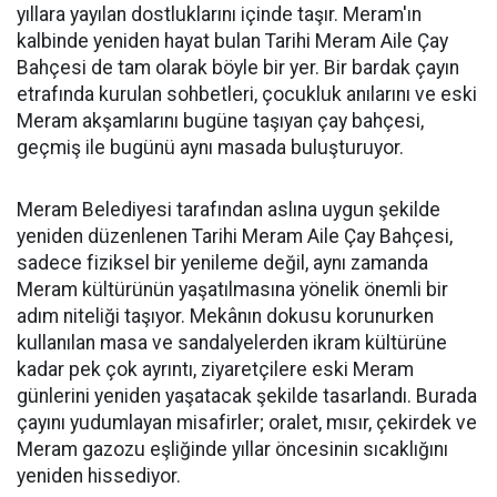
yıllara yayılan dostluklarını içinde taşır. Meram'ın
kalbinde yeniden hayat bulan Tarihi Meram Aile Çay
Bahçesi de tam olarak böyle bir yer. Bir bardak çayın
etrafında kurulan sohbetleri, çocukluk anılarını ve eski
Meram akşamlarını bugüne taşıyan çay bahçesi,
geçmiş ile bugünü aynı masada buluşturuyor.
Meram Belediyesi tarafından aslına uygun şekilde
yeniden düzenlenen Tarihi Meram Aile Çay Bahçesi,
sadece fiziksel bir yenileme değil, aynı zamanda
Meram kültürünün yaşatılmasına yönelik önemli bir
adım niteliği taşıyor. Mekânın dokusu korunurken
kullanılan masa ve sandalyelerden ikram kültürüne
kadar pek çok ayrıntı, ziyaretçilere eski Meram
günlerini yeniden yaşatacak şekilde tasarlandı. Burada
çayını yudumlayan misafirler; oralet, mısır, çekirdek ve
Meram gazozu eşliğinde yıllar öncesinin sıcaklığını
yeniden hissediyor.