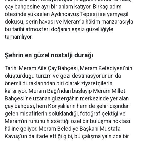
çay bahçesine ayrı bir anlam katıyor. Birkaç adım
ötesinde yükselen Aydınçavuş Tepesi ise yemyeşil
dokusu, serin havası ve Meram'a hâkim manzarasıyla
bu tarihi atmosferi doğanın eşsiz güzelliğiyle
tamamlıyor.
Şehrin en güzel nostalji durağı
Tarihi Meram Aile Çay Bahçesi, Meram Belediyesi'nin
oluşturduğu turizm ve gezi destinasyonunun da
önemli duraklarından biri olarak ziyaretçilerini
karşılıyor. Meram Bağı'ndan başlayıp Meram Millet
Bahçesi'ne uzanan güzergâhın merkezinde yer alan
çay bahçesi, hem Konyalıların hem de şehir dışından
gelen misafirlerin soluklandığı, fotoğraf çektiği ve
Meram'ın ruhunu hissettiği özel bir buluşma noktası
hâline geliyor. Meram Belediye Başkanı Mustafa
Kavuş'un da ifade ettiği gibi, bu çalışma yalnızca bir