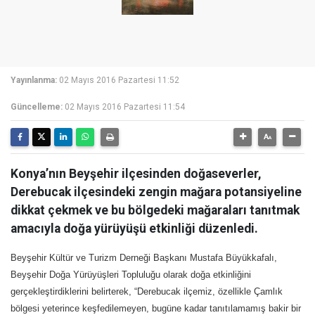
Yayınlanma:
02 Mayıs 2016 Pazartesi 11:52
Güncelleme:
02 Mayıs 2016 Pazartesi 11:54
Konya’nın Beyşehir ilçesinden doğaseverler,
Derebucak ilçesindeki zengin mağara potansiyeline
dikkat çekmek ve bu bölgedeki mağaraları tanıtmak
amacıyla doğa yürüyüşü etkinliği düzenledi.
Beyşehir Kültür ve Turizm Derneği Başkanı Mustafa Büyükkafalı,
Beyşehir Doğa Yürüyüşleri Topluluğu olarak doğa etkinliğini
gerçekleştirdiklerini belirterek, “Derebucak ilçemiz, özellikle Çamlık
bölgesi yeterince keşfedilemeyen, bugüne kadar tanıtılamamış bakir bir