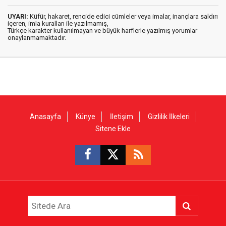
UYARI:
Küfür, hakaret, rencide edici cümleler veya imalar, inançlara saldırı
içeren, imla kuralları ile yazılmamış,
Türkçe karakter kullanılmayan ve büyük harflerle yazılmış yorumlar
onaylanmamaktadır.
Anasayfa
Künye
İletişim
Gizlilik İlkeleri
Sitene Ekle