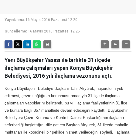
Yayınlanma:
16 Mayıs 2016 Pazartesi 12:20
Güncelleme:
16 Mayıs 2016 Pazartesi 12:25
Yeni Büyükşehir Yasası ile birlikte 31 ilçede
ilaçlama çalışmaları yapan Konya Büyükşehir
Belediyesi, 2016 yılı ilaçlama sezonunu açtı.
Konya Büyükşehir Belediye Başkanı Tahir Akyürek, haşerelerin yok
edilmesi, çevre sağlığının korunması amacıyla 31 ilçede ilaçlama
çalışmaları yaptıklarını belirterek, bu yıl ilaçlama faaliyetlerinin 31 ilçe
ve bunlara bağlı 857 mahallede devam edeceğini kaydetti. Büyükşehir
Belediyesi Çevre Koruma ve Kontrol Dairesi Başkanlığı’nın ilaçlama
seferberliği başlattığını dile getiren Başkan Akyürek, 31 ilçede mahalle
muhtarları ile koordineli bir şekilde hizmet verileceğini söyledi. İlaçlama