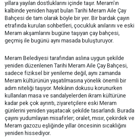
yıllara yayılan dostluklarını içinde taşır. Meram'ın
kalbinde yeniden hayat bulan Tarihi Meram Aile Çay
Bahçesi de tam olarak böyle bir yer. Bir bardak çayın
etrafında kurulan sohbetleri, çocukluk anılarını ve eski
Meram akşamlarını bugüne taşıyan çay bahçesi,
geçmiş ile bugünü aynı masada buluşturuyor.
Meram Belediyesi tarafından aslına uygun şekilde
yeniden düzenlenen Tarihi Meram Aile Çay Bahçesi,
sadece fiziksel bir yenileme değil, aynı zamanda
Meram kültürünün yaşatılmasına yönelik önemli bir
adım niteliği taşıyor. Mekânın dokusu korunurken
kullanılan masa ve sandalyelerden ikram kültürüne
kadar pek çok ayrıntı, ziyaretçilere eski Meram
günlerini yeniden yaşatacak şekilde tasarlandı. Burada
çayını yudumlayan misafirler; oralet, mısır, çekirdek ve
Meram gazozu eşliğinde yıllar öncesinin sıcaklığını
yeniden hissediyor.