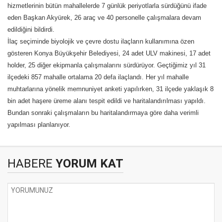
hizmetlerinin bütün mahallelerde 7 günlük periyotlarla sürdüğünü ifade
eden Başkan Akyürek, 26 araç ve 40 personelle çalışmalara devam
edildiğini bildirdi.
İlaç seçiminde biyolojik ve çevre dostu ilaçların kullanımına özen
gösteren Konya Büyükşehir Belediyesi, 24 adet ULV makinesi, 17 adet
holder, 25 diğer ekipmanla çalışmalarını sürdürüyor. Geçtiğimiz yıl 31
ilçedeki 857 mahalle ortalama 20 defa ilaçlandı. Her yıl mahalle
muhtarlarına yönelik memnuniyet anketi yapılırken, 31 ilçede yaklaşık 8
bin adet haşere üreme alanı tespit edildi ve haritalandırılması yapıldı.
Bundan sonraki çalışmaların bu haritalandırmaya göre daha verimli
yapılması planlanıyor.
HABERE
YORUM KAT