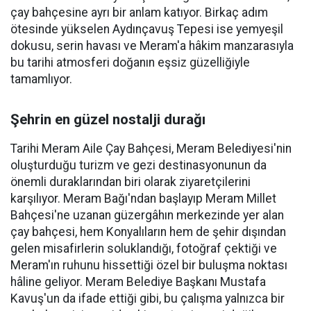
çay bahçesine ayrı bir anlam katıyor. Birkaç adım
ötesinde yükselen Aydınçavuş Tepesi ise yemyeşil
dokusu, serin havası ve Meram'a hâkim manzarasıyla
bu tarihi atmosferi doğanın eşsiz güzelliğiyle
tamamlıyor.
Şehrin en güzel nostalji durağı
Tarihi Meram Aile Çay Bahçesi, Meram Belediyesi'nin
oluşturduğu turizm ve gezi destinasyonunun da
önemli duraklarından biri olarak ziyaretçilerini
karşılıyor. Meram Bağı'ndan başlayıp Meram Millet
Bahçesi'ne uzanan güzergâhın merkezinde yer alan
çay bahçesi, hem Konyalıların hem de şehir dışından
gelen misafirlerin soluklandığı, fotoğraf çektiği ve
Meram'ın ruhunu hissettiği özel bir buluşma noktası
hâline geliyor. Meram Belediye Başkanı Mustafa
Kavuş'un da ifade ettiği gibi, bu çalışma yalnızca bir