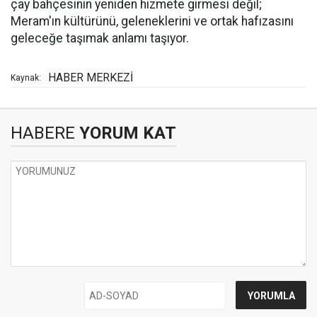
çay bahçesinin yeniden hizmete girmesi değil;
Meram'ın kültürünü, geleneklerini ve ortak hafızasını
geleceğe taşımak anlamı taşıyor.
HABER MERKEZİ
Kaynak:
HABERE
YORUM KAT