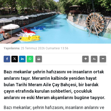
Yayınlanma:
25 Temmuz 2026 Cumartesi 13:56
Bazı mekanlar şehrin hafızasını ve insanların ortak
anılarını taşır. Meram'ın kalbinde yeniden hayat
bulan Tarihi Meram Aile Çay Bahçesi, bir bardak
çayın etrafında kurulan sohbetleri, çocukluk
anılarını ve eski Meram akşamlarını bugüne taşıyor.
Bazı mekanlar; şehrin hafızasını, insanların anılarını ve