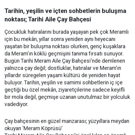
Tarihin, yeşilin ve içten sohbetlerin buluşma
noktası; Tarihi Aile Çay Bahçesi
Çocukluk hatıralarını burada yaşayan pek çok Meramlı
için bu mekân, yıllar sonra yeniden aynı heyecanı
yaşatan bir buluşma noktası olurken, genç kuşaklara
da Meram'ın köklü geçmişini tanıma fırsatı sunuyor.
Bugün Tarihi Meram Aile Çay Bahçesi'nde demlenen
yalnızca çay değil; dostluklar, hatıralar ve Meram'ın
yıllardır süregelen yaşam kültürü de yeniden hayat
buluyor. Tarihin, yeşilin ve samimi sohbetlerin iç içe
geçtiği bu özel mekân, ziyaretçilerine sadece keyifli
bir mola değil, geçmişe uzanan unutulmaz bir yolculuk
vadediyor.
Çay bahçesinin en güzel manzarası; yüzyıllara meydan
okuyan ‘Meram Köprüsü’