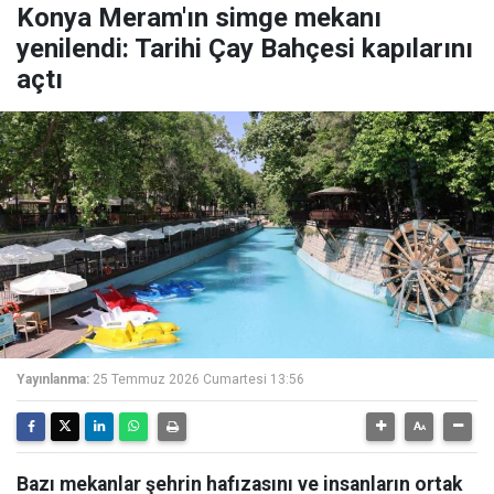
Konya Meram'ın simge mekanı
yenilendi: Tarihi Çay Bahçesi kapılarını
açtı
Yayınlanma:
25 Temmuz 2026 Cumartesi 13:56
Bazı mekanlar şehrin hafızasını ve insanların ortak