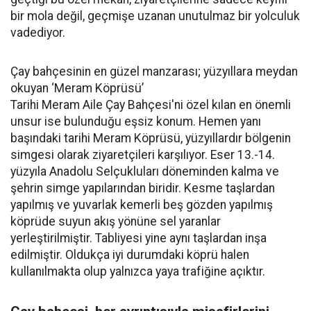
bir mola değil, geçmişe uzanan unutulmaz bir yolculuk
vadediyor.
Çay bahçesinin en güzel manzarası; yüzyıllara meydan
okuyan ‘Meram Köprüsü’
Tarihi Meram Aile Çay Bahçesi'ni özel kılan en önemli
unsur ise bulunduğu eşsiz konum. Hemen yanı
başındaki tarihi Meram Köprüsü, yüzyıllardır bölgenin
simgesi olarak ziyaretçileri karşılıyor. Eser 13.-14.
yüzyıla Anadolu Selçukluları döneminden kalma ve
şehrin simge yapılarından biridir. Kesme taşlardan
yapılmış ve yuvarlak kemerli beş gözden yapılmış
köprüde suyun akış yönüne sel yaranlar
yerleştirilmiştir. Tabliyesi yine aynı taşlardan inşa
edilmiştir. Oldukça iyi durumdaki köprü halen
kullanılmakta olup yalnızca yaya trafiğine açıktır.