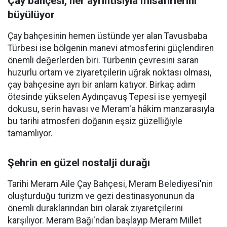
Çay bahçesi, her ayrıntısıyla misafirlerini
büyülüyor
Çay bahçesinin hemen üstünde yer alan Tavusbaba
Türbesi ise bölgenin manevi atmosferini güçlendiren
önemli değerlerden biri. Türbenin çevresini saran
huzurlu ortam ve ziyaretçilerin uğrak noktası olması,
çay bahçesine ayrı bir anlam katıyor. Birkaç adım
ötesinde yükselen Aydınçavuş Tepesi ise yemyeşil
dokusu, serin havası ve Meram'a hâkim manzarasıyla
bu tarihi atmosferi doğanın eşsiz güzelliğiyle
tamamlıyor.
Şehrin en güzel nostalji durağı
Tarihi Meram Aile Çay Bahçesi, Meram Belediyesi'nin
oluşturduğu turizm ve gezi destinasyonunun da
önemli duraklarından biri olarak ziyaretçilerini
karşılıyor. Meram Bağı'ndan başlayıp Meram Millet