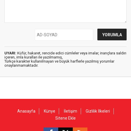
UYARI:
Küfür, hakaret, rencide edici cümleler veya imalar, inançlara saldırı
içeren, imla kuralları ile yazılmamış,
Türkçe karakter kullanılmayan ve büyük harflerle yazılmış yorumlar
onaylanmamaktadır.
Anasayfa
Künye
İletişim
Gizlilik İlkeleri
Sitene Ekle