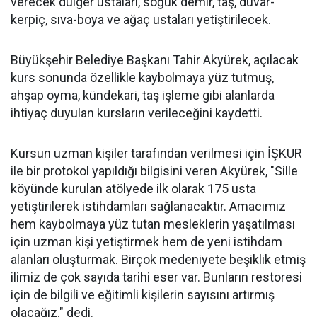
verecek dülger ustaları, soğuk demir, taş, duvar-
kerpiç, sıva-boya ve ağaç ustaları yetiştirilecek.
Büyükşehir Belediye Başkanı Tahir Akyürek, açılacak
kurs sonunda özellikle kaybolmaya yüz tutmuş,
ahşap oyma, kündekari, taş işleme gibi alanlarda
ihtiyaç duyulan kursların verileceğini kaydetti.
Kursun uzman kişiler tarafından verilmesi için İŞKUR
ile bir protokol yapıldığı bilgisini veren Akyürek, "Sille
köyünde kurulan atölyede ilk olarak 175 usta
yetiştirilerek istihdamları sağlanacaktır. Amacımız
hem kaybolmaya yüz tutan mesleklerin yaşatılması
için uzman kişi yetiştirmek hem de yeni istihdam
alanları oluşturmak. Birçok medeniyete beşiklik etmiş
ilimiz de çok sayıda tarihi eser var. Bunların restoresi
için de bilgili ve eğitimli kişilerin sayısını artırmış
olacağız." dedi.