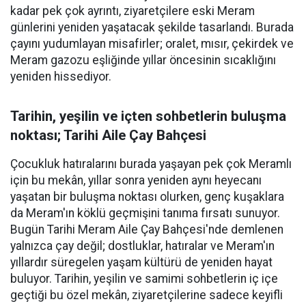
kadar pek çok ayrıntı, ziyaretçilere eski Meram
günlerini yeniden yaşatacak şekilde tasarlandı. Burada
çayını yudumlayan misafirler; oralet, mısır, çekirdek ve
Meram gazozu eşliğinde yıllar öncesinin sıcaklığını
yeniden hissediyor.
Tarihin, yeşilin ve içten sohbetlerin buluşma
noktası; Tarihi Aile Çay Bahçesi
Çocukluk hatıralarını burada yaşayan pek çok Meramlı
için bu mekân, yıllar sonra yeniden aynı heyecanı
yaşatan bir buluşma noktası olurken, genç kuşaklara
da Meram'ın köklü geçmişini tanıma fırsatı sunuyor.
Bugün Tarihi Meram Aile Çay Bahçesi'nde demlenen
yalnızca çay değil; dostluklar, hatıralar ve Meram'ın
yıllardır süregelen yaşam kültürü de yeniden hayat
buluyor. Tarihin, yeşilin ve samimi sohbetlerin iç içe
geçtiği bu özel mekân, ziyaretçilerine sadece keyifli