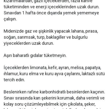
kızartmalardan, gazlı içeceklerden, fazla kahve
tüketiminden ve enerji içeceklerinden uzak durun.
Sınavdan 1 hafta önce dışarıda yemek yememeye
çalışın.
Midenizde gaz ve şişkinlik yapacak lahana, pırasa,
soğan, sarımsak, turp, baklagiller ve bulgurlu
yiyeceklerden uzak durun.
Aşırı baharatlı gıdalar tüketmeyin.
İçeceklerden limonata, kefir, ayran, melisa, papatya,
ıhlamur, kuru elma ve kuru ayva çaylarını, laktazlı sütü
tercih edin.
Beslenirken rafine karbonhidratlı besinlerden kaçının.
Sınav sırasında kan şekerini korumak, daha verimli ve
kolay soru çözümleyebilmek için çikolata, şeker,