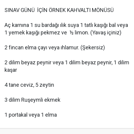
SINAV GÜNÜ İÇİN ÖRNEK KAHVALTI MÖNÜSÜ
Aç karnına 1 su bardağı ılık suya 1 tatlı kaşığı bal veya
1 yemek kaşığı pekmez ve ½ limon. (Yavaş içiniz)
2 fincan elma çayı veya ıhlamur. (Şekersiz)
2 dilim beyaz peynir veya 1 dilim beyaz peynir, 1 dilim
kaşar
4 tane ceviz, 5 zeytin
3 dilim Ruşeymli ekmek
1 portakal veya 1 elma