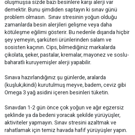
oluşmuşsa sizde bazı besinlere karşı alerji var
demektir. Bunu şimdiden saptayın ki sınav günü
problem olmasın. Sınav stresinin yoğun olduğu
zamanlarda besin alerjileri gelişme veya daha
kötüleşme eğilimi gösterir. Bu nedenle dışarıda hiçbir
şey yemeyin, şarküteri ürünlerinden salam ve
sosisten kaçının. Cips, bilmediğiniz markalarda
çikolata, şeker, pastalar, kremalar, mayonez ve soslu-
baharatlı kuruyemişler alerji yapabilir.
Sınava hazırlandığınız şu günlerde, aralarda
(kuşluk,ikindi) kurutulmuş meyve, badem, ceviz gibi
Omega 3 yağ asidini içeren besinleri tüketin.
Sınavdan 1-2 gün önce çok yoğun ve ağır egzersiz
şeklinde ya da bedeni yoracak şekilde yürüyüşler,
aktiviteler yapmayın. Sınav stresini azaltmak ve
rahatlamak için temiz havada hafif yürüyüşler yapın.