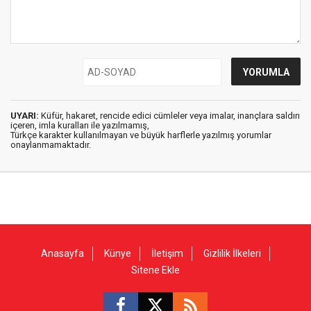
UYARI:
Küfür, hakaret, rencide edici cümleler veya imalar, inançlara saldırı
içeren, imla kuralları ile yazılmamış,
Türkçe karakter kullanılmayan ve büyük harflerle yazılmış yorumlar
onaylanmamaktadır.
Anasayfa
Künye
İletişim
Gizlilik İlkeleri
Sitene Ekle