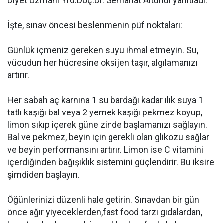
Diyet Uzmanı Yrd.Doç.Dr. Semahat Altuhul yanıtladı.
İşte, sınav öncesi beslenmenin püf noktaları:
Günlük içmeniz gereken suyu ihmal etmeyin. Su,
vücudun her hücresine oksijen taşır, algılamanızı
artırır.
Her sabah aç karnına 1 su bardağı kadar ılık suya 1
tatlı kaşığı bal veya 2 yemek kaşığı pekmez koyup,
limon sıkıp içerek güne zinde başlamanızı sağlayın.
Bal ve pekmez, beyin için gerekli olan glikozu sağlar
ve beyin performansını artırır. Limon ise C vitamini
içerdiğinden bağışıklık sistemini güçlendirir. Bu iksire
şimdiden başlayın.
Öğünlerinizi düzenli hale getirin. Sınavdan bir gün
önce ağır yiyeceklerden,fast food tarzı gıdalardan,