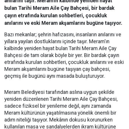
anılarını taşır. Meram'ın kalbinde yeniden hayat
bulan Tarihi Meram Aile Çay Bahçesi, bir bardak
çayın etrafında kurulan sohbetleri, çocukluk
anılarını ve eski Meram akşamlarını bugüne taşıyor.
Bazı mekanlar; şehrin hafızasını, insanların anılarını ve
yıllara yayılan dostluklarını içinde taşır. Meram'ın
kalbinde yeniden hayat bulan Tarihi Meram Aile Çay
Bahçesi de tam olarak böyle bir yer. Bir bardak çayın
etrafında kurulan sohbetleri, çocukluk anılarını ve eski
Meram akşamlarını bugüne taşıyan çay bahçesi,
geçmiş ile bugünü aynı masada buluşturuyor.
Meram Belediyesi tarafından aslına uygun şekilde
yeniden düzenlenen Tarihi Meram Aile Çay Bahçesi,
sadece fiziksel bir yenileme değil, aynı zamanda
Meram kültürünün yaşatılmasına yönelik önemli bir
adım niteliği taşıyor. Mekânın dokusu korunurken
kullanılan masa ve sandalyelerden ikram kültürüne