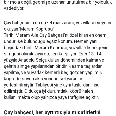
bir mola değil, geçmişe uzanan unutulmaz bir yolculuk
vadediyor.
Çay bahçesinin en güzel manzarası; yüzyıllara meydan
okuyan ‘Meram Köprüsü’
Tarihi Meram Aile Çay Bahçesi'ni özel kılan en önemli
unsur ise bulunduğu eşsiz konum. Hemen yanı
başındaki tarihi Meram Köprüsü, yüzyıllardır bölgenin
simgesi olarak ziyaretçileri karşılıyor. Eser 13.-14.
yüzyıla Anadolu Selçukluları döneminden kalma ve
şehrin simge yapılarından biridir. Kesme taşlardan
yapılmış ve yuvarlak kemerli beş gözden yapılmış
köprüde suyun akış yönüne sel yaranlar
yerleştirilmiştir. Tabliyesi yine aynı taşlardan inşa
edilmiştir. Oldukça iyi durumdaki köprü halen
kullanılmakta olup yalnızca yaya trafiğine açıktır.
Çay bahçesi, her ayrıntısıyla misafirlerini