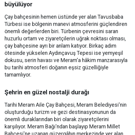
büyülüyor
Çay bahçesinin hemen üstünde yer alan Tavusbaba
Türbesi ise bölgenin manevi atmosferini güçlendiren
önemli değerlerden biri. Türbenin çevresini saran
huzurlu ortam ve ziyaretçilerin uğrak noktası olması,
çay bahçesine ayrı bir anlam katıyor. Birkaç adım
ötesinde yükselen Aydınçavuş Tepesi ise yemyeşil
dokusu, serin havası ve Meram'a hâkim manzarasıyla
bu tarihi atmosferi doğanın eşsiz güzelliğiyle
tamamlıyor.
Şehrin en güzel nostalji durağı
Tarihi Meram Aile Çay Bahçesi, Meram Belediyesi'nin
oluşturduğu turizm ve gezi destinasyonunun da
önemli duraklarından biri olarak ziyaretçilerini
karşılıyor. Meram Bağı'ndan başlayıp Meram Millet
Bahçesi'ne uzanan güzergâhın merkezinde yer alan