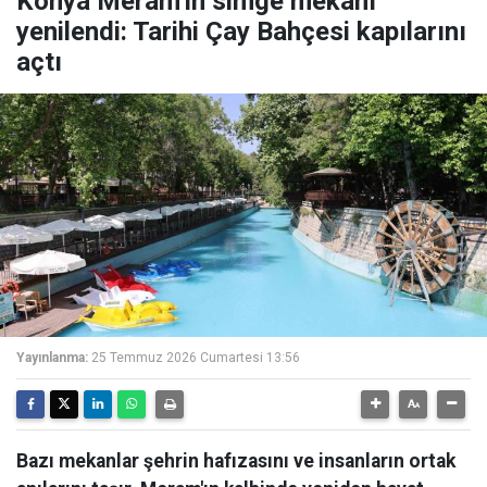
Konya Meram'ın simge mekanı
yenilendi: Tarihi Çay Bahçesi kapılarını
açtı
Yayınlanma:
25 Temmuz 2026 Cumartesi 13:56
Bazı mekanlar şehrin hafızasını ve insanların ortak