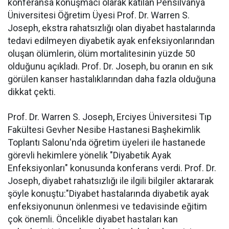
konferansa konuşmacı olarak katılan Pensilvanya
Üniversitesi Öğretim Üyesi Prof. Dr. Warren S.
Joseph, ekstra rahatsızlığı olan diyabet hastalarında
tedavi edilmeyen diyabetik ayak enfeksiyonlarından
oluşan ölümlerin, ölüm mortalitesinin yüzde 50
olduğunu açıkladı. Prof. Dr. Joseph, bu oranın en sık
görülen kanser hastalıklarından daha fazla olduğuna
dikkat çekti.
Prof. Dr. Warren S. Joseph, Erciyes Üniversitesi Tıp
Fakültesi Gevher Nesibe Hastanesi Başhekimlik
Toplantı Salonu'nda öğretim üyeleri ile hastanede
görevli hekimlere yönelik "Diyabetik Ayak
Enfeksiyonları" konusunda konferans verdi. Prof. Dr.
Joseph, diyabet rahatsızlığı ile ilgili bilgiler aktararak
şöyle konuştu:
"Diyabet hastalarında diyabetik ayak
enfeksiyonunun önlenmesi ve tedavisinde eğitim
çok önemli. Öncelikle diyabet hastaları kan