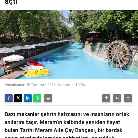
açtı
Yayınlanma:
25 Temmuz 2026 Cumartesi 13:56
Bazı mekanlar şehrin hafızasını ve insanların ortak
anılarını taşır. Meram'ın kalbinde yeniden hayat
bulan Tarihi Meram Aile Çay Bahçesi, bir bardak