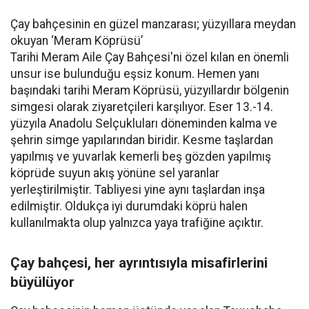
Çay bahçesinin en güzel manzarası; yüzyıllara meydan
okuyan ‘Meram Köprüsü’
Tarihi Meram Aile Çay Bahçesi'ni özel kılan en önemli
unsur ise bulunduğu eşsiz konum. Hemen yanı
başındaki tarihi Meram Köprüsü, yüzyıllardır bölgenin
simgesi olarak ziyaretçileri karşılıyor. Eser 13.-14.
yüzyıla Anadolu Selçukluları döneminden kalma ve
şehrin simge yapılarından biridir. Kesme taşlardan
yapılmış ve yuvarlak kemerli beş gözden yapılmış
köprüde suyun akış yönüne sel yaranlar
yerleştirilmiştir. Tabliyesi yine aynı taşlardan inşa
edilmiştir. Oldukça iyi durumdaki köprü halen
kullanılmakta olup yalnızca yaya trafiğine açıktır.
Çay bahçesi, her ayrıntısıyla misafirlerini
büyülüyor