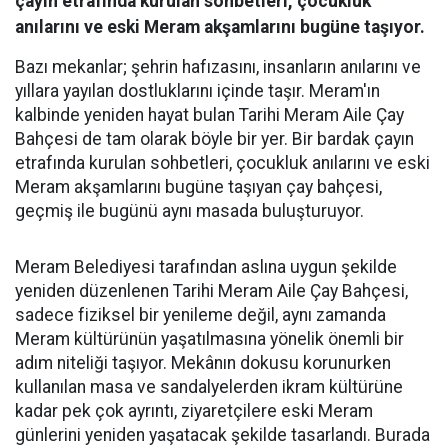
çayın etrafında kurulan sohbetleri, çocukluk
anılarını ve eski Meram akşamlarını bugüne taşıyor.
Bazı mekanlar; şehrin hafızasını, insanların anılarını ve
yıllara yayılan dostluklarını içinde taşır. Meram'ın
kalbinde yeniden hayat bulan Tarihi Meram Aile Çay
Bahçesi de tam olarak böyle bir yer. Bir bardak çayın
etrafında kurulan sohbetleri, çocukluk anılarını ve eski
Meram akşamlarını bugüne taşıyan çay bahçesi,
geçmiş ile bugünü aynı masada buluşturuyor.
Meram Belediyesi tarafından aslına uygun şekilde
yeniden düzenlenen Tarihi Meram Aile Çay Bahçesi,
sadece fiziksel bir yenileme değil, aynı zamanda
Meram kültürünün yaşatılmasına yönelik önemli bir
adım niteliği taşıyor. Mekânın dokusu korunurken
kullanılan masa ve sandalyelerden ikram kültürüne
kadar pek çok ayrıntı, ziyaretçilere eski Meram
günlerini yeniden yaşatacak şekilde tasarlandı. Burada