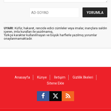
UYARI:
Küfür, hakaret, rencide edici cümleler veya imalar, inançlara saldırı
içeren, imla kuralları ile yazılmamış,
Türkçe karakter kullanılmayan ve büyük harflerle yazılmış yorumlar
onaylanmamaktadır.
Anasayfa
Künye
İletişim
Gizlilik İlkeleri
Sitene Ekle