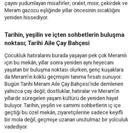
çayını yudumlayan misafirler; oralet, mısır, çekirdek ve
Meram gazozu eşliğinde yıllar öncesinin sıcaklığını
yeniden hissediyor.
Tarihin, yeşilin ve içten sohbetlerin buluşma
noktası; Tarihi Aile Çay Bahçesi
Çocukluk hatıralarını burada yaşayan pek çok Meramlı
için bu mekân, yıllar sonra yeniden aynı heyecanı
yaşatan bir buluşma noktası olurken, genç kuşaklara
da Meram'ın köklü geçmişini tanıma fırsatı sunuyor.
Bugün Tarihi Meram Aile Çay Bahçesi'nde demlenen
yalnızca çay değil; dostluklar, hatıralar ve Meram'ın
yıllardır süregelen yaşam kültürü de yeniden hayat
buluyor. Tarihin, yeşilin ve samimi sohbetlerin iç içe
geçtiği bu özel mekân, ziyaretçilerine sadece keyifli
bir mola değil, geçmişe uzanan unutulmaz bir yolculuk
vadediyor.