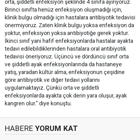
orta, şiddetli enfeksiyon şeklinde 4 sınıfa ayırıyoruz.
Birinci sınıfta henüz enfeksiyon oluşmadığı için,
klinik bulgu olmadığı için hastalara antibiyotik tedavisi
önermiyoruz. Zaten klinik bulgu yoksa enfeksiyon da
yoktur, enfeksiyon yoksa antibiyotiğe gerek yoktur.
İkinci sınıf yani hafif enfeksiyonlarda hastalar ayakta
tedavi edilebildiklerinden hastalara oral antibiyotik
tedavisi öneriyoruz. Üçüncü ve dördüncü sınıf orta
ve şiddetli ayak enfeksiyonlarında da hastaneye
yatış, yaradan kültür alma, enfeksiyonun çeşidine
göre antibiyotik ve diğer tedavi yollarını
uygulamaktayız. Çünkü orta ve şiddetli
enfeksiyonlarda ayakta çok derin yara oluşur, ayak
kangren olur." diye konuştu.
HABERE
YORUM KAT