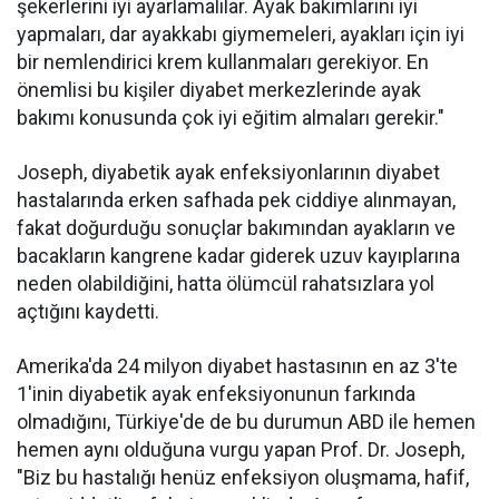
şekerlerini iyi ayarlamalılar. Ayak bakımlarını iyi
yapmaları, dar ayakkabı giymemeleri, ayakları için iyi
bir nemlendirici krem kullanmaları gerekiyor. En
önemlisi bu kişiler diyabet merkezlerinde ayak
bakımı konusunda çok iyi eğitim almaları gerekir."
Joseph, diyabetik ayak enfeksiyonlarının diyabet
hastalarında erken safhada pek ciddiye alınmayan,
fakat doğurduğu sonuçlar bakımından ayakların ve
bacakların kangrene kadar giderek uzuv kayıplarına
neden olabildiğini, hatta ölümcül rahatsızlara yol
açtığını kaydetti.
Amerika'da 24 milyon diyabet hastasının en az 3'te
1'inin diyabetik ayak enfeksiyonunun farkında
olmadığını, Türkiye'de de bu durumun ABD ile hemen
hemen aynı olduğuna vurgu yapan Prof. Dr. Joseph,
"Biz bu hastalığı henüz enfeksiyon oluşmama, hafif,