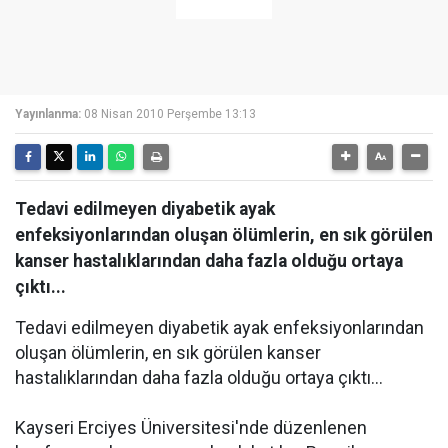
Yayınlanma:
08 Nisan 2010 Perşembe 13:13
Tedavi edilmeyen diyabetik ayak
enfeksiyonlarından oluşan ölümlerin, en sık görülen
kanser hastalıklarından daha fazla olduğu ortaya
çıktı...
Tedavi edilmeyen diyabetik ayak enfeksiyonlarından
oluşan ölümlerin, en sık görülen kanser
hastalıklarından daha fazla olduğu ortaya çıktı...
Kayseri Erciyes Üniversitesi'nde düzenlenen