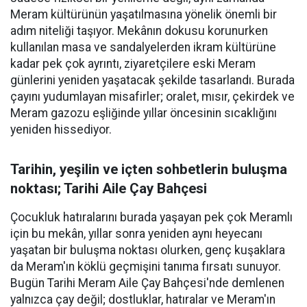
Meram kültürünün yaşatılmasına yönelik önemli bir
adım niteliği taşıyor. Mekânın dokusu korunurken
kullanılan masa ve sandalyelerden ikram kültürüne
kadar pek çok ayrıntı, ziyaretçilere eski Meram
günlerini yeniden yaşatacak şekilde tasarlandı. Burada
çayını yudumlayan misafirler; oralet, mısır, çekirdek ve
Meram gazozu eşliğinde yıllar öncesinin sıcaklığını
yeniden hissediyor.
Tarihin, yeşilin ve içten sohbetlerin buluşma
noktası; Tarihi Aile Çay Bahçesi
Çocukluk hatıralarını burada yaşayan pek çok Meramlı
için bu mekân, yıllar sonra yeniden aynı heyecanı
yaşatan bir buluşma noktası olurken, genç kuşaklara
da Meram'ın köklü geçmişini tanıma fırsatı sunuyor.
Bugün Tarihi Meram Aile Çay Bahçesi'nde demlenen
yalnızca çay değil; dostluklar, hatıralar ve Meram'ın