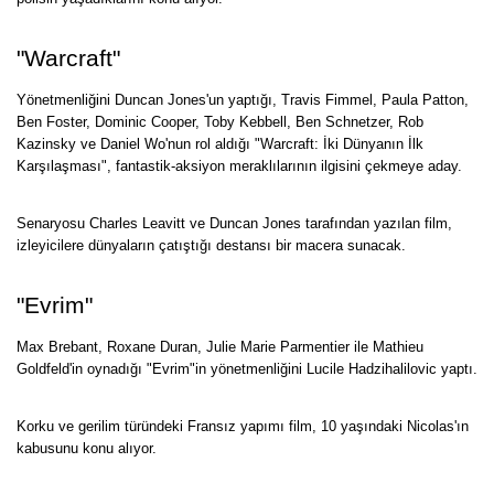
"Warcraft"
Yönetmenliğini Duncan Jones'un yaptığı, Travis Fimmel, Paula Patton,
Ben Foster, Dominic Cooper, Toby Kebbell, Ben Schnetzer, Rob
Kazinsky ve Daniel Wo'nun rol aldığı "Warcraft: İki Dünyanın İlk
Karşılaşması", fantastik-aksiyon meraklılarının ilgisini çekmeye aday.
Senaryosu Charles Leavitt ve Duncan Jones tarafından yazılan film,
izleyicilere dünyaların çatıştığı destansı bir macera sunacak.
"Evrim"
Max Brebant, Roxane Duran, Julie Marie Parmentier ile Mathieu
Goldfeld'in oynadığı "Evrim"in yönetmenliğini Lucile Hadzihalilovic yaptı.
Korku ve gerilim türündeki Fransız yapımı film, 10 yaşındaki Nicolas'ın
kabusunu konu alıyor.