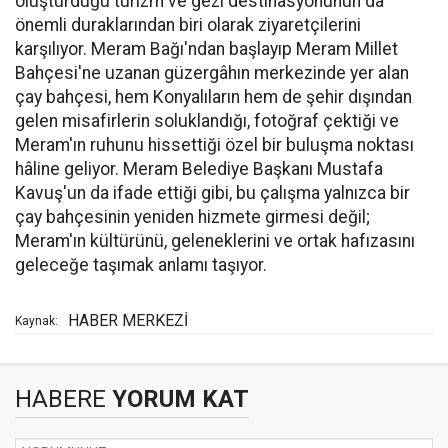
oluşturduğu turizm ve gezi destinasyonunun da
önemli duraklarından biri olarak ziyaretçilerini
karşılıyor. Meram Bağı'ndan başlayıp Meram Millet
Bahçesi'ne uzanan güzergâhın merkezinde yer alan
çay bahçesi, hem Konyalıların hem de şehir dışından
gelen misafirlerin soluklandığı, fotoğraf çektiği ve
Meram'ın ruhunu hissettiği özel bir buluşma noktası
hâline geliyor. Meram Belediye Başkanı Mustafa
Kavuş'un da ifade ettiği gibi, bu çalışma yalnızca bir
çay bahçesinin yeniden hizmete girmesi değil;
Meram'ın kültürünü, geleneklerini ve ortak hafızasını
geleceğe taşımak anlamı taşıyor.
HABER MERKEZİ
Kaynak:
HABERE
YORUM KAT