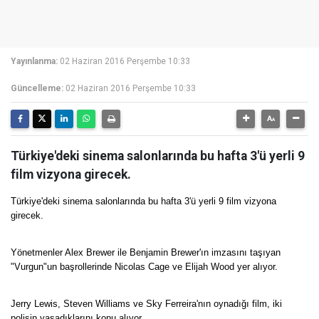
Yayınlanma:
02 Haziran 2016 Perşembe 10:33
Güncelleme:
02 Haziran 2016 Perşembe 10:33
Türkiye'deki sinema salonlarında bu hafta 3'ü yerli 9
film vizyona girecek.
Türkiye'deki sinema salonlarında bu hafta 3'ü yerli 9 film vizyona
girecek.
Yönetmenler Alex Brewer ile Benjamin Brewer'ın imzasını taşıyan
"Vurgun"un başrollerinde Nicolas Cage ve Elijah Wood yer alıyor.
Jerry Lewis, Steven Williams ve Sky Ferreira'nın oynadığı film, iki
polisin yaşadıklarını konu alıyor.