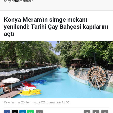
onaylanmamaktadır.
Konya Meram'ın simge mekanı
yenilendi: Tarihi Çay Bahçesi kapılarını
açtı
Yayınlanma:
25 Temmuz 2026 Cumartesi 13:56