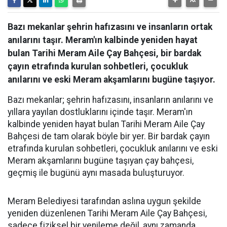
Bazı mekanlar şehrin hafızasını ve insanların ortak
anılarını taşır. Meram'ın kalbinde yeniden hayat
bulan Tarihi Meram Aile Çay Bahçesi, bir bardak
çayın etrafında kurulan sohbetleri, çocukluk
anılarını ve eski Meram akşamlarını bugüne taşıyor.
Bazı mekanlar; şehrin hafızasını, insanların anılarını ve
yıllara yayılan dostluklarını içinde taşır. Meram'ın
kalbinde yeniden hayat bulan Tarihi Meram Aile Çay
Bahçesi de tam olarak böyle bir yer. Bir bardak çayın
etrafında kurulan sohbetleri, çocukluk anılarını ve eski
Meram akşamlarını bugüne taşıyan çay bahçesi,
geçmiş ile bugünü aynı masada buluşturuyor.
Meram Belediyesi tarafından aslına uygun şekilde
yeniden düzenlenen Tarihi Meram Aile Çay Bahçesi,
sadece fiziksel bir yenileme değil, aynı zamanda