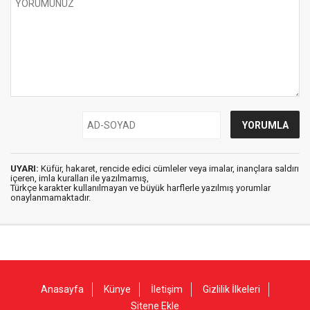
UYARI:
Küfür, hakaret, rencide edici cümleler veya imalar, inançlara saldırı
içeren, imla kuralları ile yazılmamış,
Türkçe karakter kullanılmayan ve büyük harflerle yazılmış yorumlar
onaylanmamaktadır.
Anasayfa
Künye
İletişim
Gizlilik İlkeleri
Sitene Ekle