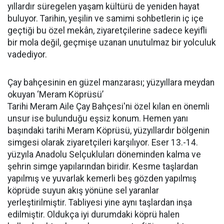
yıllardır süregelen yaşam kültürü de yeniden hayat
buluyor. Tarihin, yeşilin ve samimi sohbetlerin iç içe
geçtiği bu özel mekân, ziyaretçilerine sadece keyifli
bir mola değil, geçmişe uzanan unutulmaz bir yolculuk
vadediyor.
Çay bahçesinin en güzel manzarası; yüzyıllara meydan
okuyan ‘Meram Köprüsü’
Tarihi Meram Aile Çay Bahçesi'ni özel kılan en önemli
unsur ise bulunduğu eşsiz konum. Hemen yanı
başındaki tarihi Meram Köprüsü, yüzyıllardır bölgenin
simgesi olarak ziyaretçileri karşılıyor. Eser 13.-14.
yüzyıla Anadolu Selçukluları döneminden kalma ve
şehrin simge yapılarından biridir. Kesme taşlardan
yapılmış ve yuvarlak kemerli beş gözden yapılmış
köprüde suyun akış yönüne sel yaranlar
yerleştirilmiştir. Tabliyesi yine aynı taşlardan inşa
edilmiştir. Oldukça iyi durumdaki köprü halen