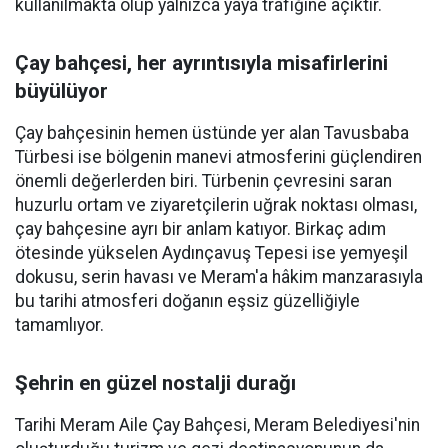
kullanılmakta olup yalnızca yaya trafiğine açıktır.
Çay bahçesi, her ayrıntısıyla misafirlerini
büyülüyor
Çay bahçesinin hemen üstünde yer alan Tavusbaba
Türbesi ise bölgenin manevi atmosferini güçlendiren
önemli değerlerden biri. Türbenin çevresini saran
huzurlu ortam ve ziyaretçilerin uğrak noktası olması,
çay bahçesine ayrı bir anlam katıyor. Birkaç adım
ötesinde yükselen Aydınçavuş Tepesi ise yemyeşil
dokusu, serin havası ve Meram'a hâkim manzarasıyla
bu tarihi atmosferi doğanın eşsiz güzelliğiyle
tamamlıyor.
Şehrin en güzel nostalji durağı
Tarihi Meram Aile Çay Bahçesi, Meram Belediyesi'nin