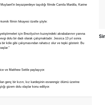
Muylaert'in beyazperdeye taşıdığı filmde Camila Mardila, Karine
i-komik filmin hikayesi özetle şöyle:
ı yetiştirmeleri için Brezilya'nın kuzeyindeki akrabalarının yanına
Si
evgi dolu bir dadı olarak çalışmaktadır. Jessica 13 yıl sonra
 bir köle gibi çalışmasından rahatsız olur ve tepki gösterir. Bu
aşlar."
 Rice ve Matthew Settle paylaşıyor.
 olan genç bir kızın, kız kardeşinin esrarengiz ölümü üzerine
tığı gizem dolu olaylar konu ediliyor.