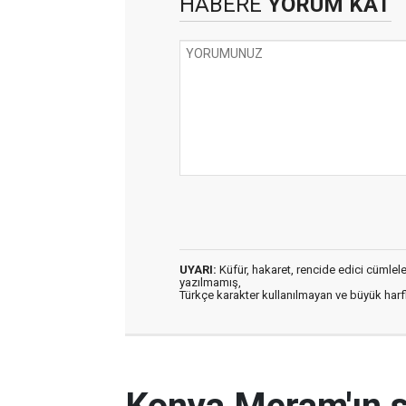
HABERE
YORUM KAT
UYARI:
Küfür, hakaret, rencide edici cümleler 
yazılmamış,
Türkçe karakter kullanılmayan ve büyük har