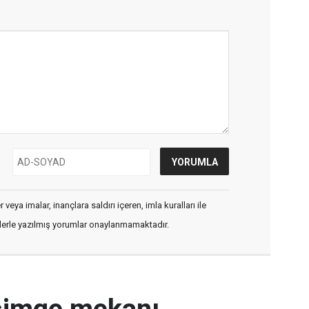
veya imalar, inançlara saldırı içeren, imla kuralları ile
flerle yazılmış yorumlar onaylanmamaktadır.