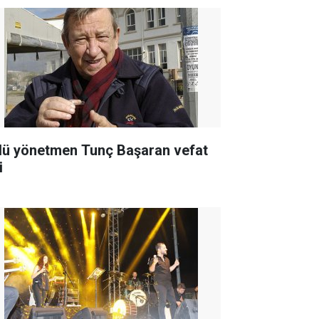
lü yönetmen Tunç Başaran vefat
i