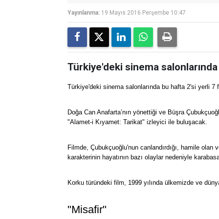
Yayınlanma:
19 Mayıs 2016 Perşembe 10:47
Türkiye'deki sinema salonlarında b
Türkiye'deki sinema salonlarında bu hafta 2'si yerli 7 
Doğa Can Anafarta’nın yönettiği ve Büşra Çubukçuoğl
"Alamet-i Kıyamet: Tarikat" izleyici ile buluşacak.
Filmde, Çubukçuoğlu'nun canlandırdığı, hamile olan v
karakterinin hayatının bazı olaylar nedeniyle karabas
Korku türündeki film, 1999 yılında ülkemizde ve dünya
"Misafir"