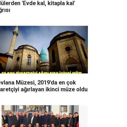
ülerden 'Evde kal, kitapla kal'
ğrısı
vlana Müzesi, 2019'da en çok
yaretçiyi ağırlayan ikinci müze oldu