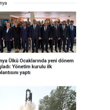
nya
nya Ülkü Ocaklarında yeni dönem
şladı: Yönetim kurulu ilk
lantısını yaptı