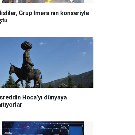
lisliler, Grup İmera'nın konseriyle
ştu
sreddin Hoca'yı dünyaya
ıtıyorlar